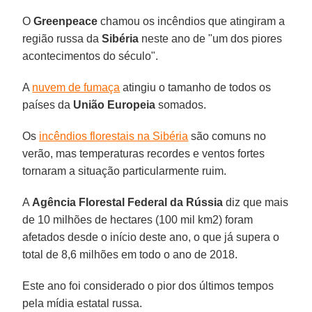
O
Greenpeace
chamou os incêndios que atingiram a
região russa da
Sibéria
neste ano de "um dos piores
acontecimentos do século".
A
nuvem de fumaça
atingiu o tamanho de todos os
países da
União
Europeia
somados.
Os
incêndios florestais na Sibéria
são comuns no
verão, mas temperaturas recordes e ventos fortes
tornaram a situação particularmente ruim.
A
Agência Florestal Federal da Rússia
diz que mais
de 10 milhões de hectares (100 mil km2) foram
afetados desde o início deste ano, o que já supera o
total de 8,6 milhões em todo o ano de 2018.
Este ano foi considerado o pior dos últimos tempos
pela mídia estatal russa.