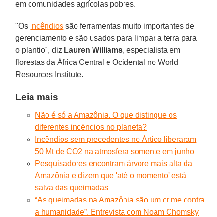
em comunidades agrícolas pobres.
"Os
incêndios
são ferramentas muito importantes de
gerenciamento e são usados ​​para limpar a terra para
o plantio", diz
Lauren
Williams
, especialista em
florestas da África Central e Ocidental no World
Resources Institute.
Leia mais
Não é só a Amazônia. O que distingue os
diferentes incêndios no planeta?
Incêndios sem precedentes no Ártico liberaram
50 Mt de CO2 na atmosfera somente em junho
Pesquisadores encontram árvore mais alta da
Amazônia e dizem que 'até o momento' está
salva das queimadas
“As queimadas na Amazônia são um crime contra
a humanidade”. Entrevista com Noam Chomsky