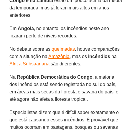
Congo e na Zâmbia
estão um pouco acima da média
da temporada, mas já foram mais altos em anos
anteriores.
Em
Angola
, no entanto, os incêndios neste ano
ficaram perto de níveis recordes.
No debate sobre as
queimadas
, houve comparações
com a situação na
Amazônia
, mas os
incêndios
na
África Subsaariana
são diferentes.
Na
República Democrática do Congo
, a maioria
dos incêndios está sendo registrada no sul do país,
em áreas mais secas da floresta e savana do país, e
até agora não afeta a floresta tropical.
Especialistas dizem que é difícil saber exatamente o
que está causando esses incêndios. É provável que
muitos ocorram em pastagens, bosques ou savanas