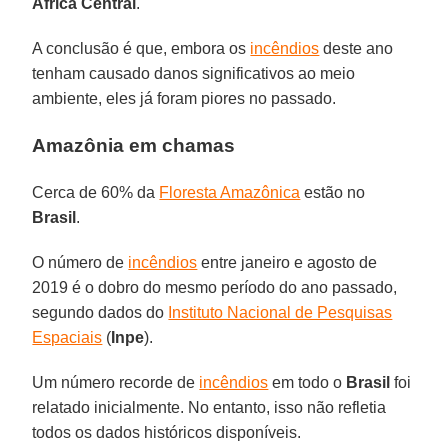
África
Central
.
A conclusão é que, embora os
incêndios
deste ano
tenham causado danos significativos ao meio
ambiente, eles já foram piores no passado.
Amazônia em chamas
Cerca de 60% da
Floresta Amazônica
estão no
Brasil
.
O número de
incêndios
entre janeiro e agosto de
2019 é o dobro do mesmo período do ano passado,
segundo dados do
Instituto Nacional de Pesquisas
Espaciais
(
Inpe
).
Um número recorde de
incêndios
em todo o
Brasil
foi
relatado inicialmente. No entanto, isso não refletia
todos os dados históricos disponíveis.