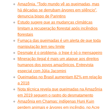
Amazônia. “Todo mundo vê as queimadas, mas
há décadas se derrubam árvores em silêncio”,
denuncia bispo de Parintins
Estudo sugere que as mudanças climáticas
limitam a recuperação florestal após incêndios
florestais
Fumaça das queimadas é um alerta de que toda
manipulação tem seu limite
Desmate é o problema, o Inpe é só o mensageiro
Mineração ilegal é mais um ataque aos direitos
humanos dos povos amazônicos. Entrevista
especial com Júlia Jacomini
Queimadas no Brasil aumentam 82% em relação
a 2018
Nota técnica revela que queimadas na Amazônia
em 2019 seguem o rastro do desmatamento
Amazônia em Chamas: indígenas Huni Kuin
perdem animais e árvores em incêndio, no Acre