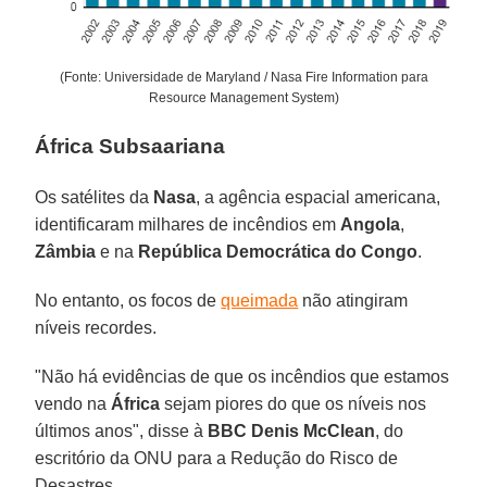
(Fonte: Universidade de Maryland / Nasa Fire Information para
Resource Management System)
África Subsaariana
Os satélites da
Nasa
, a agência espacial americana,
identificaram milhares de incêndios em
Angola
,
Zâmbia
e na
República Democrática do Congo
.
No entanto, os focos de
queimada
não atingiram
níveis recordes.
"Não há evidências de que os incêndios que estamos
vendo na
África
sejam piores do que os níveis nos
últimos anos", disse à
BBC Denis
McClean
, do
escritório da ONU para a Redução do Risco de
Desastres.