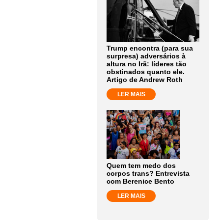
Trump encontra (para sua
surpresa) adversários à
altura no Irã: líderes tão
obstinados quanto ele.
Artigo de Andrew Roth
LER MAIS
Quem tem medo dos
corpos trans? Entrevista
com Berenice Bento
LER MAIS