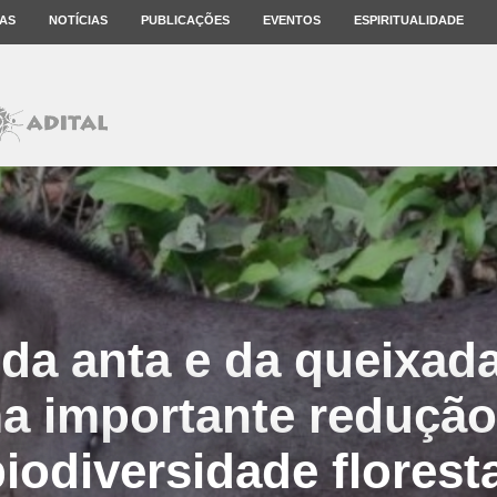
AS
NOTÍCIAS
PUBLICAÇÕES
EVENTOS
ESPIRITUALIDADE
da anta e da queixad
a importante redução
iodiversidade florest