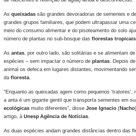
As
queixadas
são grandes devoradoras de sementes e de
grandes grupos familiares, que podem ultrapassar uma ce
meio do consumo alimentar e do pisoteamento do solo aju
número de plantas no sub-bosque das
florestas tropicais
As
antas
, por outro lado, são solitárias e se alimentam de
espécies – sem impactar o número de
plantas
. Depois de
animal os defeca em lugares distantes, movimentando sem
da
floresta
.
“Enquanto as queixadas agem como pequenos ‘tratores’, 
a anta é um gigante gentil que transporta sementes em su
ecológicas
muito diferentes”, disse
Jose Ignacio
(
Nacho
artigo, à
Unesp Agência de Notícias
.
As duas espécies andam grandes distâncias dentro das flo