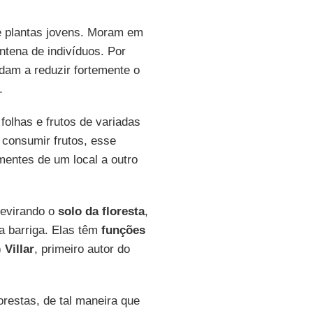
 plantas jovens. Moram em
ntena de indivíduos. Por
dam a reduzir fortemente o
.
 folhas e frutos de variadas
 consumir frutos, esse
entes de um local a outro
revirando o
solo da floresta
,
a barriga. Elas têm
funções
)
Villar
, primeiro autor do
restas, de tal maneira que