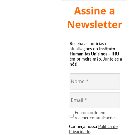
Assine a
Newsletter
Receba as notícias e
atualizações do
Instituto
Humanitas Unisinos – IHU
em primeira mão. Junte-se a
nós!
Eu concordo em
receber comunicações.
Conheça nossa
Política de
Privacidade
.