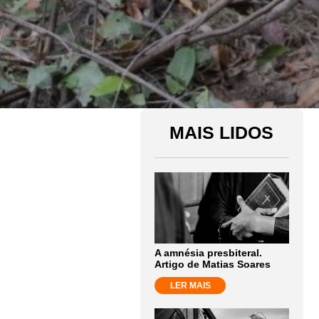
MAIS LIDOS
A amnésia presbiteral.
Artigo de Matias Soares
LER MAIS