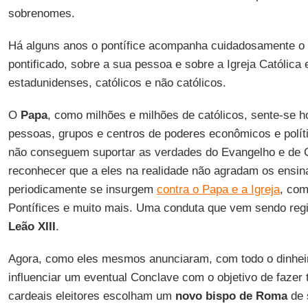
sobrenomes.
Há alguns anos o pontífice acompanha cuidadosamente o 
pontificado, sobre a sua pessoa e sobre a Igreja Católica
estadunidenses, católicos e não católicos.
O
Papa
, como milhões e milhões de católicos, sente-se
pessoas, grupos e centros de poderes econômicos e polít
não conseguem suportar as verdades do Evangelho e de C
reconhecer que a eles na realidade não agradam os ensin
periodicamente se insurgem
contra o Papa e a Igreja
, com
Pontífices e muito mais. Uma conduta que vem sendo reg
Leão XIII
.
Agora, como eles mesmos anunciaram, com todo o dinheir
influenciar um eventual Conclave com o objetivo de fazer 
cardeais eleitores escolham um
novo bispo de Roma
de 