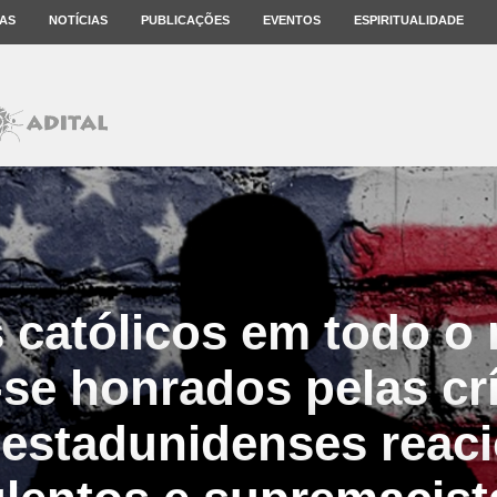
AS
NOTÍCIAS
PUBLICAÇÕES
EVENTOS
ESPIRITUALIDADE
 católicos em todo 
se honrados pelas crí
 estadunidenses reaci