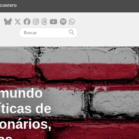
CONTATO
search
o mundo
ticas de
onários,