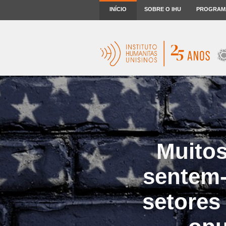
INÍCIO
SOBRE O IHU
PROGRAM
Muitos
sentem-
setores