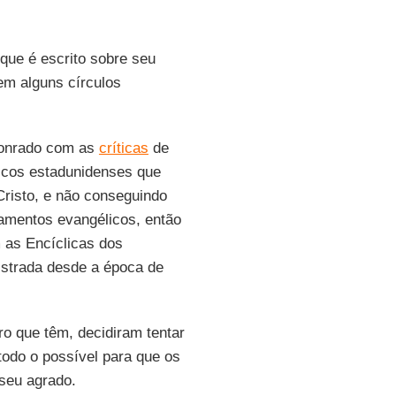
que é escrito sobre seu
 em alguns círculos
 honrado com as
críticas
de
icos estadunidenses que
risto, e não conseguindo
amentos evangélicos, então
 as Encíclicas dos
istrada desde a época de
o que têm, decidiram tentar
todo o possível para que os
seu agrado.