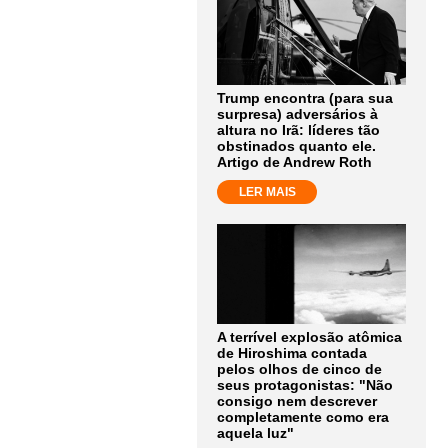
Trump encontra (para sua
surpresa) adversários à
altura no Irã: líderes tão
obstinados quanto ele.
Artigo de Andrew Roth
LER MAIS
A terrível explosão atômica
de Hiroshima contada
pelos olhos de cinco de
seus protagonistas: "Não
consigo nem descrever
completamente como era
aquela luz"