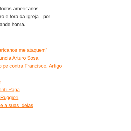
e todos americanos
 e fora da Igreja - por
rande honra.
ericanos me ataquem”
nuncia Arturo Sosa
lpe contra Francisco. Artigo
e
anti-Papa
Ruggieri
e a suas ideias