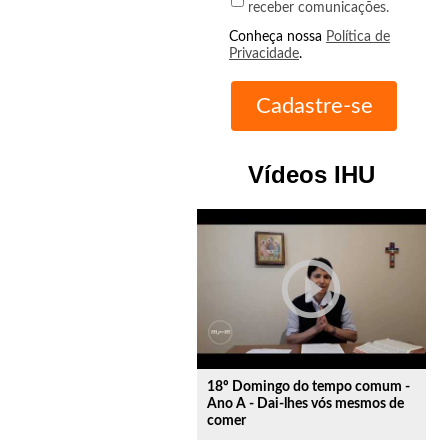
receber comunicações.
Conheça nossa
Política de
Privacidade
.
Vídeos IHU
play_circle_outline
18º Domingo do tempo comum -
Ano A - Dai-lhes vós mesmos de
comer