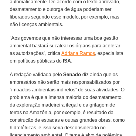
automaticamente. De acordo com o texto aprovado,
desmatamento e outorga de água poderiam ser
liberados segundo esse modelo, por exemplo, mas
não licenças ambientais.
“Aos governos que não interessar uma boa gestão
ambiental bastará sucatear os órgãos para acelerar
as autorizações”, critica
Adriana Ramos
, especialista
em políticas públicas do
ISA
.
A redação validada pelo
Senado
diz ainda que os
empresários não serão mais responsabilizados por
“impactos ambientais indiretos” de suas atividades. O
problema é que a imensa maioria do desmatamento,
da exploração madeireira ilegal e da grilagem de
terras na Amazônia, por exemplo, é resultado da
construção de estradas e outras grandes obras, como
hidrelétricas, e isso seria desconsiderado no
licenciamento ambiental. O tema é alvo de polêmica