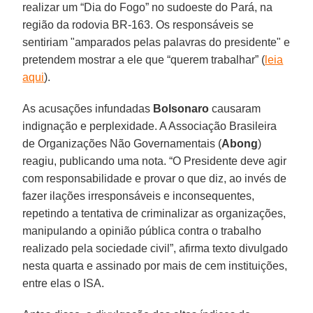
realizar um “Dia do Fogo” no sudoeste do Pará, na
região da rodovia BR-163. Os responsáveis se
sentiriam "amparados pelas palavras do presidente" e
pretendem mostrar a ele que “querem trabalhar” (
leia
aqui
).
As acusações infundadas
Bolsonaro
causaram
indignação e perplexidade. A Associação Brasileira
de Organizações Não Governamentais (
Abong
)
reagiu, publicando uma nota. “O Presidente deve agir
com responsabilidade e provar o que diz, ao invés de
fazer ilações irresponsáveis e inconsequentes,
repetindo a tentativa de criminalizar as organizações,
manipulando a opinião pública contra o trabalho
realizado pela sociedade civil”, afirma texto divulgado
nesta quarta e assinado por mais de cem instituições,
entre elas o ISA.