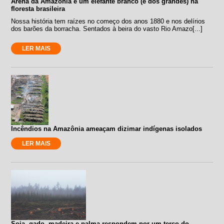
Arena da Amazônia é um elefante branco (e dos grandes) na
floresta brasileira
Nossa história tem raízes no começo dos anos 1880 e nos delírios
dos barões da borracha. Sentados à beira do vasto Rio Amazo[...]
LER MAIS
Incêndios na Amazônia ameaçam dizimar indígenas isolados
LER MAIS
Soja, gado, madeira e palma respondem por um terço do