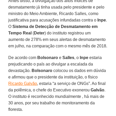
Antes disso, a divulgação dos altos índices de
desmatamento já tinha usada pelo presidente e pelo
ministro do Meio Ambiente, Ricardo Salles, como
justificativa para acusações infundadas contra o
Inpe
.
O
Sistema de Detecção de Desmatamento em
Tempo Real
(
Deter
) do instituto registrou um
aumento de 278% em seus alertas de desmatamento
em julho, na comparação com o mesmo mês de 2018.
De acordo com
Bolsonaro
e
Salles
, o
Inpe
estaria
prejudicando o país ao divulgar a escalada da
devastação.
Bolsonaro
colocou os dados em dúvida
e afirmou que o presidente da instituição, o físico
Ricardo Galvão
, estaria “a serviço de ONGs”. Ao final
da polêmica, o chefe do Executivo exonerou
Galvão
.
O instituto é reconhecido mundialmente , há mais de
30 anos, por seu trabalho de monitoramento da
floresta.