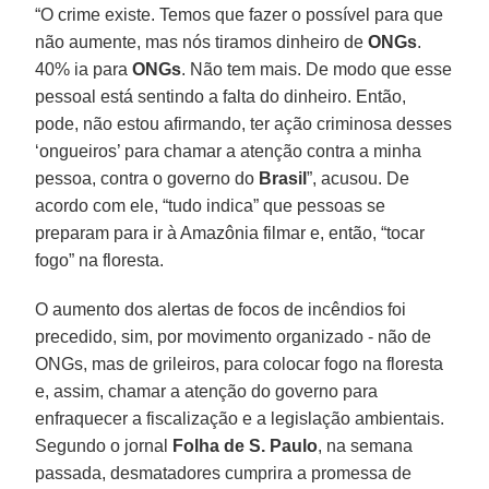
“O crime existe. Temos que fazer o possível para que
não aumente, mas nós tiramos dinheiro de
ONGs
.
40% ia para
ONGs
. Não tem mais. De modo que esse
pessoal está sentindo a falta do dinheiro. Então,
pode, não estou afirmando, ter ação criminosa desses
‘ongueiros’ para chamar a atenção contra a minha
pessoa, contra o governo do
Brasil
”, acusou. De
acordo com ele, “tudo indica” que pessoas se
preparam para ir à Amazônia filmar e, então, “tocar
fogo” na floresta.
O aumento dos alertas de focos de incêndios foi
precedido, sim, por movimento organizado - não de
ONGs, mas de grileiros, para colocar fogo na floresta
e, assim, chamar a atenção do governo para
enfraquecer a fiscalização e a legislação ambientais.
Segundo o jornal
Folha de S. Paulo
, na semana
passada, desmatadores cumprira a promessa de