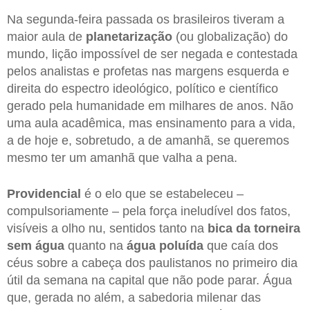
Na segunda-feira passada os brasileiros tiveram a
maior aula de
planetarização
(ou globalização) do
mundo, lição impossível de ser negada e contestada
pelos analistas e profetas nas margens esquerda e
direita do espectro ideológico, político e científico
gerado pela humanidade em milhares de anos. Não
uma aula acadêmica, mas ensinamento para a vida,
a de hoje e, sobretudo, a de amanhã, se queremos
mesmo ter um amanhã que valha a pena.
Providencial
é o elo que se estabeleceu –
compulsoriamente – pela força ineludível dos fatos,
visíveis a olho nu, sentidos tanto na
bica da torneira
sem água
quanto na
água poluída
que caía dos
céus sobre a cabeça dos paulistanos no primeiro dia
útil da semana na capital que não pode parar. Água
que, gerada no além, a sabedoria milenar das