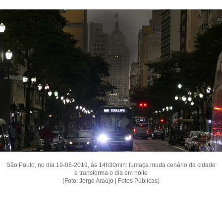
São Paulo, no dia 19-08-2019, às 14h30min: fumaça muda cenário da cidade
e transforma o dia em noite
(Foto: Jorge Araújo | Fotos Públicas)