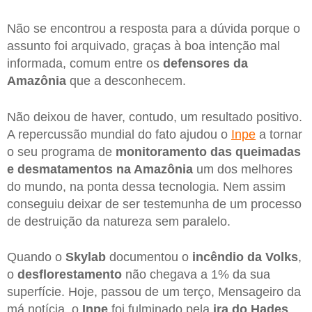
Não se encontrou a resposta para a dúvida porque o
assunto foi arquivado, graças à boa intenção mal
informada, comum entre os
defensores da
Amazônia
que a desconhecem.
Não deixou de haver, contudo, um resultado positivo.
A repercussão mundial do fato ajudou o
Inpe
a tornar
o seu programa de
monitoramento das queimadas
e desmatamentos na Amazônia
um dos melhores
do mundo, na ponta dessa tecnologia. Nem assim
conseguiu deixar de ser testemunha de um processo
de destruição da natureza sem paralelo.
Quando o
Skylab
documentou o
incêndio da Volks
,
o
desflorestamento
não chegava a 1% da sua
superfície. Hoje, passou de um terço, Mensageiro da
má notícia, o
Inpe
foi fulminado pela
ira do Hades