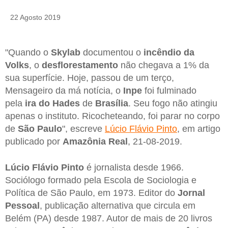
22 Agosto 2019
"Quando o
Skylab
documentou o
incêndio da
Volks
, o
desflorestamento
não chegava a 1% da
sua superfície. Hoje, passou de um terço,
Mensageiro da má notícia, o
Inpe
foi fulminado
pela
ira do Hades
de
Brasília
. Seu fogo não atingiu
apenas o instituto. Ricocheteando, foi parar no corpo
de
São Paulo
", escreve
Lúcio Flávio Pinto
, em artigo
publicado por
Amazônia Real
, 21-08-2019.
Lúcio Flávio Pinto
é jornalista desde 1966.
Sociólogo formado pela Escola de Sociologia e
Política de São Paulo, em 1973. Editor do
Jornal
Pessoal
, publicação alternativa que circula em
Belém (PA) desde 1987. Autor de mais de 20 livros