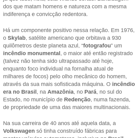
dos que matam homens e natureza com a mesma
indiferença e convicção redentora.
Há um componente positivo nessa relação. Em 1976,
o
Skylab
, satélite americano que orbitava a 930
quilômetros deste planeta azul, “
fotografou
” um
incêndio monumental
, o maior até então registrado
(talvez não tenha sido ultrapassado até hoje,
enquanto foco individual na fornalha atual de
milhares de focos) pelo olho mecânico do homem,
através da sua mais sofisticada máquina. O
incêndio
era no Brasil
, na
Amazônia
, no
Pará
, no sul do
Estado, no município de
Redenção
, numa fazenda,
de propriedade de uma das maiores multinacionais.
Na sua carreira de 40 anos até aquela data, a
Volkswagen
só tinha construído fábricas para