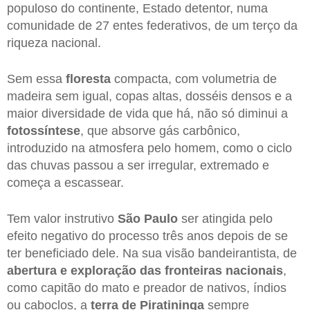
populoso do continente, Estado detentor, numa
comunidade de 27 entes federativos, de um terço da
riqueza nacional.
Sem essa
floresta
compacta, com volumetria de
madeira sem igual, copas altas, dosséis densos e a
maior diversidade de vida que há, não só diminui a
fotossíntese
, que absorve gás carbônico,
introduzido na atmosfera pelo homem, como o ciclo
das chuvas passou a ser irregular, extremado e
começa a escassear.
Tem valor instrutivo
São Paulo
ser atingida pelo
efeito negativo do processo três anos depois de se
ter beneficiado dele. Na sua visão bandeirantista, de
abertura e exploração das fronteiras nacionais
,
como capitão do mato e preador de nativos, índios
ou caboclos, a
terra de Piratininga
sempre