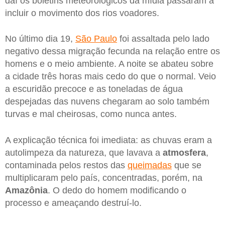
daí os boletins meteorológicos da mídia passaram a
incluir o movimento dos rios voadores.
No último dia 19,
São Paulo
foi assaltada pelo lado
negativo dessa migração fecunda na relação entre os
homens e o meio ambiente. A noite se abateu sobre
a cidade três horas mais cedo do que o normal. Veio
a escuridão precoce e as toneladas de água
despejadas das nuvens chegaram ao solo também
turvas e mal cheirosas, como nunca antes.
A explicação técnica foi imediata: as chuvas eram a
autolimpeza da natureza, que lavava a
atmosfera
,
contaminada pelos restos das
queimadas
que se
multiplicaram pelo país, concentradas, porém, na
Amazônia
. O dedo do homem modificando o
processo e ameaçando destruí-lo.