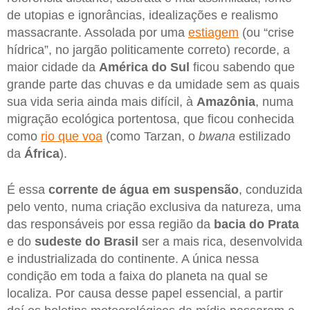
de utopias e ignorâncias, idealizações e realismo
massacrante. Assolada por uma
estiagem
(ou “crise
hídrica”, no jargão politicamente correto) recorde, a
maior cidade da
América do Sul
ficou sabendo que
grande parte das chuvas e da umidade sem as quais
sua vida seria ainda mais difícil, à
Amazônia
, numa
migração ecológica portentosa, que ficou conhecida
como
rio que voa
(como Tarzan, o
bwana
estilizado
da
África
).
É essa
corrente de água em suspensão
, conduzida
pelo vento, numa criação exclusiva da natureza, uma
das responsáveis por essa região da
bacia do Prata
e do
sudeste do Brasil
ser a mais rica, desenvolvida
e industrializada do continente. A única nessa
condição em toda a faixa do planeta na qual se
localiza. Por causa desse papel essencial, a partir