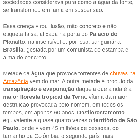
sociedades considerava pura como a água da fonte,
se transformou em lama em suspensão.
Essa crença virou ilusão, mito concreto e não
etiqueta falsa, afixada na porta do
Palácio do
Planalto
, na insensível e, por isso, sanguinária
Brasília
, gestada por um comunista de estampa e
alma de concreto.
Metade da
água
que provoca torrentes de
chuvas na
Amazônia
vem do mar. A outra metade é produto da
transpiração e evaporação
daquela que ainda é a
maior floresta tropical da Terra
, vítima da maior
destruição provocada pelo homem, em todos os
tempos, em apenas 60 anos.
Desflorestamento
equivalente a quase quatro vezes o
território de São
Paulo
, onde vivem 45 milhões de pessoas, do
tamanho da Colômbia, o segundo país mais