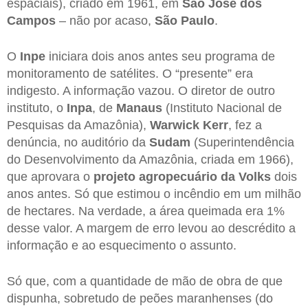
espaciais), criado em 1961, em
São José dos
Campos
– não por acaso,
São Paulo
.
O
Inpe
iniciara dois anos antes seu programa de
monitoramento de satélites. O “presente” era
indigesto. A informação vazou. O diretor de outro
instituto, o
Inpa
, de
Manaus
(Instituto Nacional de
Pesquisas da Amazônia),
Warwick Kerr
, fez a
denúncia, no auditório da
Sudam
(Superintendência
do Desenvolvimento da Amazônia, criada em 1966),
que aprovara o
projeto agropecuário da Volks
dois
anos antes. Só que estimou o incêndio em um milhão
de hectares. Na verdade, a área queimada era 1%
desse valor. A margem de erro levou ao descrédito a
informação e ao esquecimento o assunto.
Só que, com a quantidade de mão de obra de que
dispunha, sobretudo de peões maranhenses (do