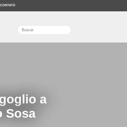
CONTATO
search
goglio a
o Sosa