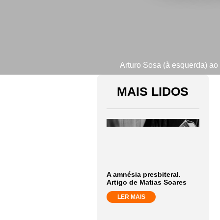
Arturo Sosa (à esquerda) ao
MAIS LIDOS
A amnésia presbiteral.
Artigo de Matias Soares
LER MAIS