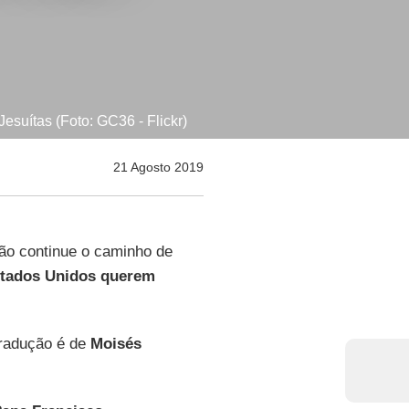
suítas (Foto: GC36 - Flickr)
21 Agosto 2019
não continue o caminho de
tados Unidos querem
tradução é de
Moisés