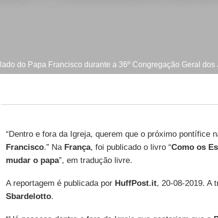
 lado do Papa Francisco durante a 36º Congregação Geral dos Je
“Dentro e fora da Igreja, querem que o próximo pontífice 
Francisco
.” Na
França
, foi publicado o livro “
Como os Es
mudar o papa
”, em tradução livre.
A reportagem é publicada por
HuffPost.it
, 20-08-2019. A 
Sbardelotto
.