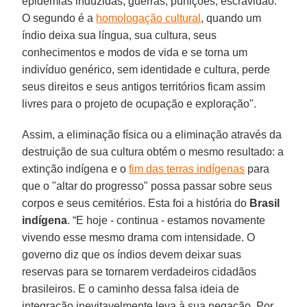
epidemias induzidas, guerras, punições, escravidão.
O segundo é a
homologação cultural
, quando um
índio deixa sua língua, sua cultura, seus
conhecimentos e modos de vida e se torna um
indivíduo genérico, sem identidade e cultura, perde
seus direitos e seus antigos territórios ficam assim
livres para o projeto de ocupação e exploração".
Assim, a eliminação física ou a eliminação através da
destruição de sua cultura obtém o mesmo resultado: a
extinção indígena e o
fim das terras indígenas
para
que o "altar do progresso" possa passar sobre seus
corpos e seus cemitérios. Esta foi a história do
Brasil
indígena
. “E hoje - continua - estamos novamente
vivendo esse mesmo drama com intensidade. O
governo diz que os índios devem deixar suas
reservas para se tornarem verdadeiros cidadãos
brasileiros. E o caminho dessa falsa ideia de
integração inevitavelmente leva à sua negação. Por