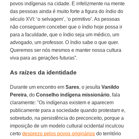
povos indígenas na cidade. E infelizmente na mente
das pessoas ainda é muito forte a figura do índio do
século XVI: ‘o selvagem’, ‘o primitivo’. As pessoas
não conseguem conceber que o índio hoje possa ir
para a faculdade, que o índio seja um médico, um
advogado, um professor. O índio sabe o que quer.
Queremos ser nós mesmos e manter nossa cultura
viva para as gerações futuras”.
As raízes da identidade
Durante um encontro em
Sares
, o jesuíta
Vanildo
Pereira
, do
Conselho indígena missionário
, fala
claramente: "Os indígenas existem e aparecem
publicamente para a sociedade quando protestam e,
sobretudo, na persistência do preconceito, porque a
imposição de um modelo cultural ocidental inculcou
certo
desprezo pelos povos originários
do território