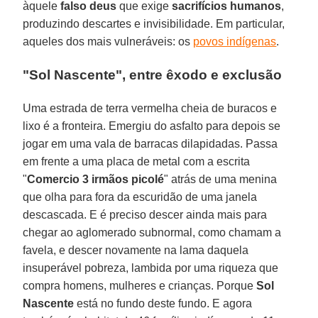
àquele
falso deus
que exige
sacrifícios humanos
,
produzindo descartes e invisibilidade. Em particular,
aqueles dos mais vulneráveis: os
povos indígenas
.
"Sol Nascente", entre êxodo e exclusão
Uma estrada de terra vermelha cheia de buracos e
lixo é a fronteira. Emergiu do asfalto para depois se
jogar em uma vala de barracas dilapidadas. Passa
em frente a uma placa de metal com a escrita
"
Comercio 3 irmãos picolé
" atrás de uma menina
que olha para fora da escuridão de uma janela
descascada. E é preciso descer ainda mais para
chegar ao aglomerado subnormal, como chamam a
favela, e descer novamente na lama daquela
insuperável pobreza, lambida por uma riqueza que
compra homens, mulheres e crianças. Porque
Sol
Nascente
está no fundo deste fundo. E agora