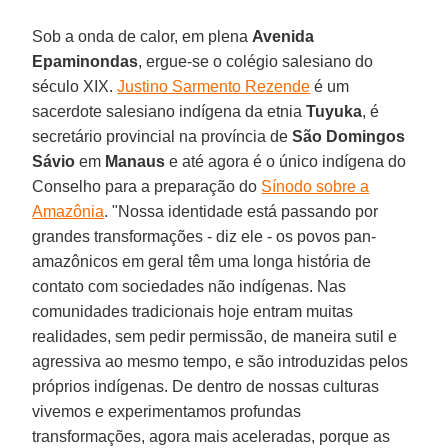
Sob a onda de calor, em plena
Avenida
Epaminondas
, ergue-se o colégio salesiano do
século XIX.
Justino Sarmento Rezende
é um
sacerdote salesiano indígena da etnia
Tuyuka
, é
secretário provincial na província de
São Domingos
Sávio
em
Manaus
e até agora é o único indígena do
Conselho para a preparação do
Sínodo sobre a
Amazônia
. "Nossa identidade está passando por
grandes transformações - diz ele - os povos pan-
amazônicos em geral têm uma longa história de
contato com sociedades não indígenas. Nas
comunidades tradicionais hoje entram muitas
realidades, sem pedir permissão, de maneira sutil e
agressiva ao mesmo tempo, e são introduzidas pelos
próprios indígenas. De dentro de nossas culturas
vivemos e experimentamos profundas
transformações, agora mais aceleradas, porque as