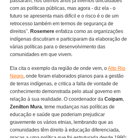
passaram, nos últimos anos já tivemos dificuldades
com as políticas públicas, mas agora - diz ela - o
futuro se apresenta mais difícil e o risco é o de um
retrocesso também em termos de segurança de
direitos".
Rosemere
enfatiza como as organizações
indígenas discutiram e participaram da elaboração de
várias políticas para o desenvolvimento das
comunidades em que vivem.
Ela cita o exemplo da região de onde vem, o
Alto Rio
Negro
, onde foram elaborados planos para a gestão
de terras indígenas, e critica a falta de vontade de
conhecimento demonstrada pelo atual governo em
relação à sua realidade. O coordenador da
Coipam
,
Zenilton Mura
, teme mudanças nas políticas de
educação e saúde que poderiam prejudicar
gravemente os vários etnias, lembrando que as
comunidades têm direito à educação diferenciada,
graças a uma política que foi estruturada desde 1990: