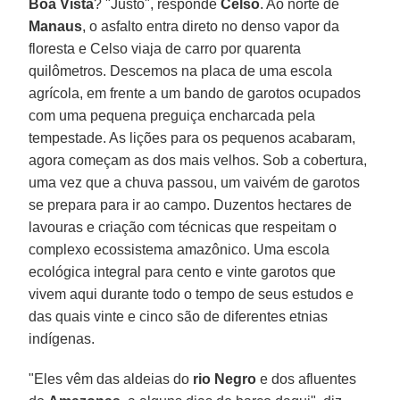
Boa Vista
? "Justo", responde
Celso
. Ao norte de
Manaus
, o asfalto entra direto no denso vapor da
floresta e Celso viaja de carro por quarenta
quilômetros. Descemos na placa de uma escola
agrícola, em frente a um bando de garotos ocupados
com uma pequena preguiça encharcada pela
tempestade. As lições para os pequenos acabaram,
agora começam as dos mais velhos. Sob a cobertura,
uma vez que a chuva passou, um vaivém de garotos
se prepara para ir ao campo. Duzentos hectares de
lavouras e criação com técnicas que respeitam o
complexo ecossistema amazônico. Uma escola
ecológica integral para cento e vinte garotos que
vivem aqui durante todo o tempo de seus estudos e
das quais vinte e cinco são de diferentes etnias
indígenas.
"Eles vêm das aldeias do
rio Negro
e dos afluentes