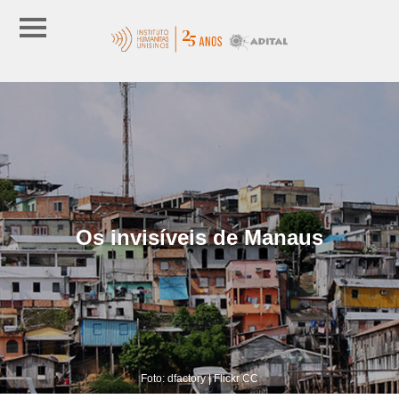
Os invisíveis de Manaus
Foto: dfactory | Flickr CC