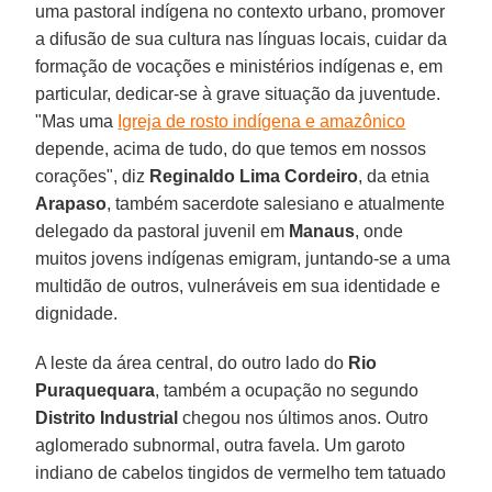
uma pastoral indígena no contexto urbano, promover
a difusão de sua cultura nas línguas locais, cuidar da
formação de vocações e ministérios indígenas e, em
particular, dedicar-se à grave situação da juventude.
"Mas uma
Igreja de rosto indígena e amazônico
depende, acima de tudo, do que temos em nossos
corações", diz
Reginaldo Lima Cordeiro
, da etnia
Arapaso
, também sacerdote salesiano e atualmente
delegado da pastoral juvenil em
Manaus
, onde
muitos jovens indígenas emigram, juntando-se a uma
multidão de outros, vulneráveis ​​em sua identidade e
dignidade.
A leste da área central, do outro lado do
Rio
Puraquequara
, também a ocupação no segundo
Distrito Industrial
chegou nos últimos anos. Outro
aglomerado subnormal, outra favela. Um garoto
indiano de cabelos tingidos de vermelho tem tatuado