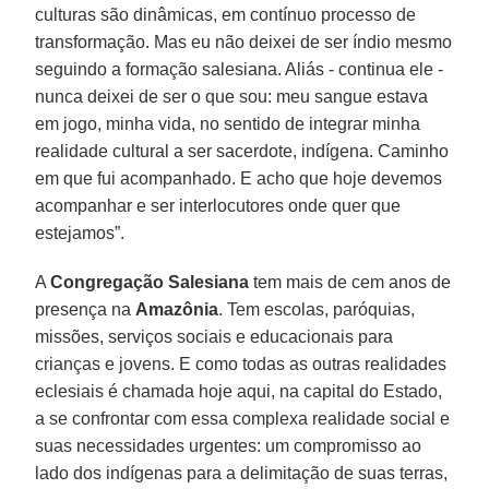
culturas são dinâmicas, em contínuo processo de
transformação. Mas eu não deixei de ser índio mesmo
seguindo a formação salesiana. Aliás - continua ele -
nunca deixei de ser o que sou: meu sangue estava
em jogo, minha vida, no sentido de integrar minha
realidade cultural a ser sacerdote, indígena. Caminho
em que fui acompanhado. E acho que hoje devemos
acompanhar e ser interlocutores onde quer que
estejamos”.
A
Congregação Salesiana
tem mais de cem anos de
presença na
Amazônia
. Tem escolas, paróquias,
missões, serviços sociais e educacionais para
crianças e jovens. E como todas as outras realidades
eclesiais é chamada hoje aqui, na capital do Estado,
a se confrontar com essa complexa realidade social e
suas necessidades urgentes: um compromisso ao
lado dos indígenas para a delimitação de suas terras,