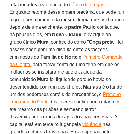
relacionados à violência do
tráfico de drogas
.
Enquanto retorna dessa ordem precária, que pode ruir
a qualquer momento da mesma forma que um barraco
depois de uma enchente, o
padre Paulo
conta que,
há poucos dias, em
Nova Cidade
, o cacique do
grupo étnico
Mura
, conhecido como "
Onça preta
", foi
assassinado por uma disputa entre as facções
criminosas da
Família do Norte
e
Primeiro Comando
da Capital
para tomar conta de uma terra em que os
indígenas se instalaram e que o cacique da
comunidade
Mura
foi liquidado porque havia se
desentendido com um dos chefes.
Manaus
é o lar de
um dos poderosos cartéis do narcotráfico, o
Primeiro
comando do Norte
. Os líderes continuam a ditar a lei
até mesmo das prisões e semear o terror,
disseminando corpos decapitados nas periferias. A
capital está em terceiro lugar pela
violência
nas
grandes cidades brasileiras. E não apenas pelo