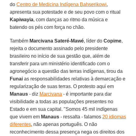
do
Centro de Medicina Indígena Bahserikowi
,
apresenta sua potestade e de seu povo com o ritual
Kapiwayia
, com danças ao ritmo da música e
batendo os pés com força no chão.
Também
Marcivana Sateré-Mawé
, líder do
Copime
,
rejeita o documento assinado pelo presidente
brasileiro no início de sua gestão que, além de
transferir para um ministério identificado com o
agronegócio a questão das terras indígenas, tirou da
Funai
as responsabilidades relativas à demarcação e
regularização de suas terras. O protesto aqui em
Manaus
- diz
Marcivana
- é importante para dar
visibilidade a todas as populações presentes no
Estado e em sua capital. "Somos 45 mil indígenas
que vivem em
Manaus
- ressalta - falamos
20 idiomas
diferentes
, não apenas português. O não
reconhecimento dessa presença nega os direitos dos