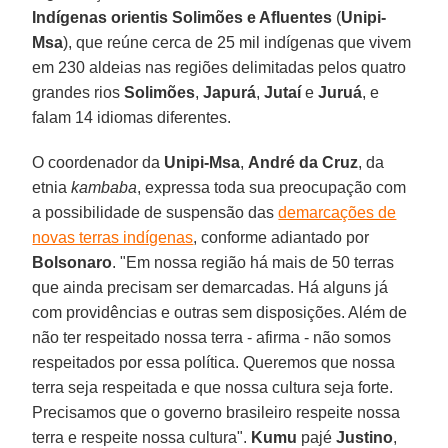
Indígenas orientis Solimões e Afluentes
(
Unipi-
Msa
), que reúne cerca de 25 mil indígenas que vivem
em 230 aldeias nas regiões delimitadas pelos quatro
grandes rios
Solimões
,
Japurá
,
Jutaí
e
Juruá
, e
falam 14 idiomas diferentes.
O coordenador da
Unipi-Msa
,
André da Cruz
, da
etnia
kambaba
, expressa toda sua preocupação com
a possibilidade de suspensão das
demarcações de
novas terras indígenas
, conforme adiantado por
Bolsonaro
. "Em nossa região há mais de 50 terras
que ainda precisam ser demarcadas. Há alguns já
com providências e outras sem disposições. Além de
não ter respeitado nossa terra - afirma - não somos
respeitados por essa política. Queremos que nossa
terra seja respeitada e que nossa cultura seja forte.
Precisamos que o governo brasileiro respeite nossa
terra e respeite nossa cultura".
Kumu
pajé
Justino
,