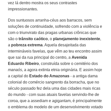
vez lá dentro mostra os seus contrastes
impressionantes.
Dos suntuosos arranha-céus aos barracos, sem
soluções de continuidade, sofrendo com a violência e
com o triunvirato das pragas urbanas crônicas que
são o
trânsito caótico
, o
planejamento inexistente
,
a
pobreza extrema
. Aquela desajeitada das
intermináveis ​​favelas, que vêm ao teu encontro assim
que sai da rua principal do centro, a
Avenida
Eduardo Ribeiro
, construída sobre o cemitério dos
manaós
, a agora extinta etnia originária. E assim hoje
a capital do
Estado do Amazonas
- a antiga dama
colonial do comércio sangrento da borracha, que no
século passado fez dela uma das cidades mais ricas
do mundo - com suas atuais favelas servindo-lhe de
coroa, que a assediam e agigantam, é principalmente
o emblema do modelo de um desenvolvimento votado