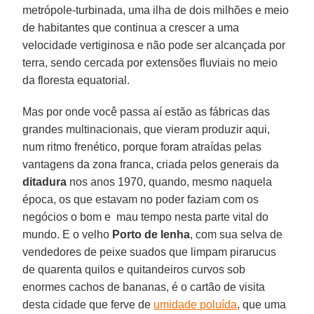
metrópole-turbinada, uma ilha de dois milhões e meio
de habitantes que continua a crescer a uma
velocidade vertiginosa e não pode ser alcançada por
terra, sendo cercada por extensões fluviais no meio
da floresta equatorial.
Mas por onde você passa aí estão as fábricas das
grandes multinacionais, que vieram produzir aqui,
num ritmo frenético, porque foram atraídas pelas
vantagens da zona franca, criada pelos generais da
ditadura
nos anos 1970, quando, mesmo naquela
época, os que estavam no poder faziam com os
negócios o bom e mau tempo nesta parte vital do
mundo. E o velho
Porto de lenha
, com sua selva de
vendedores de peixe suados que limpam pirarucus
de quarenta quilos e quitandeiros curvos sob
enormes cachos de bananas, é o cartão de visita
desta cidade que ferve de
umidade poluída
, que uma