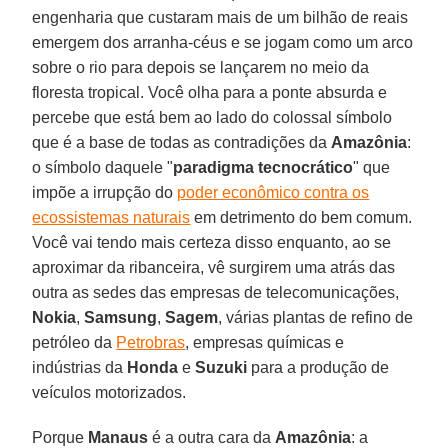
engenharia que custaram mais de um bilhão de reais
emergem dos arranha-céus e se jogam como um arco
sobre o rio para depois se lançarem no meio da
floresta tropical. Você olha para a ponte absurda e
percebe que está bem ao lado do colossal símbolo
que é a base de todas as contradições da
Amazônia
:
o símbolo daquele "
paradigma tecnocrático
" que
impõe a irrupção do
poder econômico contra os
ecossistemas naturais
em detrimento do bem comum.
Você vai tendo mais certeza disso enquanto, ao se
aproximar da ribanceira, vê surgirem uma atrás das
outra as sedes das empresas de telecomunicações,
Nokia
,
Samsung
,
Sagem
, várias plantas de refino de
petróleo da
Petrobras
, empresas químicas e
indústrias da
Honda
e
Suzuki
para a produção de
veículos motorizados.
Porque
Manaus
é a outra cara da
Amazônia
: a