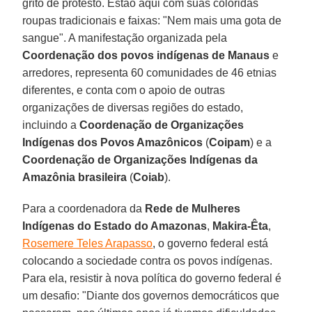
grito de protesto. Estão aqui com suas coloridas
roupas tradicionais e faixas: "Nem mais uma gota de
sangue". A manifestação organizada pela
Coordenação dos povos indígenas de Manaus
e
arredores, representa 60 comunidades de 46 etnias
diferentes, e conta com o apoio de outras
organizações de diversas regiões do estado,
incluindo a
Coordenação de Organizações
Indígenas dos Povos Amazônicos
(
Coipam
) e a
Coordenação de Organizações Indígenas da
Amazônia brasileira
(
Coiab
).
Para a coordenadora da
Rede de Mulheres
Indígenas do Estado do Amazonas
,
Makira-Êta
,
Rosemere Teles Arapasso
, o governo federal está
colocando a sociedade contra os povos indígenas.
Para ela, resistir à nova política do governo federal é
um desafio: "Diante dos governos democráticos que