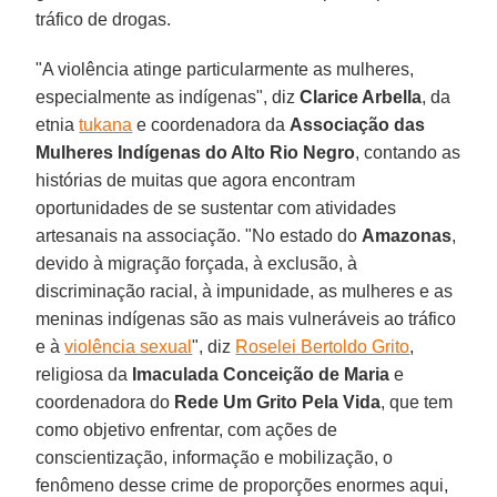
tráfico de drogas.
"A violência atinge particularmente as mulheres,
especialmente as indígenas", diz
Clarice Arbella
, da
etnia
tukana
e coordenadora da
Associação das
Mulheres Indígenas do Alto Rio Negro
, contando as
histórias de muitas que agora encontram
oportunidades de se sustentar com atividades
artesanais na associação. "No estado do
Amazonas
,
devido à migração forçada, à exclusão, à
discriminação racial, à impunidade, as mulheres e as
meninas indígenas são as mais vulneráveis ​​ao tráfico
e à
violência sexual
", diz
Roselei Bertoldo Grito
,
religiosa da
Imaculada Conceição de Maria
e
coordenadora do
Rede Um Grito Pela Vida
, que tem
como objetivo enfrentar, com ações de
conscientização, informação e mobilização, o
fenômeno desse crime de proporções enormes aqui,