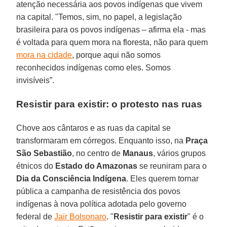
atenção necessária aos povos indígenas que vivem
na capital. "Temos, sim, no papel, a legislação
brasileira para os povos indígenas – afirma ela - mas
é voltada para quem mora na floresta, não para quem
mora na cidade
, porque aqui não somos
reconhecidos indígenas como eles. Somos
invisíveis”.
Resistir para existir: o protesto nas ruas
Chove aos cântaros e as ruas da capital se
transformaram em córregos. Enquanto isso, na
Praça
São Sebastião
, no centro de
Manaus
, vários grupos
étnicos do
Estado do Amazonas
se reuniram para o
Dia da Consciência Indígena
. Eles querem tornar
pública a campanha de resistência dos povos
indígenas à nova política adotada pelo governo
federal de
Jair Bolsonaro
. "
Resistir para existir
" é o