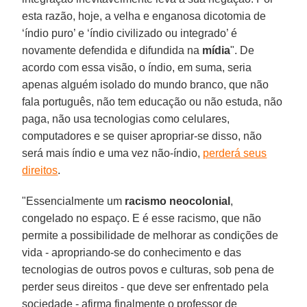
esta razão, hoje, a velha e enganosa dicotomia de
‘índio puro’ e ‘índio civilizado ou integrado’ é
novamente defendida e difundida na
mídia
". De
acordo com essa visão, o índio, em suma, seria
apenas alguém isolado do mundo branco, que não
fala português, não tem educação ou não estuda, não
paga, não usa tecnologias como celulares,
computadores e se quiser apropriar-se disso, não
será mais índio e uma vez não-índio,
perderá seus
direitos
.
"Essencialmente um
racismo neocolonial
,
congelado no espaço. E é esse racismo, que não
permite a possibilidade de melhorar as condições de
vida - apropriando-se do conhecimento e das
tecnologias de outros povos e culturas, sob pena de
perder seus direitos - que deve ser enfrentado pela
sociedade - afirma finalmente o professor de