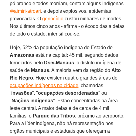
pó branco e todos morriam, contam alguns indígenas
Waimiri-atroari
, e depois explosivos, epidemias
provocadas. O
genocídio
custou milhares de mortes.
Nos últimos cinco anos - afirma - o êxodo das aldeias
de todo o estado, intensificou-se.
Hoje, 52% da população indígena do Estado do
Amazonas
está na capital: 45 mil, segundo dados
fornecidos pelo
Dsei-Manaus
, o distrito indígena de
saúde de
Manaus
. A maioria vem da região do
Alto
Rio Negro
. Hoje existem quatro grandes áreas de
ocupações indígenas na cidade
, chamadas
“
invasões
”, "
ocupações desordenadas
" ou
"
Nações indígenas
". Estão concentradas na área
leste central. A maior delas é de cerca de 4 mil
famílias, o
Parque das Tribos
, próximo ao aeroporto.
Para a líder indígena, não há representação nos
órgãos municipais e estaduais que ofereçam a