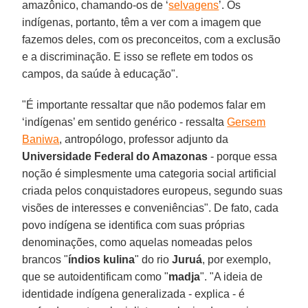
amazônico, chamando-os de ‘
selvagens
’. Os
indígenas, portanto, têm a ver com a imagem que
fazemos deles, com os preconceitos, com a exclusão
e a discriminação. E isso se reflete em todos os
campos, da saúde à educação".
"É importante ressaltar que não podemos falar em
‘indígenas’ em sentido genérico - ressalta
Gersem
Baniwa
, antropólogo, professor adjunto da
Universidade Federal do Amazonas
- porque essa
noção é simplesmente uma categoria social artificial
criada pelos conquistadores europeus, segundo suas
visões de interesses e conveniências". De fato, cada
povo indígena se identifica com suas próprias
denominações, como aquelas nomeadas pelos
brancos "
índios kulina
" do rio
Juruá
, por exemplo,
que se autoidentificam como "
madja
". "A ideia de
identidade indígena generalizada - explica - é