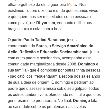
olhar orgulhoso da etnia guerreira
Mura
. "Nós
existimos - quero dizer ao mundo que estamos vivos
e que queremos ser respeitados como pessoas e
como povo", diz
Dhyerllem
, enquanto o filho nos
braços puxa o colar com a boca.
O
padre Paulo Tadeu Barausse
, jesuíta
coordenador do
Sares
, o
Serviço Amazônico de
Ação, Reflexão e Educação Socioambiental
, junto
com outro padre e seminarista, acompanha essa
comunidade marginalizada desde 2008.
Domingo
e
sua família - que é composta por outras trinta pessoas
- são católicos, frequentaram a escola dos salesianos
de sua aldeia de origem. É domingo e pediram ao
padre que dissesse a missa sob o seu galpão. Todos
os outros também vêm, oferecendo no final o que eles
generosamente prepararam. No final,
Domingo
fala
ao sacerdote sobre os problemas nas favelas