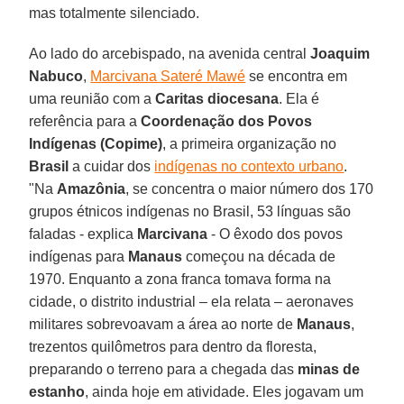
mas totalmente silenciado.
Ao lado do arcebispado, na avenida central
Joaquim
Nabuco
,
Marcivana Sateré Mawé
se encontra em
uma reunião com a
Caritas diocesana
. Ela é
referência para a
Coordenação dos Povos
Indígenas (Copime)
, a primeira organização no
Brasil
a cuidar dos
indígenas no contexto urbano
.
"Na
Amazônia
, se concentra o maior número dos 170
grupos étnicos indígenas no Brasil, 53 línguas são
faladas - explica
Marcivana
- O êxodo dos povos
indígenas para
Manaus
começou na década de
1970. Enquanto a zona franca tomava forma na
cidade, o distrito industrial – ela relata – aeronaves
militares sobrevoavam a área ao norte de
Manaus
,
trezentos quilômetros para dentro da floresta,
preparando o terreno para a chegada das
minas de
estanho
, ainda hoje em atividade. Eles jogavam um