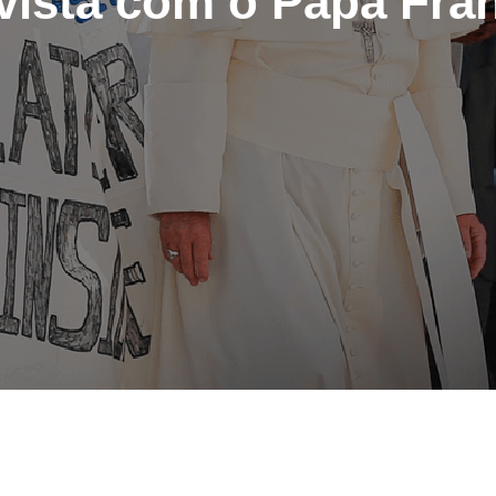
vista com o Papa Fra