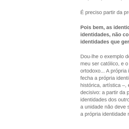
É preciso partir da p
Pois bem, as ident
identidades, não c
identidades que g
Dou-lhe o exemplo d
meu ser católico, e 
ortodoxo... A própri
fecha a própria ident
histórica, artística 
decisivo: a partir da
identidades dos outr
a unidade não deve 
a própria identidade