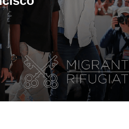
ncisco