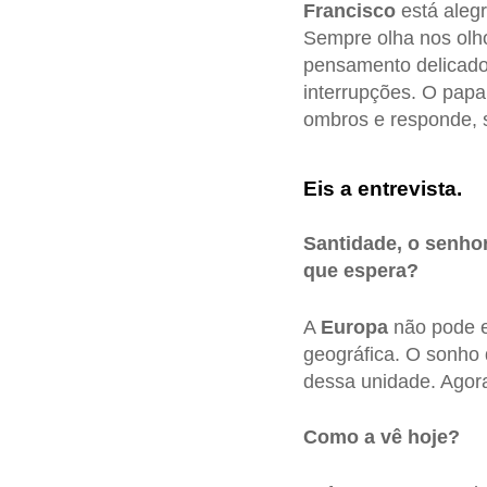
Francisco
está alegr
Sempre olha nos olho
pensamento delicado
interrupções. O pap
ombros e responde, s
Eis a entrevista.
Santidade, o senho
que espera?
A
Europa
não pode e 
geográfica. O sonho
dessa unidade. Agora
Como a vê hoje?