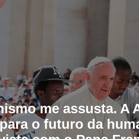
anismo me assusta. A 
 para o futuro da huma