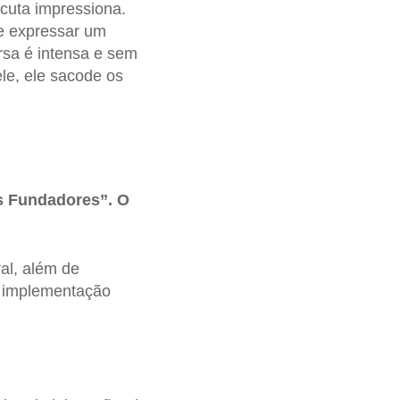
cuta impressiona.
de expressar um
rsa é intensa e sem
le, ele sacode os
is Fundadores”. O
al, além de
a implementação