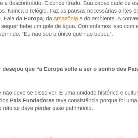
e e descontraído. E concentrado. Sua capacidade de es
s. Nunca o relógio. Faz as pausas necessárias antes 
. Fala da
Europa
, da
Amazônia
e do ambiente. A conve
a sequer bebe um gole de água. Comentamos isso com e
orrindo: “Eu não sou o único que não bebeu”.
r desejou que “a Europa volte a ser o sonho dos Pa
não deve se dissolver. É uma unidade histórica e cultur
 dos
Pais Fundadores
teve consistência porque foi um
 não se deve perder esse patrimônio.