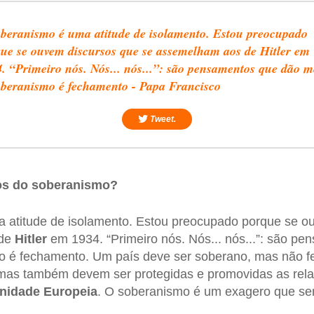
beranismo é uma atitude de isolamento. Estou preocupado
ue se ouvem discursos que se assemelham aos de Hitler em
. “Primeiro nós. Nós... nós...”: são pensamentos que dão m
beranismo é fechamento - Papa Francisco
Tweet.
os do soberanismo?
 atitude de isolamento. Estou preocupado porque se o
 de
Hitler
em 1934. “Primeiro nós. Nós... nós...”: são p
 é fechamento. Um país deve ser soberano, mas não f
 mas também devem ser protegidas e promovidas as rel
idade Europeia
. O soberanismo é um exagero que se