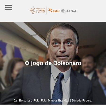
O jogo de Bolsonaro
Jair Bolsonaro. Foto: Foto: Marcos Brandão | Senado Federal