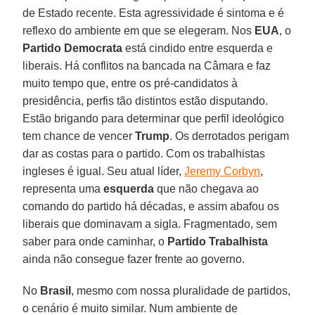
de Estado recente. Esta agressividade é sintoma e é
reflexo do ambiente em que se elegeram. Nos
EUA
, o
Partido Democrata
está cindido entre esquerda e
liberais. Há conflitos na bancada na Câmara e faz
muito tempo que, entre os pré-candidatos à
presidência, perfis tão distintos estão disputando.
Estão brigando para determinar que perfil ideológico
tem chance de vencer
Trump
. Os derrotados perigam
dar as costas para o partido. Com os trabalhistas
ingleses é igual. Seu atual líder,
Jeremy Corbyn
,
representa uma
esquerda
que não chegava ao
comando do partido há décadas, e assim abafou os
liberais que dominavam a sigla. Fragmentado, sem
saber para onde caminhar, o
Partido Trabalhista
ainda não consegue fazer frente ao governo.
No
Brasil
, mesmo com nossa pluralidade de partidos,
o cenário é muito similar. Num ambiente de