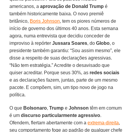
americanos, a
aprovação de Donald Trump
é
também historicamente baixa. O novo premiê
britânico,
Boris Johnson
, tem os piores números de
início de governo dos últimos 40 anos. Esta semana
agora, numa entrevista que decidiu conceder de
improviso à repórter
Jussara Soares
, do
Globo
, o
presidente também garantiu: “Sou assim mesmo”, ele
disse a respeito de suas declarações agressivas.
“Não tem estratégia.” Acredite o desavisado que
quiser acreditar. Porque seus 30%, as
redes sociais
e as declarações fazem, juntas, parte de um mesmo
pacote. E compõem, sim, um tipo novo de jogo na
política.
O que
Bolsonaro
,
Trump
e
Johnson
têm em comum
é um
discurso particularmente agressivo
.
Ofendem, flertam abertamente com a
extrema-direita
,
seu comportamento foge ao padrão de qualquer chefe