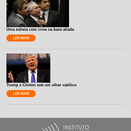
Uma estreia com crise na base aliada
LER MAIS
Trump x Clinton sob um olhar católico
LER MAIS