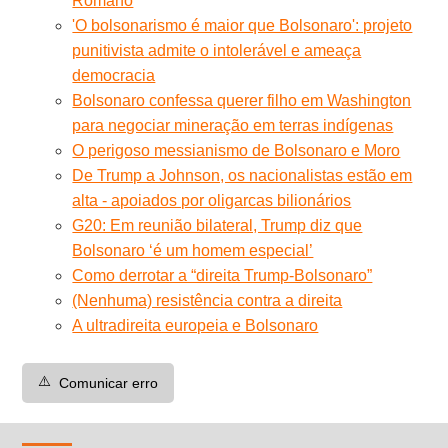
Romano
'O bolsonarismo é maior que Bolsonaro': projeto
punitivista admite o intolerável e ameaça
democracia
Bolsonaro confessa querer filho em Washington
para negociar mineração em terras indígenas
O perigoso messianismo de Bolsonaro e Moro
De Trump a Johnson, os nacionalistas estão em
alta - apoiados por oligarcas bilionários
G20: Em reunião bilateral, Trump diz que
Bolsonaro ‘é um homem especial’
Como derrotar a “direita Trump-Bolsonaro”
(Nenhuma) resistência contra a direita
A ultradireita europeia e Bolsonaro
⚠️
Comunicar erro