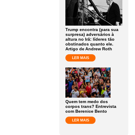
Trump encontra (para sua
surpresa) adversários à
altura no Irã: líderes tão
obstinados quanto ele.
Artigo de Andrew Roth
LER MAIS
Quem tem medo dos
corpos trans? Entrevista
com Berenice Bento
LER MAIS