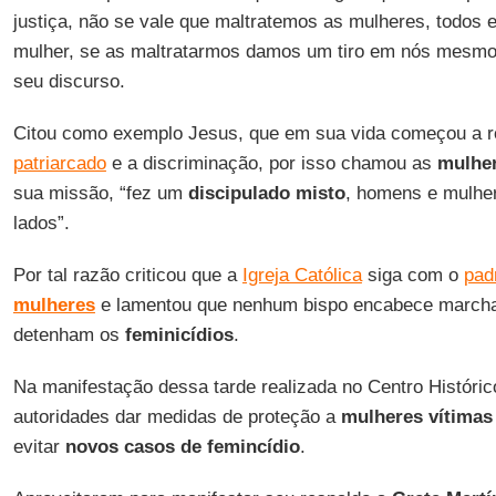
justiça, não se vale que maltratemos as mulheres, todos
mulher, se as maltratarmos damos um tiro em nós mesm
seu discurso.
Citou como exemplo Jesus, que em sua vida começou a r
patriarcado
e a discriminação, por isso chamou as
mulhe
sua missão, “fez um
discipulado misto
, homens e mulhe
lados”.
Por tal razão criticou que a
Igreja Católica
siga com o
pad
mulheres
e lamentou que nenhum bispo encabece marchar
detenham os
feminicídios
.
Na manifestação dessa tarde realizada no Centro Histórico
autoridades dar medidas de proteção a
mulheres vítimas 
evitar
novos casos de femincídio
.