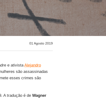
01 Agosto 2019
adre e ativista
Alejandro
mulheres são assassinadas
mete esses crimes são
9. A tradução é de
Wagner