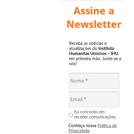
Assine a
Newsletter
Receba as notícias e
atualizações do
Instituto
Humanitas Unisinos – IHU
em primeira mão. Junte-se a
nós!
Eu concordo em
receber comunicações.
Conheça nossa
Política de
Privacidade
.