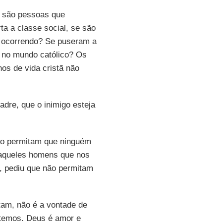
são pessoas que
a a classe social, se são
ão ocorrendo? Se puseram a
ê no mundo católico? Os
os de vida cristã não
adre, que o inimigo esteja
o permitam que ninguém
m aqueles homens que nos
, pediu que não permitam
tam, não é a vontade de
temos. Deus é amor e