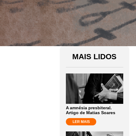
MAIS LIDOS
A amnésia presbiteral.
Artigo de Matias Soares
LER MAIS