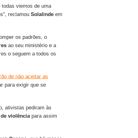
 e todas viemos de uma
os”, reclamou
Solalinde
em
omper os padrões, o
res
ao seu ministério e a
res o seguem a todos os
rão de não aceitar as
 para exigir que se
, ativistas pediram às
de violência
para assim