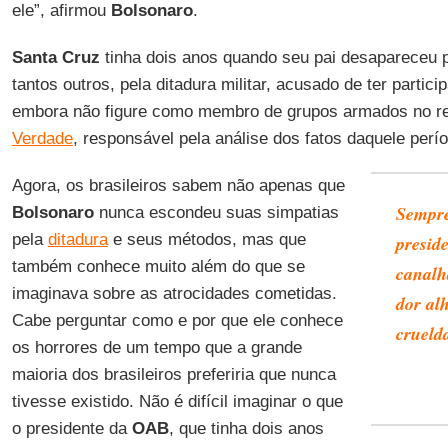
ele”, afirmou
Bolsonaro
.
Santa Cruz
tinha dois anos quando seu pai desapareceu 
tantos outros, pela ditadura militar, acusado de ter parti
embora não figure como membro de grupos armados no re
Verdade
, responsável pela análise dos fatos daquele perí
Agora, os brasileiros sabem não apenas que
Sempre
Bolsonaro
nunca escondeu suas simpatias
pela
ditadura
e seus métodos, mas que
presid
também conhece muito além do que se
canalh
imaginava sobre as atrocidades cometidas.
dor al
Cabe perguntar como e por que ele conhece
crueld
os horrores de um tempo que a grande
maioria dos brasileiros preferiria que nunca
tivesse existido. Não é difícil imaginar o que
o presidente da
OAB
, que tinha dois anos