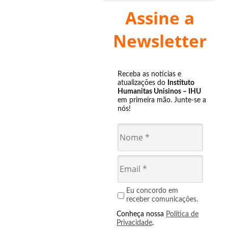
Assine a
Newsletter
Receba as notícias e
atualizações do
Instituto
Humanitas Unisinos – IHU
em primeira mão. Junte-se a
nós!
Eu concordo em
receber comunicações.
Conheça nossa
Política de
Privacidade
.