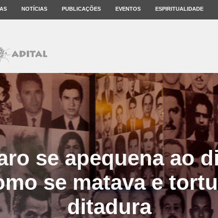
AS
NOTÍCIAS
PUBLICAÇÕES
EVENTOS
ESPIRITUALIDADE
aro se apequena ao di
omo se matava e tortu
ditadura