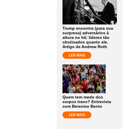
Trump encontra (para sua
surpresa) adversários à
altura no Irã: líderes tão
obstinados quanto ele.
Artigo de Andrew Roth
LER MAIS
Quem tem medo dos
corpos trans? Entrevista
com Berenice Bento
LER MAIS