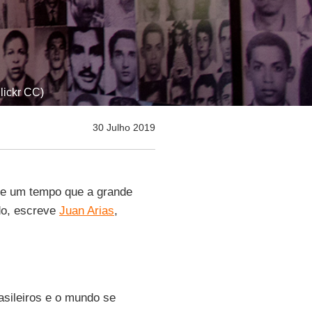
Flickr CC)
30 Julho 2019
de um tempo que a grande
ido, escreve
Juan Arias
,
asileiros e o mundo se