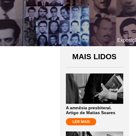
Exposição
MAIS LIDOS
A amnésia presbiteral.
Artigo de Matias Soares
LER MAIS