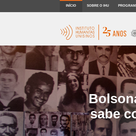
INÍCIO
SOBRE O IHU
PROGRAM
Bolson
sabe c