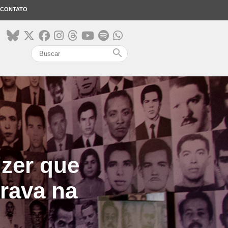
CONTATO
search
zer que
rava na