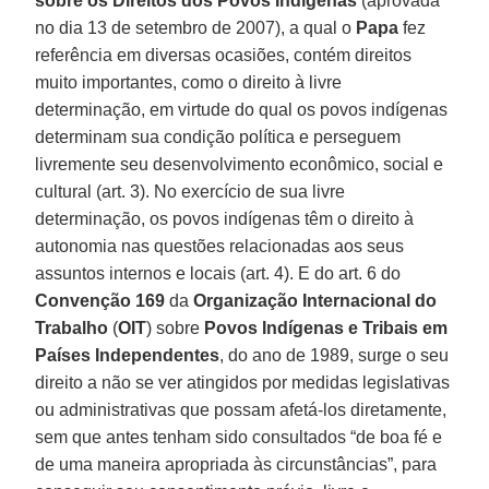
sobre os Direitos dos Povos Indígenas
(aprovada
no dia 13 de setembro de 2007), a qual o
Papa
fez
referência em diversas ocasiões, contém direitos
muito importantes, como o direito à livre
determinação, em virtude do qual os povos indígenas
determinam sua condição política e perseguem
livremente seu desenvolvimento econômico, social e
cultural (art. 3). No exercício de sua livre
determinação, os povos indígenas têm o direito à
autonomia nas questões relacionadas aos seus
assuntos internos e locais (art. 4). E do art. 6 do
Convenção 169
da
Organização Internacional do
Trabalho
(
OIT
) sobre
Povos Indígenas e Tribais em
Países Independentes
, do ano de 1989, surge o seu
direito a não se ver atingidos por medidas legislativas
ou administrativas que possam afetá-los diretamente,
sem que antes tenham sido consultados “de boa fé e
de uma maneira apropriada às circunstâncias”, para