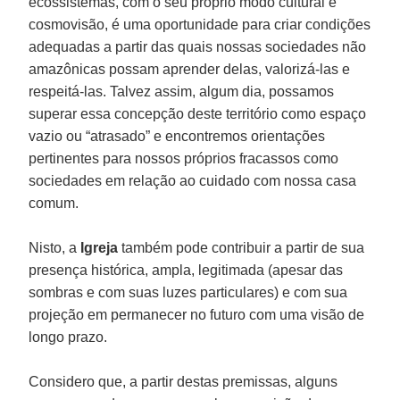
ecossistemas, com o seu próprio modo cultural e
cosmovisão, é uma oportunidade para criar condições
adequadas a partir das quais nossas sociedades não
amazônicas possam aprender delas, valorizá-las e
respeitá-las. Talvez assim, algum dia, possamos
superar essa concepção deste território como espaço
vazio ou “atrasado” e encontremos orientações
pertinentes para nossos próprios fracassos como
sociedades em relação ao cuidado com nossa casa
comum.
Nisto, a
Igreja
também pode contribuir a partir de sua
presença histórica, ampla, legitimada (apesar das
sombras e com suas luzes particulares) e com sua
projeção em permanecer no futuro com uma visão de
longo prazo.
Considero que, a partir destas premissas, alguns