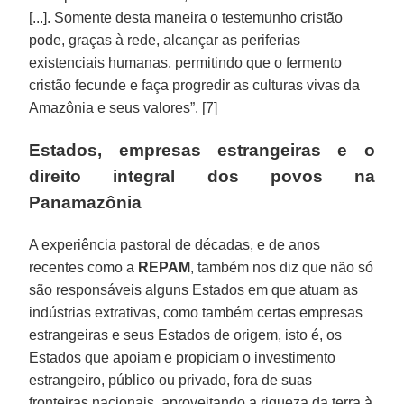
[...]. Somente desta maneira o testemunho cristão
pode, graças à rede, alcançar as periferias
existenciais humanas, permitindo que o fermento
cristão fecunde e faça progredir as culturas vivas da
Amazônia e seus valores”. [7]
Estados, empresas estrangeiras e o
direito integral dos povos na
Panamazônia
A experiência pastoral de décadas, e de anos
recentes como a
REPAM
, também nos diz que não só
são responsáveis alguns Estados em que atuam as
indústrias extrativas, como também certas empresas
estrangeiras e seus Estados de origem, isto é, os
Estados que apoiam e propiciam o investimento
estrangeiro, público ou privado, fora de suas
fronteiras nacionais, aproveitando a riqueza da terra à