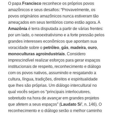
O papa
Francisco
reconhece os próprios povos
amazônicos e seus desafios: “Provavelmente, os
povos originários amazônicos nunca estiveram tão
ameaçados em seus territórios como estão agora. A
Amazônia
é terra disputada a partir de várias frentes:
por um lado, o neoextrativismo e a forte pressão pelos
grandes interesses econômicos que apontam sua
voracidade sobre o
petróleo
,
gás
,
madeira
,
ouro
,
monoculturas agroindustriais
. Considero
imprescindível realizar esforços para gerar espaços
institucionais de respeito, reconhecimento e diálogo
com os povos nativos, assumindo e resgatando a
cultura, língua, tradições, direitos e espiritualidade
que lhes são próprias. Um diálogo intercultural no
qual vocês sejam os “principais interlocutores,
sobretudo na hora de avançar em grandes projetos
que afetem a seus espaços” (
Laudato Si’
, n. 146). O
reconhecimento e o diálogo serão o melhor caminho