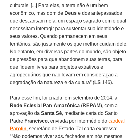
culturais. [...] Para elas, a terra não é um bem
econômico, mas dom de
Deus
e dos antepassados
que descansam nela, um espaço sagrado com o qual
necessitam interagir para sustentar sua identidade e
seus valores. Quando permanecem em seus
territórios, são justamente os que melhor cuidam dele.
No entanto, em diversas partes do mundo, são objeto
de pressões para que abandonem suas terras, para
que fiquem livres para projetos extrativos e
agropecuários que não levam em consideração a
degradação da natureza e da cultura” (
LS
146).
Para esse fim, foi criada, em setembro de 2014, a
Rede Eclesial Pan-Amazônica
(
REPAM
), com a
aprovação da
Santa Sé
, mediante carta do Santo
Padre
Francisco
, enviada por intermédio do
cardeal
Parolin
, secretário de Estado. Tal carta expressa:
“Não podemos viver sós, fechados em nós mesmos