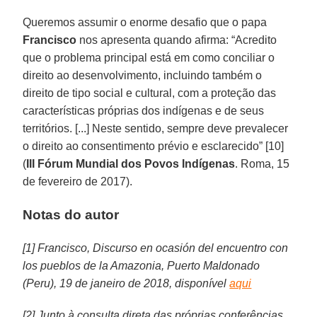
Queremos assumir o enorme desafio que o papa
Francisco
nos apresenta quando afirma: “Acredito
que o problema principal está em como conciliar o
direito ao desenvolvimento, incluindo também o
direito de tipo social e cultural, com a proteção das
características próprias dos indígenas e de seus
territórios. [...] Neste sentido, sempre deve prevalecer
o direito ao consentimento prévio e esclarecido” [10]
(
III Fórum Mundial dos Povos Indígenas
. Roma, 15
de fevereiro de 2017).
Notas do autor
[1] Francisco, Discurso en ocasión del encuentro con
los pueblos de la Amazonia, Puerto Maldonado
(Peru), 19 de janeiro de 2018, disponível
aqui
[2] Junto à consulta direta das próprias conferências