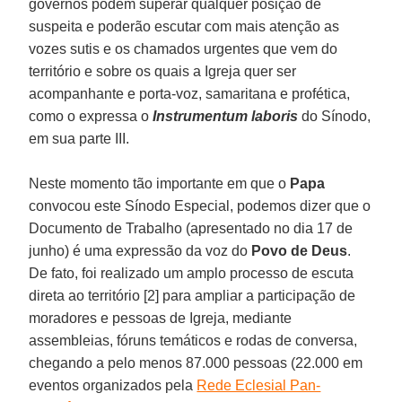
governos podem superar qualquer posição de
suspeita e poderão escutar com mais atenção as
vozes sutis e os chamados urgentes que vem do
território e sobre os quais a Igreja quer ser
acompanhante e porta-voz, samaritana e profética,
como o expressa o
Instrumentum laboris
do Sínodo,
em sua parte III.
Neste momento tão importante em que o
Papa
convocou este Sínodo Especial, podemos dizer que o
Documento de Trabalho (apresentado no dia 17 de
junho) é uma expressão da voz do
Povo de Deus
.
De fato, foi realizado um amplo processo de escuta
direta ao território [2] para ampliar a participação de
moradores e pessoas de Igreja, mediante
assembleias, fóruns temáticos e rodas de conversa,
chegando a pelo menos 87.000 pessoas (22.000 em
eventos organizados pela
Rede Eclesial Pan-