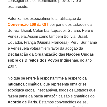
conseguir seu consentimento prévio, livre e
esclarecido.
Valorizamos especialmente a ratificação da
Convenção 169
da
OIT
por parte dos Estados da
Bolívia, Brasil, Colômbia, Equador, Guiana, Peru e
Venezuela. Assim como também Bolívia, Brasil,
Equador, França (Guiana Francesa), Peru, Suriname
e Venezuela votaram em favor da adoção da
Declaração da Organização das Nações Unidas
sobre os Direitos dos Povos Indígenas
, do ano
2007.
No que se refere à resposta firme a respeito da
mudança climática
, que representa uma crise
ecológica global inescapável, todos os Estados que
fazem parte da bacia amazônica são signatários do
Acordo de Paris
. Estamos convencidos de seu