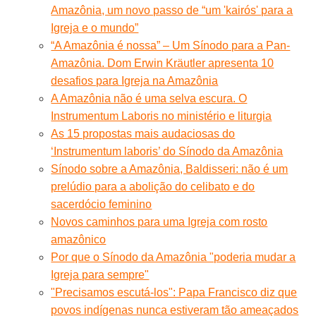
Amazônia, um novo passo de “um 'kairós' para a
Igreja e o mundo”
“A Amazônia é nossa” – Um Sínodo para a Pan-
Amazônia. Dom Erwin Kräutler apresenta 10
desafios para Igreja na Amazônia
A Amazônia não é uma selva escura. O
Instrumentum Laboris no ministério e liturgia
As 15 propostas mais audaciosas do
‘Instrumentum laboris’ do Sínodo da Amazônia
Sínodo sobre a Amazônia, Baldisseri: não é um
prelúdio para a abolição do celibato e do
sacerdócio feminino
Novos caminhos para uma Igreja com rosto
amazônico
Por que o Sínodo da Amazônia "poderia mudar a
Igreja para sempre"
"Precisamos escutá-los": Papa Francisco diz que
povos indígenas nunca estiveram tão ameaçados