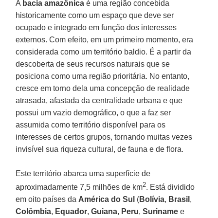
A
bacia amazônica
é uma região concebida
historicamente como um espaço que deve ser
ocupado e integrado em função dos interesses
externos. Com efeito, em um primeiro momento, era
considerada como um território baldio. É a partir da
descoberta de seus recursos naturais que se
posiciona como uma região prioritária. No entanto,
cresce em torno dela uma concepção de realidade
atrasada, afastada da centralidade urbana e que
possui um vazio demográfico, o que a faz ser
assumida como território disponível para os
interesses de certos grupos, tornando muitas vezes
invisível sua riqueza cultural, de fauna e de flora.
Este território abarca uma superfície de
2
aproximadamente 7,5 milhões de km
. Está dividido
em oito países da
América do Sul
(
Bolívia
,
Brasil
,
Colômbia
,
Equador
,
Guiana
,
Peru
,
Suriname
e