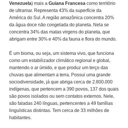
Venezuela
) mais a
Guiana Francesa
como território
de ultramar. Representa 43% da superfície da
América do Sul. A região amazônica concentra 20%
da água doce não congelada do planeta. Nela se
concentra 34% das matas virgens do planeta, que
abrigam entre 30% e 40% da fauna e flora do mundo.
É um bioma, ou seja, um sistema vivo, que funciona
como um estabilizador climático regional e global,
mantendo o ar úmido, e que produz um terço das
chuvas que alimentam a terra. Possui uma grande
sociodiversidade, já que abriga cerca de 2.800.000
indígenas, que pertencem a 390 povos, 137 dos quais
são povos isolados ou sem contatos externos. Nele,
são faladas 240 línguas, pertencentes a 49 famílias
linguísticas distintas. Tem cerca de 33 milhões de
habitantes.