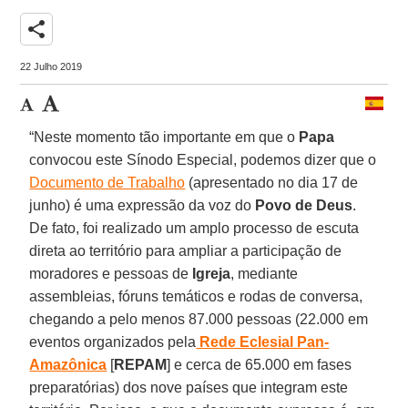
share
22 Julho 2019
“Neste momento tão importante em que o
Papa
convocou este Sínodo Especial, podemos dizer que o
Documento de Trabalho
(apresentado no dia 17 de
junho) é uma expressão da voz do
Povo de Deus
.
De fato, foi realizado um amplo processo de escuta
direta ao território para ampliar a participação de
moradores e pessoas de
Igreja
, mediante
assembleias, fóruns temáticos e rodas de conversa,
chegando a pelo menos 87.000 pessoas (22.000 em
eventos organizados pela
Rede Eclesial Pan-
Amazônica
[
REPAM
] e cerca de 65.000 em fases
preparatórias) dos nove países que integram este