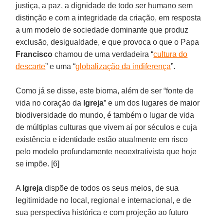
justiça, a paz, a dignidade de todo ser humano sem
distinção e com a integridade da criação, em resposta
a um modelo de sociedade dominante que produz
exclusão, desigualdade, e que provoca o que o Papa
Francisco
chamou de uma verdadeira “
cultura do
descarte
” e uma “
globalização da indiferença
”.
Como já se disse, este bioma, além de ser “fonte de
vida no coração da
Igreja
” e um dos lugares de maior
biodiversidade do mundo, é também o lugar de vida
de múltiplas culturas que vivem aí por séculos e cuja
existência e identidade estão atualmente em risco
pelo modelo profundamente neoextrativista que hoje
se impõe. [6]
A
Igreja
dispõe de todos os seus meios, de sua
legitimidade no local, regional e internacional, e de
sua perspectiva histórica e com projeção ao futuro