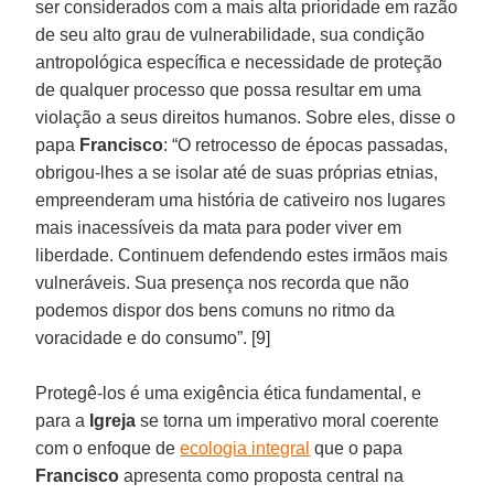
ser considerados com a mais alta prioridade em razão
de seu alto grau de vulnerabilidade, sua condição
antropológica específica e necessidade de proteção
de qualquer processo que possa resultar em uma
violação a seus direitos humanos. Sobre eles, disse o
papa
Francisco
: “O retrocesso de épocas passadas,
obrigou-lhes a se isolar até de suas próprias etnias,
empreenderam uma história de cativeiro nos lugares
mais inacessíveis da mata para poder viver em
liberdade. Continuem defendendo estes irmãos mais
vulneráveis. Sua presença nos recorda que não
podemos dispor dos bens comuns no ritmo da
voracidade e do consumo”. [9]
Protegê-los é uma exigência ética fundamental, e
para a
Igreja
se torna um imperativo moral coerente
com o enfoque de
ecologia integral
que o papa
Francisco
apresenta como proposta central na