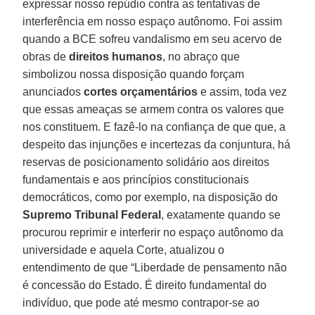
expressar nosso repúdio contra as tentativas de
interferência em nosso espaço autônomo. Foi assim
quando a BCE sofreu vandalismo em seu acervo de
obras de
direitos humanos
, no abraço que
simbolizou nossa disposição quando forçam
anunciados
cortes orçamentários
e assim, toda vez
que essas ameaças se armem contra os valores que
nos constituem. E fazê-lo na confiança de que que, a
despeito das injunções e incertezas da conjuntura, há
reservas de posicionamento solidário aos direitos
fundamentais e aos princípios constitucionais
democráticos, como por exemplo, na disposição do
Supremo Tribunal Federal
, exatamente quando se
procurou reprimir e interferir no espaço autônomo da
universidade e aquela Corte, atualizou o
entendimento de que “Liberdade de pensamento não
é concessão do Estado. É direito fundamental do
indivíduo, que pode até mesmo contrapor-se ao