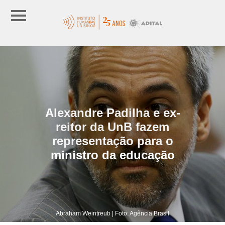
Alexandre Padilha e ex-
reitor da UnB fazem
representação para o
ministro da educação
Abraham Weintreub | Foto: Agência Brasil