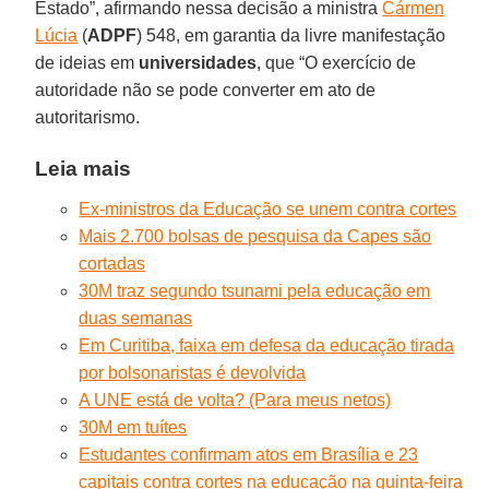
Estado”, afirmando nessa decisão a ministra
Cármen
Lúcia
(
ADPF
) 548, em garantia da livre manifestação
de ideias em
universidades
, que “O exercício de
autoridade não se pode converter em ato de
autoritarismo.
Leia mais
Ex-ministros da Educação se unem contra cortes
Mais 2.700 bolsas de pesquisa da Capes são
cortadas
30M traz segundo tsunami pela educação em
duas semanas
Em Curitiba, faixa em defesa da educação tirada
por bolsonaristas é devolvida
A UNE está de volta? (Para meus netos)
30M em tuítes
Estudantes confirmam atos em Brasília e 23
capitais contra cortes na educação na quinta-feira