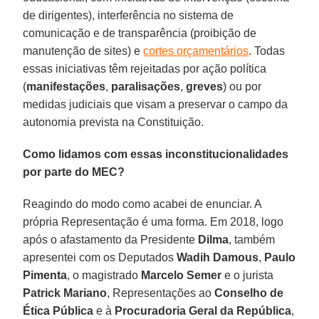
de dirigentes), interferência no sistema de
comunicação e de transparência (proibição de
manutenção de sites) e
cortes orçamentários
. Todas
essas iniciativas têm rejeitadas por ação política
(
manifestações
,
paralisações
,
greves
) ou por
medidas judiciais que visam a preservar o campo da
autonomia prevista na Constituição.
Como lidamos com essas inconstitucionalidades
por parte do MEC?
Reagindo do modo como acabei de enunciar. A
própria Representação é uma forma. Em 2018, logo
após o afastamento da Presidente
Dilma
, também
apresentei com os Deputados
Wadih Damous
,
Paulo
Pimenta
, o magistrado
Marcelo Semer
e o jurista
Patrick Mariano
, Representações ao
Conselho de
Ética Pública
e à
Procuradoria Geral da República
,