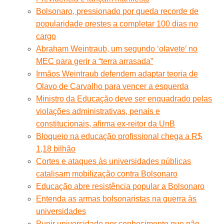
Bolsonaro, pressionado por queda recorde de
popularidade prestes a completar 100 dias no
cargo
Abraham Weintraub, um segundo ‘olavete’ no
MEC para gerir a “terra arrasada”
Irmãos Weintraub defendem adaptar teoria de
Olavo de Carvalho para vencer a esquerda
Ministro da Educação deve ser enquadrado pelas
violações administrativas, penais e
constitucionais, afirma ex-reitor da UnB
Bloqueio na educação profissional chega a R$
1,18 bilhão
Cortes e ataques às universidades públicas
catalisam mobilização contra Bolsonaro
Educação abre resistência popular a Bolsonaro
Entenda as armas bolsonaristas na guerra às
universidades
Punir universidade por conhecimento que não