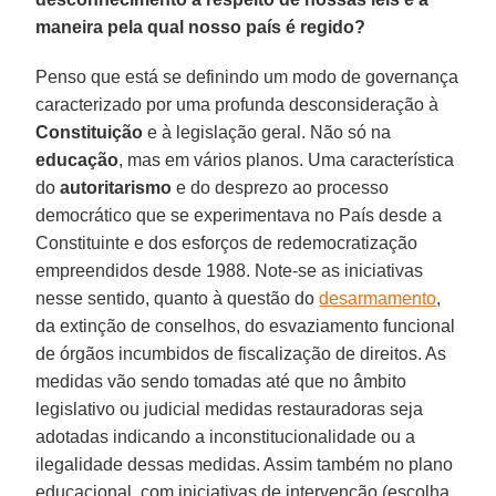
maneira pela qual nosso país é regido?
Penso que está se definindo um modo de governança
caracterizado por uma profunda desconsideração à
Constituição
e à legislação geral. Não só na
educação
, mas em vários planos. Uma característica
do
autoritarismo
e do desprezo ao processo
democrático que se experimentava no País desde a
Constituinte e dos esforços de redemocratização
empreendidos desde 1988. Note-se as iniciativas
nesse sentido, quanto à questão do
desarmamento
,
da extinção de conselhos, do esvaziamento funcional
de órgãos incumbidos de fiscalização de direitos. As
medidas vão sendo tomadas até que no âmbito
legislativo ou judicial medidas restauradoras seja
adotadas indicando a inconstitucionalidade ou a
ilegalidade dessas medidas. Assim também no plano
educacional, com iniciativas de intervenção (escolha