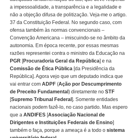
a impessoalidade, a transparência e a legalidade e
não a objeção difusa de politização. Veja-me o artigo.
37 da Constituição Federal. No segundo caso, com
ofensa também às normas convencionais –
Convenção Americana – imiscuindo-se no âmbito da
autonomia. Em época recente, por essas mesmas
razões representei contra o ministro da Educação na
PGR
[
Procuradoria Geral da República
] e na
Comissão de Ética Pública
[da Presidência da
República]. Agora vejo que um deputado indica que
vai entrar com
ADPF
(
Ação por Descumprimento
de Preceito Fundamental
) diretamente no
STF
[
Supremo Tribunal Federal
]. Somente entidades
nacionais podem fazê-lo, no caso partido. Mas espero
que a
ANDIFES
[
Associação Nacional de
Dirigentes e Instituições Federais de Ensino
]
também o faça, porque a ameaça é a todo o
sistema
universitário federal
.