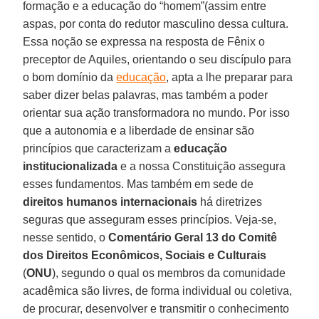
formação e a educação do “homem”(assim entre
aspas, por conta do redutor masculino dessa cultura.
Essa noção se expressa na resposta de Fênix o
preceptor de Aquiles, orientando o seu discípulo para
o bom domínio da
educação
, apta a lhe preparar para
saber dizer belas palavras, mas também a poder
orientar sua ação transformadora no mundo. Por isso
que a autonomia e a liberdade de ensinar são
princípios que caracterizam a
educação
institucionalizada
e a nossa Constituição assegura
esses fundamentos. Mas também em sede de
direitos humanos internacionais
há diretrizes
seguras que asseguram esses princípios. Veja-se,
nesse sentido, o
Comentário Geral 13 do Comitê
dos Direitos Econômicos, Sociais e Culturais
(
ONU
), segundo o qual os membros da comunidade
acadêmica são livres, de forma individual ou coletiva,
de procurar, desenvolver e transmitir o conhecimento