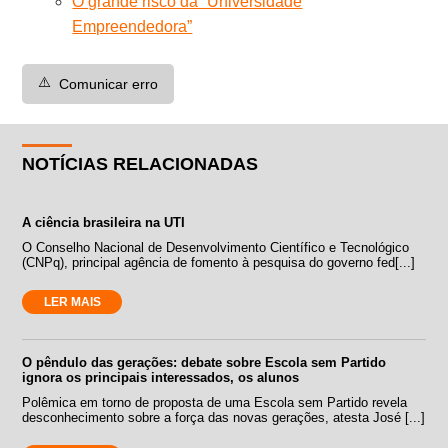
O grande risco da “Universidade
Empreendedora”
⚠️
Comunicar erro
NOTÍCIAS RELACIONADAS
A ciência brasileira na UTI
O Conselho Nacional de Desenvolvimento Científico e Tecnológico
(CNPq), principal agência de fomento à pesquisa do governo fed[...]
LER MAIS
O pêndulo das gerações: debate sobre Escola sem Partido
ignora os principais interessados, os alunos
Polêmica em torno de proposta de uma Escola sem Partido revela
desconhecimento sobre a força das novas gerações, atesta José [...]