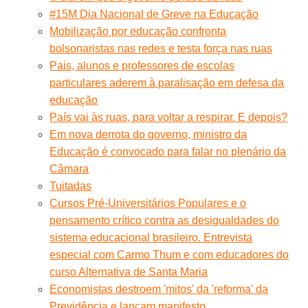
#15M Dia Nacional de Greve na Educação
Mobilização por educação confronta
bolsonaristas nas redes e testa força nas ruas
Pais, alunos e professores de escolas
particulares aderem à paralisação em defesa da
educação
País vai às ruas, para voltar a respirar. E depois?
Em nova derrota do governo, ministro da
Educação é convocado para falar no plenário da
Câmara
Tuitadas
Cursos Pré-Universitários Populares e o
pensamento crítico contra as desigualdades do
sistema educacional brasileiro. Entrevista
especial com Carmo Thum e com educadores do
curso Alternativa de Santa Maria
Economistas destroem 'mitos' da 'reforma' da
Previdência e lançam manifesto