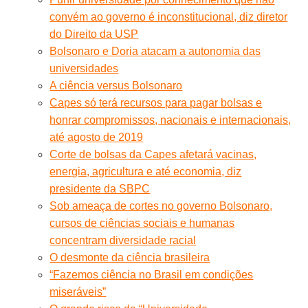
convém ao governo é inconstitucional, diz diretor
do Direito da USP
Bolsonaro e Doria atacam a autonomia das
universidades
A ciência versus Bolsonaro
Capes só terá recursos para pagar bolsas e
honrar compromissos, nacionais e internacionais,
até agosto de 2019
Corte de bolsas da Capes afetará vacinas,
energia, agricultura e até economia, diz
presidente da SBPC
Sob ameaça de cortes no governo Bolsonaro,
cursos de ciências sociais e humanas
concentram diversidade racial
O desmonte da ciência brasileira
“Fazemos ciência no Brasil em condições
miseráveis”