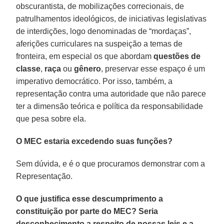
obscurantista, de mobilizações correcionais, de
patrulhamentos ideológicos, de iniciativas legislativas
de interdições, logo denominadas de “mordaças”,
aferições curriculares na suspeição a temas de
fronteira, em especial os que abordam
questões de
classe
,
raça
ou
gênero
, preservar esse espaço é um
imperativo democrático. Por isso, também, a
representação contra uma autoridade que não parece
ter a dimensão teórica e política da responsabilidade
que pesa sobre ela.
O MEC estaria excedendo suas funções?
Sem dúvida, e é o que procuramos demonstrar com a
Representação.
O que justifica esse descumprimento a
constituição por parte do MEC? Seria
desconhecimento a respeito de nossas leis e a