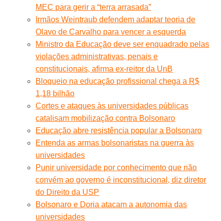
MEC para gerir a “terra arrasada”
Irmãos Weintraub defendem adaptar teoria de
Olavo de Carvalho para vencer a esquerda
Ministro da Educação deve ser enquadrado pelas
violações administrativas, penais e
constitucionais, afirma ex-reitor da UnB
Bloqueio na educação profissional chega a R$
1,18 bilhão
Cortes e ataques às universidades públicas
catalisam mobilização contra Bolsonaro
Educação abre resistência popular a Bolsonaro
Entenda as armas bolsonaristas na guerra às
universidades
Punir universidade por conhecimento que não
convém ao governo é inconstitucional, diz diretor
do Direito da USP
Bolsonaro e Doria atacam a autonomia das
universidades