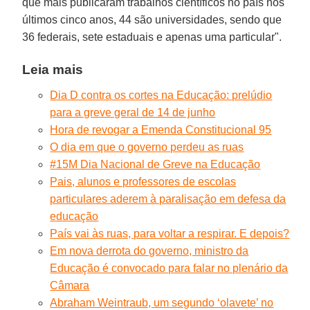
que mais publicaram trabalhos científicos no país nos
últimos cinco anos, 44 são universidades, sendo que
36 federais, sete estaduais e apenas uma particular".
Leia mais
Dia D contra os cortes na Educação: prelúdio
para a greve geral de 14 de junho
Hora de revogar a Emenda Constitucional 95
O dia em que o governo perdeu as ruas
#15M Dia Nacional de Greve na Educação
Pais, alunos e professores de escolas
particulares aderem à paralisação em defesa da
educação
País vai às ruas, para voltar a respirar. E depois?
Em nova derrota do governo, ministro da
Educação é convocado para falar no plenário da
Câmara
Abraham Weintraub, um segundo ‘olavete’ no