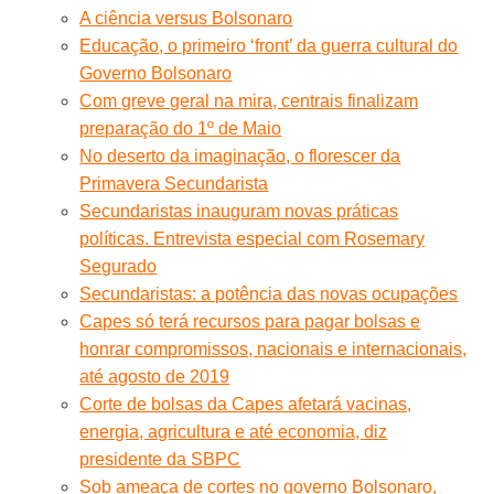
A ciência versus Bolsonaro
Educação, o primeiro ‘front’ da guerra cultural do
Governo Bolsonaro
Com greve geral na mira, centrais finalizam
preparação do 1º de Maio
No deserto da imaginação, o florescer da
Primavera Secundarista
Secundaristas inauguram novas práticas
políticas. Entrevista especial com Rosemary
Segurado
Secundaristas: a potência das novas ocupações
Capes só terá recursos para pagar bolsas e
honrar compromissos, nacionais e internacionais,
até agosto de 2019
Corte de bolsas da Capes afetará vacinas,
energia, agricultura e até economia, diz
presidente da SBPC
Sob ameaça de cortes no governo Bolsonaro,