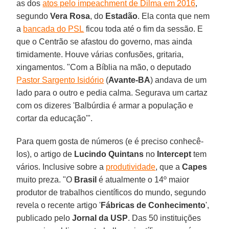
as dos
atos pelo impeachment de Dilma em 2016
,
segundo
Vera Rosa
, do
Estadão
. Ela conta que nem
a
bancada do PSL
ficou toda até o fim da sessão. E
que o Centrão se afastou do governo, mas ainda
timidamente. Houve várias confusões, gritaria,
xingamentos. "Com a Bíblia na mão, o deputado
Pastor Sargento Isidório
(
Avante-BA
) andava de um
lado para o outro e pedia calma. Segurava um cartaz
com os dizeres 'Balbúrdia é armar a população e
cortar da educação'".
Para quem gosta de números (e é preciso conhecê-
los), o artigo de
Lucindo Quintans
no
Intercept
tem
vários. Inclusive sobre a
produtividade
, que a
Capes
muito preza. "O
Brasil
é atualmente o 14º maior
produtor de trabalhos científicos do mundo, segundo
revela o recente artigo '
Fábricas de Conhecimento
',
publicado pelo
Jornal da USP
. Das 50 instituições