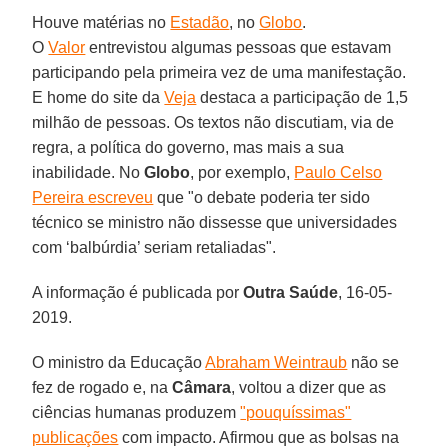
Houve matérias no
Estadão
, no
Globo
.
O
Valor
entrevistou algumas pessoas que estavam
participando pela primeira vez de uma manifestação.
E home do site da
Veja
destaca a participação de 1,5
milhão de pessoas. Os textos não discutiam, via de
regra, a política do governo, mas mais a sua
inabilidade. No
Globo
, por exemplo,
Paulo Celso
Pereira escreveu
que "o debate poderia ter sido
técnico se ministro não dissesse que universidades
com ‘balbúrdia’ seriam retaliadas".
A informação é publicada por
Outra Saúde
, 16-05-
2019.
O ministro da Educação
Abraham Weintraub
não se
fez de rogado e, na
Câmara
, voltou a dizer que as
ciências humanas produzem
"pouquíssimas"
publicações
com impacto. Afirmou que as bolsas na