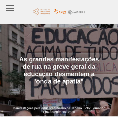
As grandes manifestações
de rua na greve geral da
educação desmentem a
'onda de apatia"
Manifestações pela educação no Rio de Janeiro. Foto: Fernando
Frazão/Agência Brasil