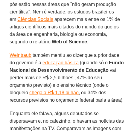
pós estão nessas áreas que "não geram produção
científica". Nem é verdade: os estudos brasileiros
em
Ciências Sociais
aparecem mais entre os 1% de
artigos científicos mais citados do mundo do que os
da área de engenharia, biologia ou economia,
segundo o relatório
Web of Science
.
Weintraub
também mentiu ao dizer que a prioridade
do governo é a
educação básica
(quando só o
Fundo
Nacional de Desenvolvimento de Educação
vai
perder mais de R$ 2,5 bilhões , 47% do seu
orçamento previsto) e o ensino técnico (onde o
bloqueio
chega a R$ 1,18 bilhão
, ou 34% dos
recursos previstos no orçamento federal parla a área).
Enquanto ele falava, alguns deputados se
dispersavam e, no cafezinho, olhavam as notícias das
manifestações na TV. Comparavam as imagens com