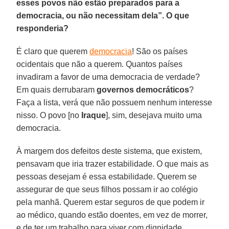
esses povos não estão preparados para a
democracia, ou não necessitam dela”. O que
responderia?
É claro que querem
democracia
! São os países
ocidentais que não a querem. Quantos países
invadiram a favor de uma democracia de verdade?
Em quais derrubaram
governos democráticos
?
Faça a lista, verá que não possuem nenhum interesse
nisso. O povo [no
Iraque
], sim, desejava muito uma
democracia.
À margem dos defeitos deste sistema, que existem,
pensavam que iria trazer estabilidade. O que mais as
pessoas desejam é essa estabilidade. Querem se
assegurar de que seus filhos possam ir ao colégio
pela manhã. Querem estar seguros de que podem ir
ao médico, quando estão doentes, em vez de morrer,
e de ter um trabalho para viver com dignidade.