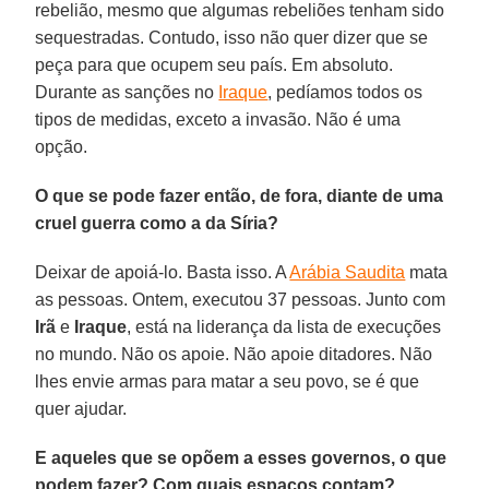
rebelião, mesmo que algumas rebeliões tenham sido
sequestradas. Contudo, isso não quer dizer que se
peça para que ocupem seu país. Em absoluto.
Durante as sanções no
Iraque
, pedíamos todos os
tipos de medidas, exceto a invasão. Não é uma
opção.
O que se pode fazer então, de fora, diante de uma
cruel guerra como a da Síria?
Deixar de apoiá-lo. Basta isso. A
Arábia Saudita
mata
as pessoas. Ontem, executou 37 pessoas. Junto com
Irã
e
Iraque
, está na liderança da lista de execuções
no mundo. Não os apoie. Não apoie ditadores. Não
lhes envie armas para matar a seu povo, se é que
quer ajudar.
E aqueles que se opõem a esses governos, o que
podem fazer? Com quais espaços contam?