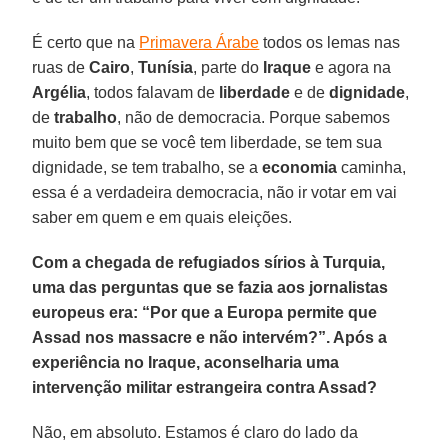
É certo que na
Primavera Árabe
todos os lemas nas
ruas de
Cairo
,
Tunísia
, parte do
Iraque
e agora na
Argélia
, todos falavam de
liberdade
e de
dignidade
,
de
trabalho
, não de democracia. Porque sabemos
muito bem que se você tem liberdade, se tem sua
dignidade, se tem trabalho, se a
economia
caminha,
essa é a verdadeira democracia, não ir votar em vai
saber em quem e em quais eleições.
Com a chegada de refugiados sírios à Turquia,
uma das perguntas que se fazia aos jornalistas
europeus era: “Por que a Europa permite que
Assad nos massacre e não intervém?”. Após a
experiência no Iraque, aconselharia uma
intervenção militar estrangeira contra Assad?
Não, em absoluto. Estamos é claro do lado da