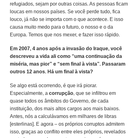
refugiados, sejam por outras coisas. As pessoas ficam
loucas em nossos países. Se você perde tudo, fica
louco, já não se importa com o que acontece. E isso
causa muito medo para o futuro, o nosso e o da
Europa. Temos que nos mexer, e fazer isso rápido.
Em 2007, 4 anos após a invasão do Iraque, você
descreveu a vida ali como “uma continuação da
miséria, mas pior” e “sem final à vista”. Passaram
outros 12 anos. Há um final à vista?
Se algo está ocorrendo, é que irá piorar.
Especialmente, a
corrupção
, que se infiltrou em
quase todos os âmbitos do Governo, de cada
instituição, dos mais altos cargos aos mais baixos.
Antes, nós a calculávamos em milhares de libras
[esterlinas]. E agora – os próprios corruptos admitem
isso, graças ao conflito entre eles próprios, revelados