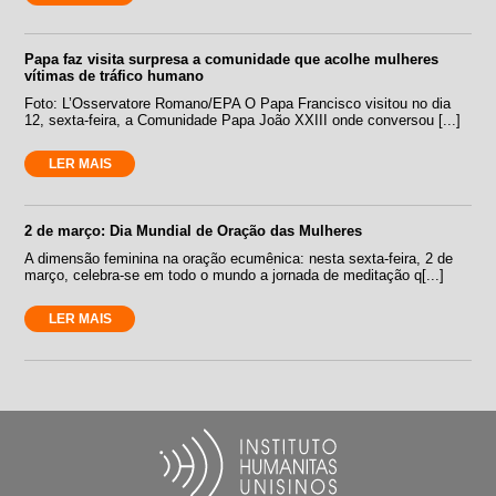
Papa faz visita surpresa a comunidade que acolhe mulheres
vítimas de tráfico humano
Foto: L’Osservatore Romano/EPA O Papa Francisco visitou no dia
12, sexta-feira, a Comunidade Papa João XXIII onde conversou [...]
LER MAIS
2 de março: Dia Mundial de Oração das Mulheres
A dimensão feminina na oração ecumênica: nesta sexta-feira, 2 de
março, celebra-se em todo o mundo a jornada de meditação q[...]
LER MAIS