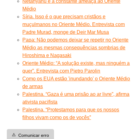
Netanyahu e a constante ameaça ao Oriente
Médio
Síria. Isso é o que precisam cristãos e
muçulmanos no Oriente Médio. Entrevista com
Padre Murad, monge de Deir Mar Musa
Papa: Não podemos deixar se repetir no Oriente
Médio as mesmas consequências sombrias de
Hiroshima e Nagasaki
Oriente Médio: “A solução existe, mas ninguém a
quer”. Entrevista com Pietro Parolin
Como os EUA estão 'inundando' o Oriente Médio
de armas
Palestina. “Gaza é uma prisão ao ar livre”, afirma
ativista pacifista
Palestina. “Protestamos para que os nossos
filhos vivam como os de vocês”
⚠️
Comunicar erro