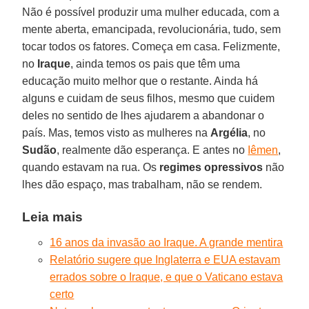
Não é possível produzir uma mulher educada, com a
mente aberta, emancipada, revolucionária, tudo, sem
tocar todos os fatores. Começa em casa. Felizmente,
no
Iraque
, ainda temos os pais que têm uma
educação muito melhor que o restante. Ainda há
alguns e cuidam de seus filhos, mesmo que cuidem
deles no sentido de lhes ajudarem a abandonar o
país. Mas, temos visto as mulheres na
Argélia
, no
Sudão
, realmente dão esperança. E antes no
Iêmen
,
quando estavam na rua. Os
regimes opressivos
não
lhes dão espaço, mas trabalham, não se rendem.
Leia mais
16 anos da invasão ao Iraque. A grande mentira
Relatório sugere que Inglaterra e EUA estavam
errados sobre o Iraque, e que o Vaticano estava
certo