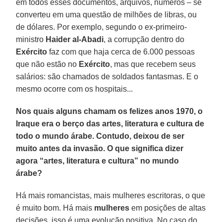
em todos esses documentos, arquivos, números – se
converteu em uma questão de milhões de libras, ou
de dólares. Por exemplo, segundo o ex-primeiro-
ministro
Haider al-Abadi
, a corrupção dentro do
Exército
faz com que haja cerca de 6.000 pessoas
que não estão no
Exército
, mas que recebem seus
salários: são chamados de soldados fantasmas. E o
mesmo ocorre com os hospitais...
Nos quais alguns chamam os felizes anos 1970, o
Iraque era o berço das artes, literatura e cultura de
todo o mundo árabe. Contudo, deixou de ser
muito antes da invasão. O que significa dizer
agora “artes, literatura e cultura” no mundo
árabe?
Há mais romancistas, mais mulheres escritoras, o que
é muito bom. Há mais
mulheres
em posições de altas
decisões, isso é uma evolução positiva. No caso do