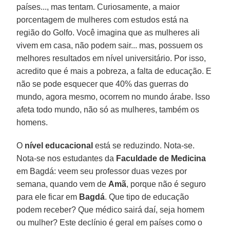
países..., mas tentam. Curiosamente, a maior
porcentagem de mulheres com estudos está na
região do Golfo. Você imagina que as mulheres ali
vivem em casa, não podem sair... mas, possuem os
melhores resultados em nível universitário. Por isso,
acredito que é mais a pobreza, a falta de educação. E
não se pode esquecer que 40% das guerras do
mundo, agora mesmo, ocorrem no mundo árabe. Isso
afeta todo mundo, não só as mulheres, também os
homens.
O
nível educacional
está se reduzindo. Nota-se.
Nota-se nos estudantes da
Faculdade de Medicina
em Bagdá: veem seu professor duas vezes por
semana, quando vem de
Amã
, porque não é seguro
para ele ficar em
Bagdá
. Que tipo de educação
podem receber? Que médico sairá daí, seja homem
ou mulher? Este declínio é geral em países como o