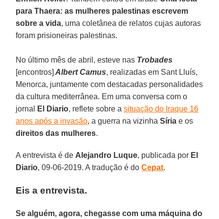
para Thaera: as mulheres palestinas escrevem
sobre a vida
, uma coletânea de relatos cujas autoras
foram prisioneiras palestinas.
No último mês de abril, esteve nas
Trobades
[encontros]
Albert Camus
, realizadas em Sant Lluís,
Menorca, juntamente com destacadas personalidades
da cultura mediterrânea. Em uma conversa com o
jornal
El Diario
, reflete sobre a
situação do Iraque 16
anos após a invasão
, a guerra na vizinha
Síria
e os
direitos das mulheres
.
A entrevista é de
Alejandro Luque
, publicada por
El
Diario
, 09-06-2019. A tradução é do
Cepat
.
Eis a entrevista.
Se alguém, agora, chegasse com uma máquina do