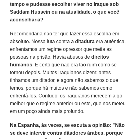
tempo e pudesse escolher viver no Iraque sob
Saddam Hussein ou na atualidade, o que você
aconselharia?
Recomendaria não ter que fazer essa escolha em
absoluto. Nossa luta contra a
ditadura
era autêntica,
enfrentamos um regime opressor que metia as
pessoas na prisão. Havia abusos de
direitos
humanos
. É certo que não era tão ruim como se
tornou depois. Muitos iraquianos dizem: antes
tínhamos um ditador, e agora não sabemos o que
temos, porque há muitos e não sabemos como
enfrentá-los. Contudo, os iraquianos merecem algo
melhor que o regime anterior ou este, que nos meteu
em um poço ainda mais profundo.
Na Espanha, às vezes, se escuta a opinião: “Não
se deve intervir contra ditadores árabes, porque