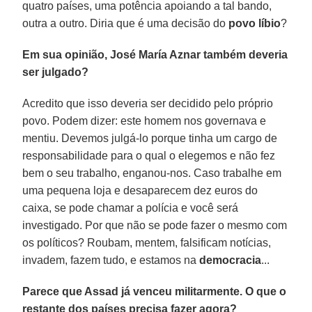
quatro países, uma potência apoiando a tal bando,
outra a outro. Diria que é uma decisão do
povo líbio
?
Em sua opinião, José María Aznar também deveria
ser julgado?
Acredito que isso deveria ser decidido pelo próprio
povo. Podem dizer: este homem nos governava e
mentiu. Devemos julgá-lo porque tinha um cargo de
responsabilidade para o qual o elegemos e não fez
bem o seu trabalho, enganou-nos. Caso trabalhe em
uma pequena loja e desaparecem dez euros do
caixa, se pode chamar a polícia e você será
investigado. Por que não se pode fazer o mesmo com
os políticos? Roubam, mentem, falsificam notícias,
invadem, fazem tudo, e estamos na
democracia
...
Parece que Assad já venceu militarmente. O que o
restante dos países precisa fazer agora?