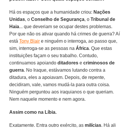
Há os espaços que a humanidade criou:
Nações
Unidas
, o
Conselho de Segurança
, o
Tribunal de
Haia
... que deveriam se ocupar destes problemas.
Por que não os ativar quando há crimes de guerra? Aí
está
Tony Blair
e ninguém o interroga, ao passo que,
sim, interroga-se as pessoas na
África
. Que estas
instituições façam o seu trabalho. Contudo,
continuamos apoiando
ditadores
e
criminosos de
guerra
. No Iraque, estávamos lutando contra a
ditadura, eles a apoiavam. Depois, de repente,
decidiram, vale, vamos mudá-la para outra coisa.
Ninguém perguntou aos iraquianos o que queriam.
Nem naquele momento e nem agora.
Assim como na Líbia.
Exatamente. Entra outro exército, as
milícias
. Há ali