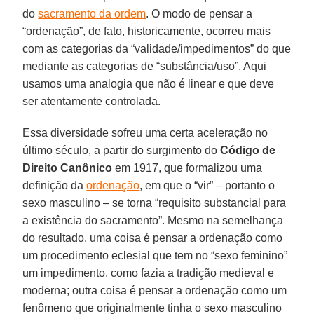
do
sacramento da ordem
. O modo de pensar a
“ordenação”, de fato, historicamente, ocorreu mais
com as categorias da “validade/impedimentos” do que
mediante as categorias de “substância/uso”. Aqui
usamos uma analogia que não é linear e que deve
ser atentamente controlada.
Essa diversidade sofreu uma certa aceleração no
último século, a partir do surgimento do
Código de
Direito Canônico
em 1917, que formalizou uma
definição da
ordenação
, em que o “vir” – portanto o
sexo masculino – se torna “requisito substancial para
a existência do sacramento”. Mesmo na semelhança
do resultado, uma coisa é pensar a ordenação como
um procedimento eclesial que tem no “sexo feminino”
um impedimento, como fazia a tradição medieval e
moderna; outra coisa é pensar a ordenação como um
fenômeno que originalmente tinha o sexo masculino