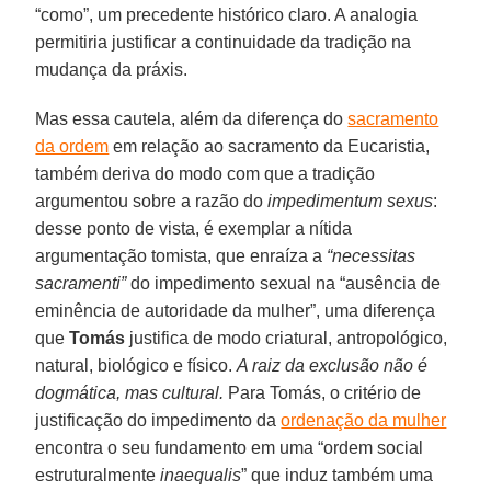
“como”, um precedente histórico claro. A analogia
permitiria justificar a continuidade da tradição na
mudança da práxis.
Mas essa cautela, além da diferença do
sacramento
da ordem
em relação ao sacramento da Eucaristia,
também deriva do modo com que a tradição
argumentou sobre a razão do
impedimentum sexus
:
desse ponto de vista, é exemplar a nítida
argumentação tomista, que enraíza a
“necessitas
sacramenti”
do impedimento sexual na “ausência de
eminência de autoridade da mulher”, uma diferença
que
Tomás
justifica de modo criatural, antropológico,
natural, biológico e físico.
A raiz da exclusão não é
dogmática, mas cultural.
Para Tomás, o critério de
justificação do impedimento da
ordenação da mulher
encontra o seu fundamento em uma “ordem social
estruturalmente
inaequalis
” que induz também uma