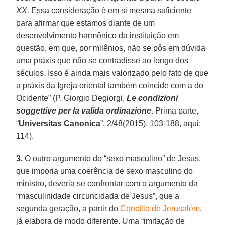
XX.
Essa consideração é em si mesma suficiente
para afirmar que estamos diante de um
desenvolvimento harmônico da instituição em
questão, em que, por milênios, não se pôs em dúvida
uma práxis que não se contradisse ao longo dos
séculos. Isso é ainda mais valorizado pelo fato de que
a práxis da Igreja oriental também coincide com a do
Ocidente” (P. Giorgio Degiorgi,
Le condizioni
soggettive per la valida ordinazione
. Prima parte,
“
Universitas Canonica
”, 2/48(2015), 103-188, aqui:
114).
3.
O outro argumento do “sexo masculino” de Jesus,
que imporia uma coerência de sexo masculino do
ministro, deveria se confrontar com o argumento da
“masculinidade circuncidada de Jesus”, que a
segunda geração, a partir do
Concílio de Jerusalém
,
já elabora de modo diferente. Uma “imitação de