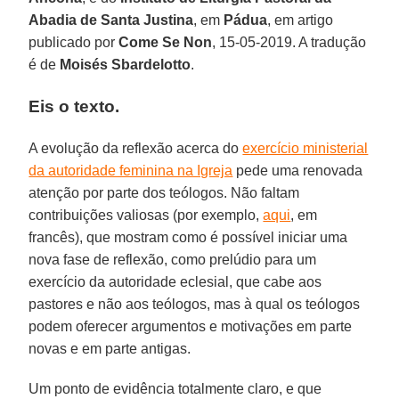
Abadia de Santa Justina
, em
Pádua
, em artigo
publicado por
Come Se Non
, 15-05-2019. A tradução
é de
Moisés Sbardelotto
.
Eis o texto.
A evolução da reflexão acerca do
exercício ministerial
da autoridade feminina na Igreja
pede uma renovada
atenção por parte dos teólogos. Não faltam
contribuições valiosas (por exemplo,
aqui
, em
francês), que mostram como é possível iniciar uma
nova fase de reflexão, como prelúdio para um
exercício da autoridade eclesial, que cabe aos
pastores e não aos teólogos, mas à qual os teólogos
podem oferecer argumentos e motivações em parte
novas e em parte antigas.
Um ponto de evidência totalmente claro, e que