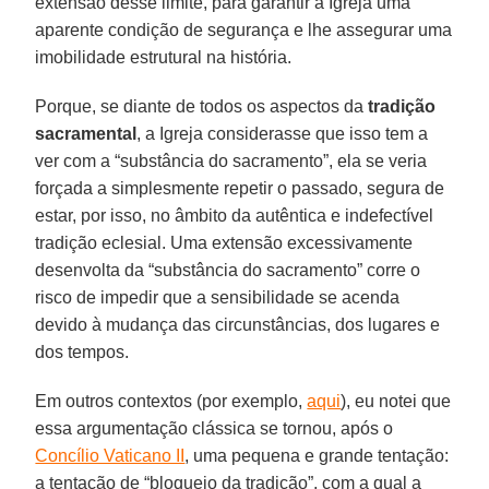
extensão desse limite, para garantir à Igreja uma
aparente condição de segurança e lhe assegurar uma
imobilidade estrutural na história.
Porque, se diante de todos os aspectos da
tradição
sacramental
, a Igreja considerasse que isso tem a
ver com a “substância do sacramento”, ela se veria
forçada a simplesmente repetir o passado, segura de
estar, por isso, no âmbito da autêntica e indefectível
tradição eclesial. Uma extensão excessivamente
desenvolta da “substância do sacramento” corre o
risco de impedir que a sensibilidade se acenda
devido à mudança das circunstâncias, dos lugares e
dos tempos.
Em outros contextos (por exemplo,
aqui
), eu notei que
essa argumentação clássica se tornou, após o
Concílio Vaticano II
, uma pequena e grande tentação:
a tentação de “bloqueio da tradição”, com a qual a