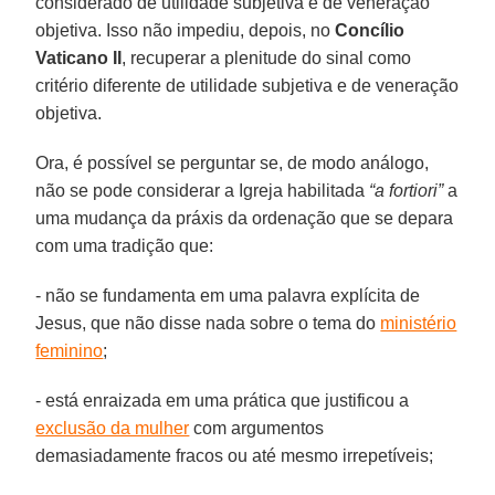
considerado de utilidade subjetiva e de veneração
objetiva. Isso não impediu, depois, no
Concílio
Vaticano II
, recuperar a plenitude do sinal como
critério diferente de utilidade subjetiva e de veneração
objetiva.
Ora, é possível se perguntar se, de modo análogo,
não se pode considerar a Igreja habilitada
“a fortiori”
a
uma mudança da práxis da ordenação que se depara
com uma tradição que:
- não se fundamenta em uma palavra explícita de
Jesus, que não disse nada sobre o tema do
ministério
feminino
;
- está enraizada em uma prática que justificou a
exclusão da mulher
com argumentos
demasiadamente fracos ou até mesmo irrepetíveis;