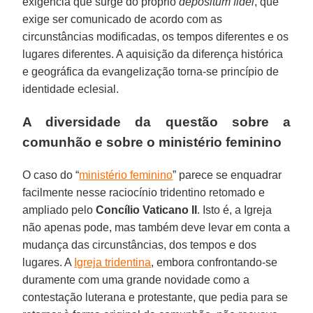
exigência que surge do próprio
depositum fidei
, que
exige ser comunicado de acordo com as
circunstâncias modificadas, os tempos diferentes e os
lugares diferentes. A aquisição da diferença histórica
e geográfica da evangelização torna-se princípio de
identidade eclesial.
A diversidade da questão sobre a
comunhão e sobre o ministério feminino
O caso do “
ministério feminino
” parece se enquadrar
facilmente nesse raciocínio tridentino retomado e
ampliado pelo
Concílio Vaticano II
. Isto é, a Igreja
não apenas pode, mas também deve levar em conta a
mudança das circunstâncias, dos tempos e dos
lugares. A
Igreja tridentina
, embora confrontando-se
duramente com uma grande novidade como a
contestação luterana e protestante, que pedia para se