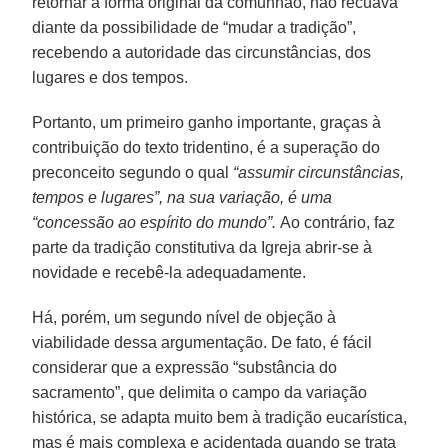
retornar à forma original da comunhão, não recuava
diante da possibilidade de “mudar a tradição”,
recebendo a autoridade das circunstâncias, dos
lugares e dos tempos.
Portanto, um primeiro ganho importante, graças à
contribuição do texto tridentino, é a superação do
preconceito segundo o qual
“assumir circunstâncias,
tempos e lugares”, na sua variação, é uma
“concessão ao espírito do mundo”.
Ao contrário, faz
parte da tradição constitutiva da Igreja abrir-se à
novidade e recebê-la adequadamente.
Há, porém, um segundo nível de objeção à
viabilidade dessa argumentação. De fato, é fácil
considerar que a expressão “substância do
sacramento”, que delimita o campo da variação
histórica, se adapta muito bem à tradição eucarística,
mas é mais complexa e acidentada quando se trata