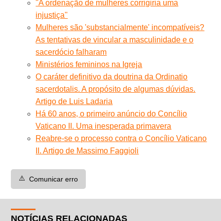
''A ordenação de mulheres corrigiria uma
injustiça''
Mulheres são 'substancialmente' incompatíveis?
As tentativas de vincular a masculinidade e o
sacerdócio falharam
Ministérios femininos na Igreja
O caráter definitivo da doutrina da Ordinatio
sacerdotalis. A propósito de algumas dúvidas.
Artigo de Luis Ladaria
Há 60 anos, o primeiro anúncio do Concílio
Vaticano II. Uma inesperada primavera
Reabre-se o processo contra o Concílio Vaticano
II. Artigo de Massimo Faggioli
⚠️
Comunicar erro
NOTÍCIAS RELACIONADAS