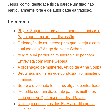
Jesus” como identidade física parece um filão não
particularmente forte e de autoridade da tradição.
Leia mais
Phyllis Zagano: sobre as mulheres diaconisas o
Papa quer uma ampla discussão
Ordenação de mulheres: para qual Igreja e com
qual teologia? Artigo de Ivone Gebara
“A Igreja irá perder as mulheres que pensam”.
Entrevista com Ivone Gebara
A ordenação de mulheres. Artigo de Anne Soupa
Beguinas, mulheres que conduziam o ministério
feminino
Sobre o diaconato feminino: alguns pontos fixos
“Acredito que um diaconato para as mulheres
seria possível”, afirma o cardeal Ravasi
Um terço dos bispos dos EUA acredita que a