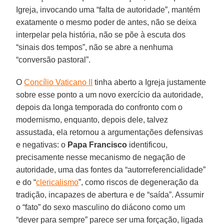
Igreja, invocando uma “falta de autoridade”, mantém
exatamente o mesmo poder de antes, não se deixa
interpelar pela história, não se põe à escuta dos
“sinais dos tempos”, não se abre a nenhuma
“conversão pastoral”.
O
Concílio Vaticano II
tinha aberto a Igreja justamente
sobre esse ponto a um novo exercício da autoridade,
depois da longa temporada do confronto com o
modernismo, enquanto, depois dele, talvez
assustada, ela retornou a argumentações defensivas
e negativas: o
Papa Francisco
identificou,
precisamente nesse mecanismo de negação de
autoridade, uma das fontes da “autorreferencialidade”
e do “
clericalismo
”, como riscos de degeneração da
tradição, incapazes de abertura e de “saída”. Assumir
o “fato” do sexo masculino do diácono como um
“dever para sempre” parece ser uma forçação, ligada