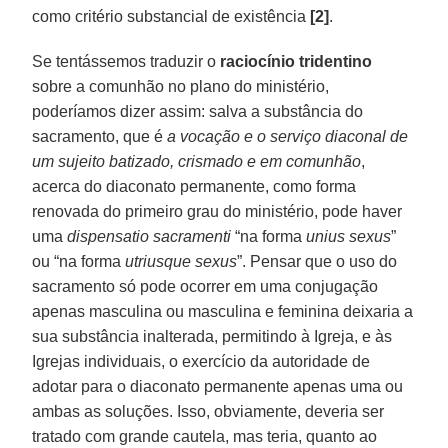
como critério substancial de existência
[2]
.
Se tentássemos traduzir o
raciocínio tridentino
sobre a comunhão no plano do ministério,
poderíamos dizer assim: salva a substância do
sacramento, que é
a vocação e o serviço diaconal de
um sujeito batizado, crismado e em comunhão
,
acerca do diaconato permanente, como forma
renovada do primeiro grau do ministério, pode haver
uma
dispensatio sacramenti
“na forma
unius sexus
”
ou “na forma
utriusque sexus
”. Pensar que o uso do
sacramento só pode ocorrer em uma conjugação
apenas masculina ou masculina e feminina deixaria a
sua substância inalterada, permitindo à Igreja, e às
Igrejas individuais, o exercício da autoridade de
adotar para o diaconato permanente apenas uma ou
ambas as soluções. Isso, obviamente, deveria ser
tratado com grande cautela, mas teria, quanto ao