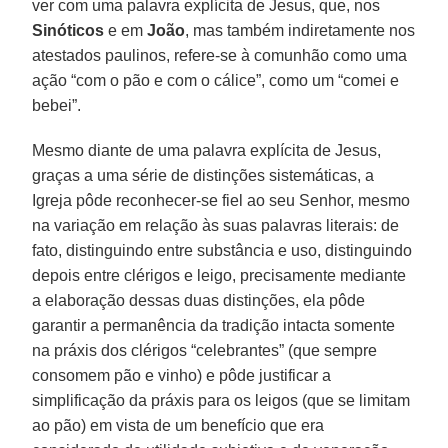
ver com uma palavra explícita de Jesus, que, nos
Sinóticos
e em
João
, mas também indiretamente nos
atestados paulinos, refere-se à comunhão como uma
ação “com o pão e com o cálice”, como um “comei e
bebei”.
Mesmo diante de uma palavra explícita de Jesus,
graças a uma série de distinções sistemáticas, a
Igreja pôde reconhecer-se fiel ao seu Senhor, mesmo
na variação em relação às suas palavras literais: de
fato, distinguindo entre substância e uso, distinguindo
depois entre clérigos e leigo, precisamente mediante
a elaboração dessas duas distinções, ela pôde
garantir a permanência da tradição intacta somente
na práxis dos clérigos “celebrantes” (que sempre
consomem pão e vinho) e pôde justificar a
simplificação da práxis para os leigos (que se limitam
ao pão) em vista de um benefício que era