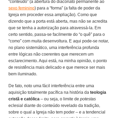
“conteúdo” (a abertura do diaconato permanente ao
sexo feminino
) para a “forma” (a falta de poder da
Igreja em proceder essa ampliação). Como que
dizendo que a porta está aberta, mas não se acredita
que se tenha a autorização para atravessá-la. Em
certo sentido, passa-se facilmente do “o quê” para o
“como” com muita desenvoltura. E aqui pode-se notar,
no plano sistemático, uma interferência profunda
entre lógicas não coerentes que merecem um
esclarecimento. Aqui está, na minha opinião, o ponto
de resistência mais delicado e que merece ser mais
bem iluminado.
De fato, noto uma fácil interferência entre uma
aquisição totalmente pacífica na história da
teologia
cristã e católica
– ou seja, o limite de
potestas
eclesial diante do conteúdo revelado da tradição,
sobre o qual a Igreja não tem poder – e a tendencial