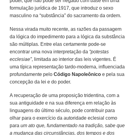
poder, que não pode ser negado com base em uma
formulação jurídica de 1917, que introduz o sexo
masculino na “substância” do sacramento da ordem.
Nessa virada muito recente, as razões da passagem
da lógica do impedimento para a lógica da substância
são múltiplas. Entre elas certamente pode-se
encontrar uma nova interpretação da
“potestas
ecclesiae”
, limitada ao interior das leis vigentes. É
uma típica representação tardo-moderna, influenciada
profundamente pelo
Código Napoleônico
e pela sua
concepção da lei e do poder.
A recuperação de uma proposição tridentina, com a
sua antiguidade e na sua diferença em relação às
linguagens do último século, pode contribuir para
olhar para o exercício da autoridade eclesial como
para
um ato que, fundamentado na tradição, sabe que
a mudança das circunstâncias, dos tempos e dos