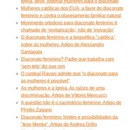
Igreja 'deve' ordenar mulheres para o diaconato
Mulheres católicas dos EUA: a favor do diaconato
feminino e contra o planejamento familiar natural
Movimento ortodoxo para diaconato feminino é
chamado de 'revitalização', não de 'inovação'
O diaconato feminino e a biopolítica ''católica''
sobre as mulheres. Artigo de Alessandro
Santagata
Diaconato feminino? Padre que trabalha com
‘sem teto’ diz que sim
O cardeal Ravasi admite que “o diaconato para
as mulheres é possível”
As mulheres e a Igreja. As raízes de uma
discriminação. Artigo de Vittorio Mencucci
A questão não é o sacerdócio feminino. Artigo de
Phyllis Zagano
Diaconato feminino: limites e possibilidades da
"tese Menke". Artigo de Andrea Grillo