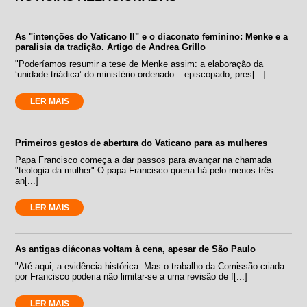
As "intenções do Vaticano II" e o diaconato feminino: Menke e a
paralisia da tradição. Artigo de Andrea Grillo
"Poderíamos resumir a tese de Menke assim: a elaboração da
‘unidade triádica’ do ministério ordenado – episcopado, pres[...]
LER MAIS
Primeiros gestos de abertura do Vaticano para as mulheres
Papa Francisco começa a dar passos para avançar na chamada
"teologia da mulher" O papa Francisco queria há pelo menos três
an[...]
LER MAIS
As antigas diáconas voltam à cena, apesar de São Paulo
"Até aqui, a evidência histórica. Mas o trabalho da Comissão criada
por Francisco poderia não limitar-se a uma revisão de f[...]
LER MAIS