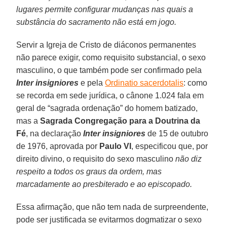
lugares permite configurar mudanças nas quais a
substância do sacramento não está em jogo.
Servir a Igreja de Cristo de diáconos permanentes
não parece exigir, como requisito substancial, o sexo
masculino, o que também pode ser confirmado pela
Inter insigniores
e pela
Ordinatio sacerdotalis
: como
se recorda em sede jurídica, o cânone 1.024 fala em
geral de “sagrada ordenação” do homem batizado,
mas a
Sagrada Congregação para a Doutrina da
Fé
, na declaração
Inter insigniores
de 15 de outubro
de 1976, aprovada por
Paulo VI
, especificou que, por
direito divino, o requisito do sexo masculino
não diz
respeito a todos os graus da ordem, mas
marcadamente ao presbiterado e ao episcopado.
Essa afirmação, que não tem nada de surpreendente,
pode ser justificada se evitarmos dogmatizar o sexo