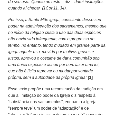
do seu uso: ‘Quanto ao resto – diz – darei instruções
quando aí chegar’ (1Cor 11, 34).
Por isso, a Santa Mãe Igreja, consciente desse seu
poder na administração dos sacramentos, mesmo que
no início da religião cristã o uso das duas espécies
não havia sido infrequente, com o progresso do
tempo, no entanto, tendo mudado em grande parte da
Igreja aquele uso, movida por motivos graves e
justos, aprovou o costume de dar a comunhão sob
uma única espécie e achou por bem fazer uma lei,
que não é lícito reprovar ou mudar por vontade
própria, sem a autoridade da própria Igreja”
[1]
Esse texto propõe uma reconstrução da tradição em
que a limitação do poder da Igreja diz respeito à
“substância dos sacramentos”, enquanto a Igreja
“sempre teve” um poder de “adaptação” e de
“atualização” que é assim determinado: “
O poder de