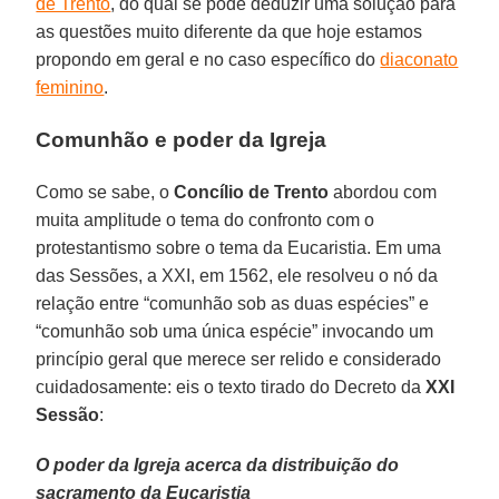
de Trento
, do qual se pode deduzir uma solução para
as questões muito diferente da que hoje estamos
propondo em geral e no caso específico do
diaconato
feminino
.
Comunhão e poder da Igreja
Como se sabe, o
Concílio de Trento
abordou com
muita amplitude o tema do confronto com o
protestantismo sobre o tema da Eucaristia. Em uma
das Sessões, a XXI, em 1562, ele resolveu o nó da
relação entre “comunhão sob as duas espécies” e
“comunhão sob uma única espécie” invocando um
princípio geral que merece ser relido e considerado
cuidadosamente: eis o texto tirado do Decreto da
XXI
Sessão
:
O poder da Igreja acerca da distribuição do
sacramento da Eucaristia