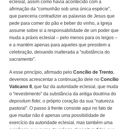
eclesial, assim como havia acontecido com a
afirmação da “comunhão sob uma única espécie”,
que pareceria contradizer as palavras de Jesus que
pede para comer do pão e beber do vinho, a Igreja
assume sobre si a responsabilidade de um poder que
muda a práxis eclesial – pelo menos para os leigos –
e a mantém apenas para aqueles que presidem a
celebração, deixando inalterada a “substância do
sacramento”.
A esse princípio, afirmado pelo
Concílio de Trento
,
devemos acrescentar a continuação dele no
Concílio
Vaticano II
, que faz da autoridade eclesial, que muda
o “revestimento” da substância da antiga doutrina do
depositum fidei
, o próprio coração da sua “natureza
pastoral”. O passo à frente consiste aqui no fato de
que mudar não é apenas uma possibilidade de
exercício da autoridade eclesial, mas também uma