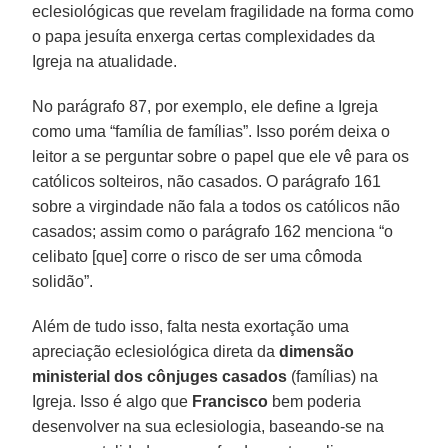
eclesiológicas que revelam fragilidade na forma como
o papa jesuíta enxerga certas complexidades da
Igreja na atualidade.
No parágrafo 87, por exemplo, ele define a Igreja
como uma “família de famílias”. Isso porém deixa o
leitor a se perguntar sobre o papel que ele vê para os
católicos solteiros, não casados. O parágrafo 161
sobre a virgindade não fala a todos os católicos não
casados; assim como o parágrafo 162 menciona “o
celibato [que] corre o risco de ser uma cômoda
solidão”.
Além de tudo isso, falta nesta exortação uma
apreciação eclesiológica direta da
dimensão
ministerial dos cônjuges casados
(famílias) na
Igreja. Isso é algo que
Francisco
bem poderia
desenvolver na sua eclesiologia, baseando-se na