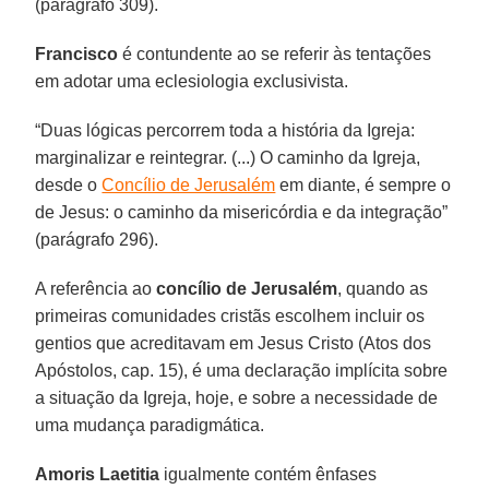
(parágrafo 309).
Francisco
é contundente ao se referir às tentações
em adotar uma eclesiologia exclusivista.
“Duas lógicas percorrem toda a história da Igreja:
marginalizar e reintegrar. (...) O caminho da Igreja,
desde o
Concílio de Jerusalém
em diante, é sempre o
de Jesus: o caminho da misericórdia e da integração”
(parágrafo 296).
A referência ao
concílio de Jerusalém
, quando as
primeiras comunidades cristãs escolhem incluir os
gentios que acreditavam em Jesus Cristo (Atos dos
Apóstolos, cap. 15), é uma declaração implícita sobre
a situação da Igreja, hoje, e sobre a necessidade de
uma mudança paradigmática.
Amoris Laetitia
igualmente contém ênfases