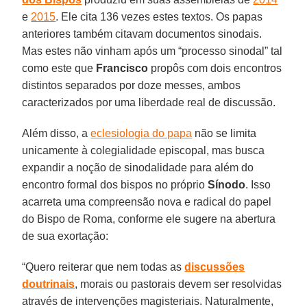
e
2015
. Ele cita 136 vezes estes textos. Os papas
anteriores também citavam documentos sinodais.
Mas estes não vinham após um “processo sinodal” tal
como este que
Francisco
propôs com dois encontros
distintos separados por doze messes, ambos
caracterizados por uma liberdade real de discussão.
Além disso, a
eclesiologia do papa
não se limita
unicamente à colegialidade episcopal, mas busca
expandir a noção de sinodalidade para além do
encontro formal dos bispos no próprio
Sínodo
. Isso
acarreta uma compreensão nova e radical do papel
do Bispo de Roma, conforme ele sugere na abertura
de sua exortação:
“Quero reiterar que nem todas as
discussões
doutrinais
, morais ou pastorais devem ser resolvidas
através de intervenções magisteriais. Naturalmente,