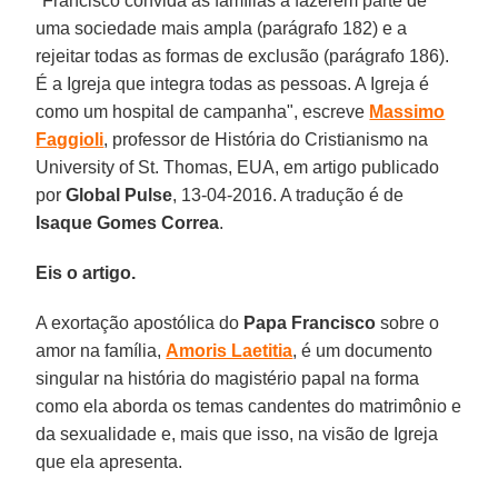
"Francisco convida as famílias a fazerem parte de
uma sociedade mais ampla (parágrafo 182) e a
rejeitar todas as formas de exclusão (parágrafo 186).
É a Igreja que integra todas as pessoas. A Igreja é
como um hospital de campanha", escreve
Massimo
Faggioli
, professor de História do Cristianismo na
University of St. Thomas, EUA, em artigo publicado
por
Global Pulse
, 13-04-2016. A tradução é de
Isaque Gomes Correa
.
Eis o artigo.
A exortação apostólica do
Papa Francisco
sobre o
amor na família,
Amoris Laetitia
, é um documento
singular na história do magistério papal na forma
como ela aborda os temas candentes do matrimônio e
da sexualidade e, mais que isso, na visão de Igreja
que ela apresenta.