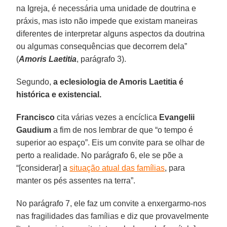
na Igreja, é necessária uma unidade de doutrina e
práxis, mas isto não impede que existam maneiras
diferentes de interpretar alguns aspectos da doutrina
ou algumas consequências que decorrem dela”
(
Amoris Laetitia
, parágrafo 3).
Segundo,
a eclesiologia de Amoris Laetitia é
histórica e existencial.
Francisco
cita várias vezes a encíclica
Evangelii
Gaudium
a fim de nos lembrar de que “o tempo é
superior ao espaço”. Eis um convite para se olhar de
perto a realidade. No parágrafo 6, ele se põe a
“[considerar] a
situação atual das famílias
, para
manter os pés assentes na terra”.
No parágrafo 7, ele faz um convite a enxergarmo-nos
nas fragilidades das famílias e diz que provavelmente