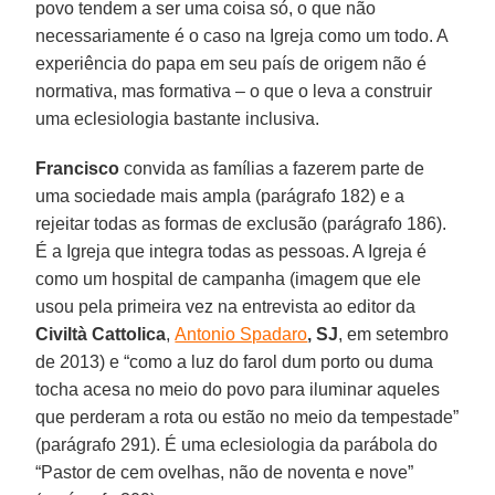
povo tendem a ser uma coisa só, o que não
necessariamente é o caso na Igreja como um todo. A
experiência do papa em seu país de origem não é
normativa, mas formativa – o que o leva a construir
uma eclesiologia bastante inclusiva.
Francisco
convida as famílias a fazerem parte de
uma sociedade mais ampla (parágrafo 182) e a
rejeitar todas as formas de exclusão (parágrafo 186).
É a Igreja que integra todas as pessoas. A Igreja é
como um hospital de campanha (imagem que ele
usou pela primeira vez na entrevista ao editor da
Civiltà Cattolica
,
Antonio Spadaro
, SJ
, em setembro
de 2013) e “como a luz do farol dum porto ou duma
tocha acesa no meio do povo para iluminar aqueles
que perderam a rota ou estão no meio da tempestade”
(parágrafo 291). É uma eclesiologia da parábola do
“Pastor de cem ovelhas, não de noventa e nove”