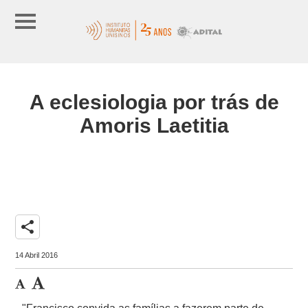
A eclesiologia por trás de
Amoris Laetitia
share
14 Abril 2016