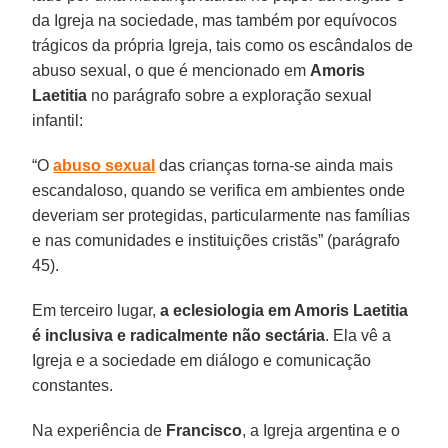
da Igreja na sociedade, mas também por equívocos
trágicos da própria Igreja, tais como os escândalos de
abuso sexual, o que é mencionado em
Amoris
Laetitia
no parágrafo sobre a exploração sexual
infantil:
“O
abuso sexual
das crianças torna-se ainda mais
escandaloso, quando se verifica em ambientes onde
deveriam ser protegidas, particularmente nas famílias
e nas comunidades e instituições cristãs” (parágrafo
45).
Em terceiro lugar,
a eclesiologia em Amoris Laetitia
é inclusiva e radicalmente não sectária
. Ela vê a
Igreja e a sociedade em diálogo e comunicação
constantes.
Na experiência de
Francisco
, a Igreja argentina e o