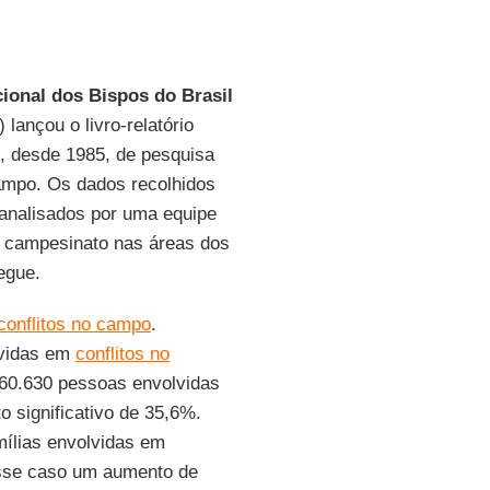
ional dos Bispos do Brasil
) lançou o livro-relatório
l, desde 1985, de pesquisa
campo. Os dados recolhidos
 analisados por uma equipe
 campesinato nas áreas dos
egue.
conflitos no campo
.
lvidas em
conflitos no
960.630 pessoas envolvidas
 significativo de 35,6%.
mílias envolvidas em
esse caso um aumento de