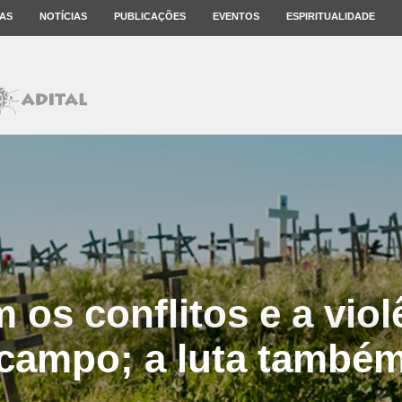
AS
NOTÍCIAS
PUBLICAÇÕES
EVENTOS
ESPIRITUALIDADE
 os conflitos e a viol
campo; a luta també