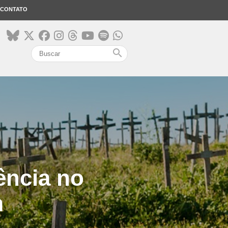
CONTATO
search
ência no
m