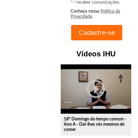
receber comunicações.
Conheça nossa
Política de
Privacidade
.
Vídeos IHU
play_circle_outline
18º Domingo do tempo comum -
Ano A - Dai-lhes vós mesmos de
comer