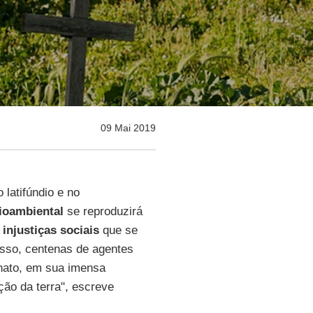
09 Mai 2019
 latifúndio e no
cioambiental
se reproduzirá
injustiças sociais
que se
isso, centenas de agentes
ato, em sua imensa
ção da terra", escreve
.