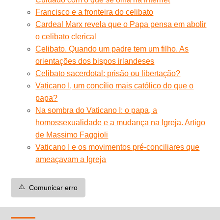
Francisco e a fronteira do celibato
Cardeal Marx revela que o Papa pensa em abolir
o celibato clerical
Celibato. Quando um padre tem um filho. As
orientações dos bispos irlandeses
Celibato sacerdotal: prisão ou libertação?
Vaticano I, um concílio mais católico do que o
papa?
Na sombra do Vaticano I: o papa, a
homossexualidade e a mudança na Igreja. Artigo
de Massimo Faggioli
Vaticano I e os movimentos pré-conciliares que
ameaçavam a Igreja
⚠️
Comunicar erro