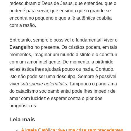
redescubram o Deus de Jesus, que entendeu que o
poder é para servir, que ensinou que o grande se
encontra no pequeno e que a fé autêntica coabita
com a razão.
Entretanto, sempre é possível o fundamental: viver o
Evangelho
no presente. Os cristãos podem, em tais
momentos, imaginar um mundo distinto e o construir
com um amor inteligente. De momento, a pirâmide
eclesiástica lhes ajudará pouco ou nada. Contudo,
isto não pode ser uma desculpa. Sempre é possível
viver
sub specie aeternitatis
. Tampouco o panorama
do cataclismo socioambiental pode lhes impedir de
amar com lucidez e esperar contra o pior dos
prognósticos.
Leia mais
A Igreja Católica vive uma crise sem precedentes.