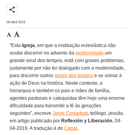
share
06 Abril 2019
“Esta
Igreja
, em que a instituição eclesiástica não
soube discernir no advento da
modernidade
um
grande sinal dos tempos, está com graves problemas,
justamente por não ter dialogado com a modernidade,
para discernir outros
sinais dos tempos
e se somar à
ação de Deus na história. Neste contexto, a
hierarquia e também os pais e mães de família,
agentes pastorais e catequistas têm hoje uma enorme
dificuldade para transmitir a fé às gerações
seguintes”, escreve
Jorge Costadoat
, teólogo, jesuíta,
em artigo publicado por
Reflexión y Liberación
, 04-
04-2019. A tradução é do
Cepat
.