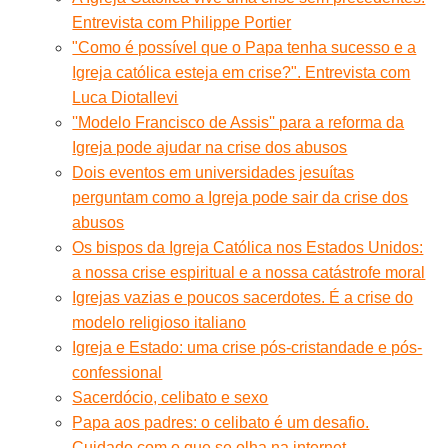
Entrevista com Philippe Portier
"Como é possível que o Papa tenha sucesso e a
Igreja católica esteja em crise?". Entrevista com
Luca Diotallevi
''Modelo Francisco de Assis'' para a reforma da
Igreja pode ajudar na crise dos abusos
Dois eventos em universidades jesuítas
perguntam como a Igreja pode sair da crise dos
abusos
Os bispos da Igreja Católica nos Estados Unidos:
a nossa crise espiritual e a nossa catástrofe moral
Igrejas vazias e poucos sacerdotes. É a crise do
modelo religioso italiano
Igreja e Estado: uma crise pós-cristandade e pós-
confessional
Sacerdócio, celibato e sexo
Papa aos padres: o celibato é um desafio.
Cuidado com o que se olha na internet