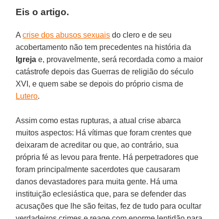
Eis o artigo.
A
crise dos abusos sexuais
do clero e de seu
acobertamento não tem precedentes na história da
Igreja
e, provavelmente, será recordada como a maior
catástrofe depois das Guerras de religião do século
XVI, e quem sabe se depois do próprio cisma de
Lutero
.
Assim como estas rupturas, a atual crise abarca
muitos aspectos: Há vítimas que foram crentes que
deixaram de acreditar ou que, ao contrário, sua
própria fé as levou para frente. Há perpetradores que
foram principalmente sacerdotes que causaram
danos devastadores para muita gente. Há uma
instituição eclesiástica que, para se defender das
acusações que lhe são feitas, fez de tudo para ocultar
verdadeiros crimes e reage com enorme lentidão para