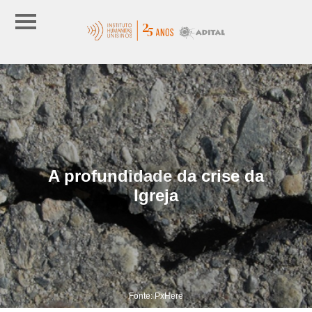
A profundidade da crise da
Igreja
Fonte: PxHere