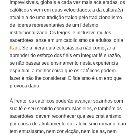
imprevisíveis, globais e cada vez mais aceleradas, os
católicos vivem em duas velocidades: a da cultura(s)
atual e a de uma tradição traída pelo tradicionalismo
de líderes representantes de um fideísmo
institucionalizado. Os leigos, e inclusive muitos
sacerdotes, anseiam um catolicismo de adultos, diria
Kant
. Se a hierarquia eclesiástica não começar a
aprender do esforço dos fiéis em integrar fé e razão,
se não basear seu ensinamento nesta experiência
espiritual, a melhor coisa que os católicos podem
fazer é não lhe considerar. O fideísmo é um erro que
provoca dano.
À frente, os católicos poderão avançar sozinhos com
sua fé e seu sentido comum. Mas eles, e também os
sacerdotes, devem reconhecer que seu cristianismo,
por causa do atrofiamento do catolicismo romano, não
tem entusiasmo, nem convicção, nem ideias, nem