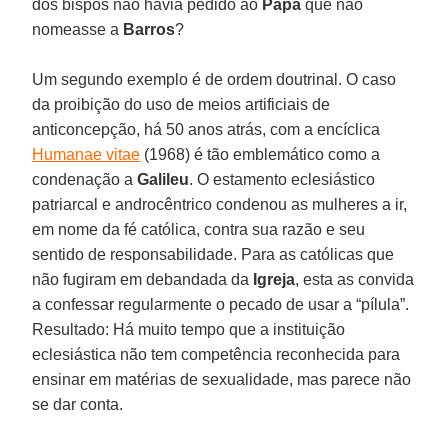
dos bispos não havia pedido ao
Papa
que não
nomeasse a
Barros
?
Um segundo exemplo é de ordem doutrinal. O caso
da proibição do uso de meios artificiais de
anticoncepção, há 50 anos atrás, com a encíclica
Humanae vitae
(1968) é tão emblemático como a
condenação a
Galileu
. O estamento eclesiástico
patriarcal e androcêntrico condenou as mulheres a ir,
em nome da fé católica, contra sua razão e seu
sentido de responsabilidade. Para as católicas que
não fugiram em debandada da
Igreja
, esta as convida
a confessar regularmente o pecado de usar a “pílula”.
Resultado: Há muito tempo que a instituição
eclesiástica não tem competência reconhecida para
ensinar em matérias de sexualidade, mas parece não
se dar conta.