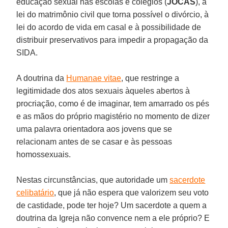
educação sexual nas escolas e colégios (
JOCAS
), à
lei do matrimônio civil que torna possível o divórcio, à
lei do acordo de vida em casal e à possibilidade de
distribuir preservativos para impedir a propagação da
SIDA.
A doutrina da
Humanae vitae
, que restringe a
legitimidade dos atos sexuais àqueles abertos à
procriação, como é de imaginar, tem amarrado os pés
e as mãos do próprio magistério no momento de dizer
uma palavra orientadora aos jovens que se
relacionam antes de se casar e às pessoas
homossexuais.
Nestas circunstâncias, que autoridade um
sacerdote
celibatário
, que já não espera que valorizem seu voto
de castidade, pode ter hoje? Um sacerdote a quem a
doutrina da Igreja não convence nem a ele próprio? E