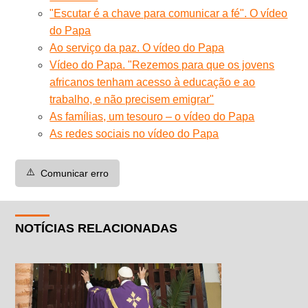
"Escutar é a chave para comunicar a fé". O vídeo
do Papa
Ao serviço da paz. O vídeo do Papa
Vídeo do Papa. "Rezemos para que os jovens
africanos tenham acesso à educação e ao
trabalho, e não precisem emigrar"
As famílias, um tesouro – o vídeo do Papa
As redes sociais no vídeo do Papa
⚠️
Comunicar erro
NOTÍCIAS RELACIONADAS