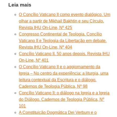
Leia mais
O Concílio Vaticano II como evento dialógico. Um
olhar a partir de Mikhail Bakhtin e seu Círculo.
Revista IHU On-Line, Nº 425
Congresso Continental de Teologia. Concílio
Vaticano II e Teologia da Libertação em debate.
Revista IHU On-Line, Nº 404
Concílio Vaticano II. 50 anos depois. Revista IHU
On-Line, Nº 401
O Concílio Vaticano II e o aggiornamento da
Igreja – No centro da experiência: a liturgia, uma
leitura contextual da Escritura e o diálogo.
Cadernos de Teologia Pública, Nº 98
Concílio Vaticano II: o diálogo na Igreja e a Igreja
do Diálogo. Cadernos de Teologia Pública, Nº
101
A Constituição Dogmática Dei Verbum e o