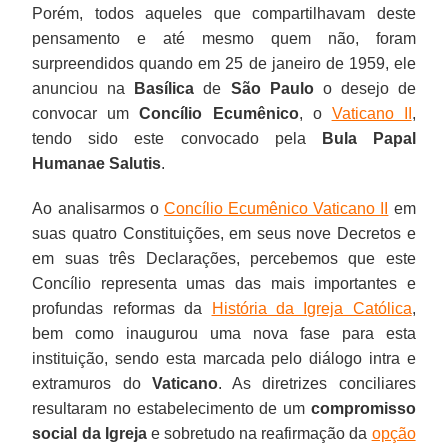
Porém, todos aqueles que compartilhavam deste
pensamento e até mesmo quem não, foram
surpreendidos quando em 25 de janeiro de 1959, ele
anunciou na
Basílica
de
São Paulo
o desejo de
convocar um
Concílio Ecumênico
, o
Vaticano II
,
tendo sido este convocado pela
Bula Papal
Humanae Salutis
.
Ao analisarmos o
Concílio Ecumênico Vaticano II
em
suas quatro Constituições, em seus nove Decretos e
em suas três Declarações, percebemos que este
Concílio representa umas das mais importantes e
profundas reformas da
História da Igreja Católica
,
bem como inaugurou uma nova fase para esta
instituição, sendo esta marcada pelo diálogo intra e
extramuros do
Vaticano
. As diretrizes conciliares
resultaram no estabelecimento de um
compromisso
social da Igreja
e sobretudo na reafirmação da
opção