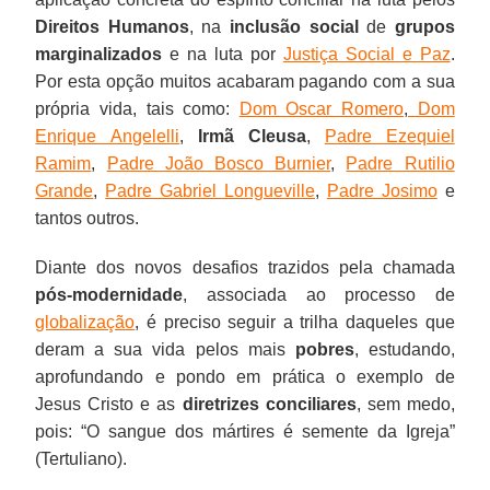
Direitos Humanos
, na
inclusão social
de
grupos
marginalizados
e na luta por
Justiça Social e Paz
.
Por esta opção muitos acabaram pagando com a sua
própria vida, tais como:
Dom Oscar Romero
,
Dom
Enrique Angelelli
,
Irmã
Cleusa
,
Padre Ezequiel
Ramim
,
Padre João Bosco Burnier
,
Padre Rutilio
Grande
,
Padre Gabriel Longueville
,
Padre Josimo
e
tantos outros.
Diante dos novos desafios trazidos pela chamada
pós-modernidade
, associada ao processo de
globalização
, é preciso seguir a trilha daqueles que
deram a sua vida pelos mais
pobres
, estudando,
aprofundando e pondo em prática o exemplo de
Jesus Cristo e as
diretrizes conciliares
, sem medo,
pois: “O sangue dos mártires é semente da Igreja”
(Tertuliano).