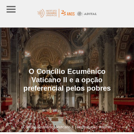
O Concílio Ecumênico
Vaticano II e a opção
preferencial pelos pobres
Concílio Ecumênico Vaticano II. | Reprodução: Internet