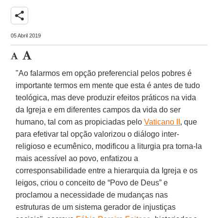
share
05 Abril 2019
"Ao falarmos em opção preferencial pelos pobres é
importante termos em mente que esta é antes de tudo
teológica, mas deve produzir efeitos práticos na vida
da Igreja e em diferentes campos da vida do ser
humano, tal com as propiciadas pelo
Vaticano II
, que
para efetivar tal opção valorizou o diálogo inter-
religioso e ecumênico, modificou a liturgia pra torna-la
mais acessível ao povo, enfatizou a
corresponsabilidade entre a hierarquia da Igreja e os
leigos, criou o conceito de “Povo de Deus” e
proclamou a necessidade de mudanças nas
estruturas de um sistema gerador de injustiças