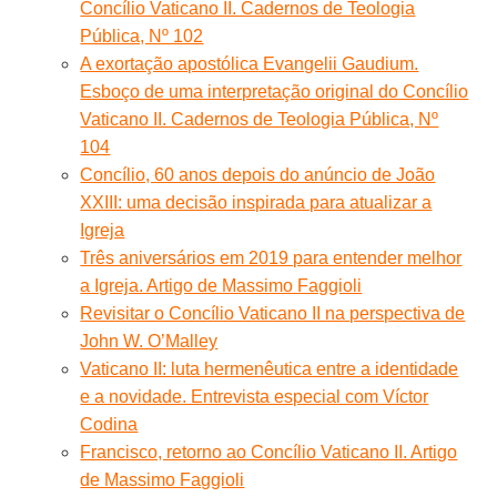
Concílio Vaticano II. Cadernos de Teologia
Pública, Nº 102
A exortação apostólica Evangelii Gaudium.
Esboço de uma interpretação original do Concílio
Vaticano II. Cadernos de Teologia Pública, Nº
104
Concílio, 60 anos depois do anúncio de João
XXIII: uma decisão inspirada para atualizar a
Igreja
Três aniversários em 2019 para entender melhor
a Igreja. Artigo de Massimo Faggioli
Revisitar o Concílio Vaticano II na perspectiva de
John W. O’Malley
Vaticano II: luta hermenêutica entre a identidade
e a novidade. Entrevista especial com Víctor
Codina
Francisco, retorno ao Concílio Vaticano II. Artigo
de Massimo Faggioli