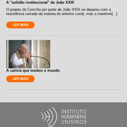
A ''solidão institucional'' de João XXIII
O projeto do Concílio por parte de João XXIII se deparou com a
resistência cerrada da maioria do entorno curial, mas o mantiver[...]
LER MAIS
A carícia que mudou o mundo
LER MAIS