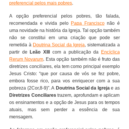
preferencial pelos mais pobres
.
A opção preferencial pelos pobres, tão falada,
recomendada e vivida pelo
Papa Francisco
não é
uma novidade na história da Igreja. Tal opção também
não se constitui em uma criação que pode ser
remetida à
Doutrina Social da Igreja
, sistematizada a
partir de
Leão XIII
com a publicação da
Encíclica
Rerum Novarum
. Esta opção também não é fruto das
diretrizes conciliares, ela tem como principal exemplo
Jesus Cristo: “que por causa de vós se fez pobre,
embora fosse rico, para vos enriquecer com a sua
pobreza (2Cor,8-9)”. A
Doutrina Social da Igreja
e as
Diretrizes Conciliares
trazem, aprofundam e aplicam
os ensinamentos e a opção de Jesus para os tempos
atuais, mas sem perder a essência de sua
mensagem.