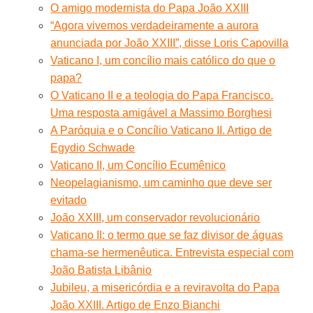
O amigo modernista do Papa João XXIII
“Agora vivemos verdadeiramente a aurora
anunciada por João XXIII”, disse Loris Capovilla
Vaticano I, um concílio mais católico do que o
papa?
O Vaticano II e a teologia do Papa Francisco.
Uma resposta amigável a Massimo Borghesi
A Paróquia e o Concílio Vaticano II. Artigo de
Egydio Schwade
Vaticano II, um Concílio Ecumênico
Neopelagianismo, um caminho que deve ser
evitado
João XXIII, um conservador revolucionário
Vaticano II: o termo que se faz divisor de águas
chama-se hermenêutica. Entrevista especial com
João Batista Libânio
Jubileu, a misericórdia e a reviravolta do Papa
João XXIII. Artigo de Enzo Bianchi