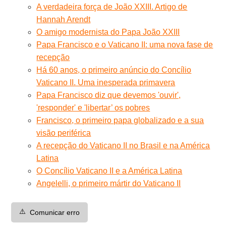
A verdadeira força de João XXIII. Artigo de
Hannah Arendt
O amigo modernista do Papa João XXIII
Papa Francisco e o Vaticano II: uma nova fase de
recepção
Há 60 anos, o primeiro anúncio do Concílio
Vaticano II. Uma inesperada primavera
Papa Francisco diz que devemos 'ouvir',
'responder' e 'libertar’ os pobres
Francisco, o primeiro papa globalizado e a sua
visão periférica
A recepção do Vaticano II no Brasil e na América
Latina
O Concílio Vaticano II e a América Latina
Angelelli, o primeiro mártir do Vaticano II
⚠️
Comunicar erro