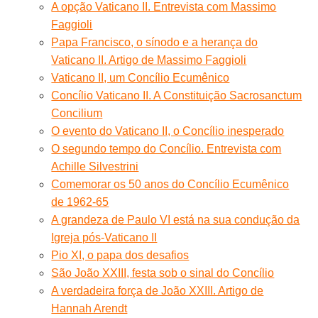
A opção Vaticano II. Entrevista com Massimo
Faggioli
Papa Francisco, o sínodo e a herança do
Vaticano II. Artigo de Massimo Faggioli
Vaticano II, um Concílio Ecumênico
Concílio Vaticano II. A Constituição Sacrosanctum
Concilium
O evento do Vaticano II, o Concílio inesperado
O segundo tempo do Concílio. Entrevista com
Achille Silvestrini
Comemorar os 50 anos do Concílio Ecumênico
de 1962-65
A grandeza de Paulo VI está na sua condução da
Igreja pós-Vaticano II
Pio XI, o papa dos desafios
São João XXIII, festa sob o sinal do Concílio
A verdadeira força de João XXIII. Artigo de
Hannah Arendt