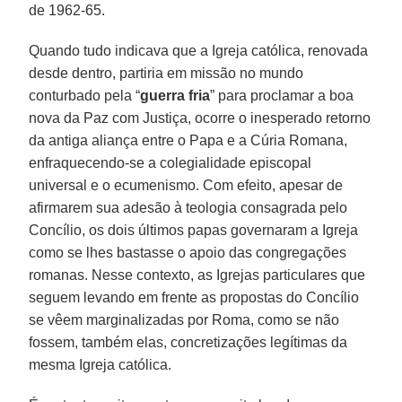
de 1962-65.
Quando tudo indicava que a Igreja católica, renovada
desde dentro, partiria em missão no mundo
conturbado pela “
guerra fria
” para proclamar a boa
nova da Paz com Justiça, ocorre o inesperado retorno
da antiga aliança entre o Papa e a Cúria Romana,
enfraquecendo-se a colegialidade episcopal
universal e o ecumenismo. Com efeito, apesar de
afirmarem sua adesão à teologia consagrada pelo
Concílio, os dois últimos papas governaram a Igreja
como se lhes bastasse o apoio das congregações
romanas. Nesse contexto, as Igrejas particulares que
seguem levando em frente as propostas do Concílio
se vêem marginalizadas por Roma, como se não
fossem, também elas, concretizações legítimas da
mesma Igreja católica.