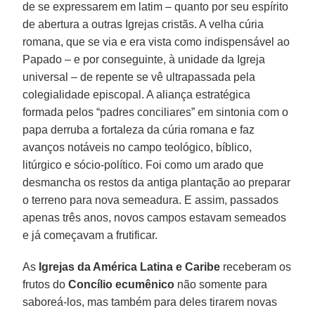
de se expressarem em latim – quanto por seu espírito
de abertura a outras Igrejas cristãs. A velha cúria
romana, que se via e era vista como indispensável ao
Papado – e por conseguinte, à unidade da Igreja
universal – de repente se vê ultrapassada pela
colegialidade episcopal. A aliança estratégica
formada pelos “padres conciliares” em sintonia com o
papa derruba a fortaleza da cúria romana e faz
avanços notáveis no campo teológico, bíblico,
litúrgico e sócio-político. Foi como um arado que
desmancha os restos da antiga plantação ao preparar
o terreno para nova semeadura. E assim, passados
apenas três anos, novos campos estavam semeados
e já começavam a frutificar.
As
Igrejas da América Latina e Caribe
receberam os
frutos do
Concílio ecumênico
não somente para
saboreá-los, mas também para deles tirarem novas