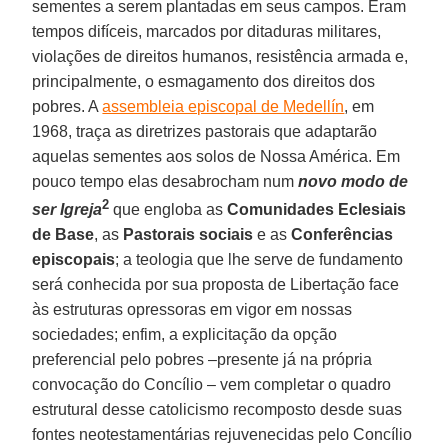
sementes a serem plantadas em seus campos. Eram
tempos difíceis, marcados por ditaduras militares,
violações de direitos humanos, resistência armada e,
principalmente, o esmagamento dos direitos dos
pobres. A
assembleia episcopal de Medellín
, em
1968, traça as diretrizes pastorais que adaptarão
aquelas sementes aos solos de Nossa América. Em
pouco tempo elas desabrocham num
novo modo de
2
ser Igreja
que engloba as
Comunidades Eclesiais
de Base
, as
Pastorais sociais
e as
Conferências
episcopais
; a teologia que lhe serve de fundamento
será conhecida por sua proposta de Libertação face
às estruturas opressoras em vigor em nossas
sociedades; enfim, a explicitação da opção
preferencial pelo pobres –presente já na própria
convocação do Concílio – vem completar o quadro
estrutural desse catolicismo recomposto desde suas
fontes neotestamentárias rejuvenecidas pelo Concílio