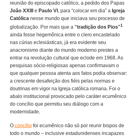
reunião do episcopado católico, a pedido dos
Papas
João XXIII
e
Paulo VI
, para “colocar em dia” a
Igreja
Católica
nesse mundo que iniciava seu processo de
1
globalização. Por mais que a
“tradição dos Pios”
ainda fosse hegemônica entre o clero encastelado
nas cúrias eclesiásticas, já era evidente seu
anacronismo diante do mundo moderno prestes a
entrar na revolução cultural que eclode em 1968. As
pesquisas sócio-religiosas apenas confirmavam o
que qualquer pessoa atenta aos fatos podia observar:
a crescente desafeição dos fiéis pelas normas e
doutrinas em vigor na Igreja católica romana. Foi o
abalo institucional provocado pelo caráter ecumênico
do concílio que permitiu seu diálogo com a
modernidade.
O
concílio
foi ecumênico não só por reunir bispos de
todo o mundo – inclusive estadunidenses incapazes