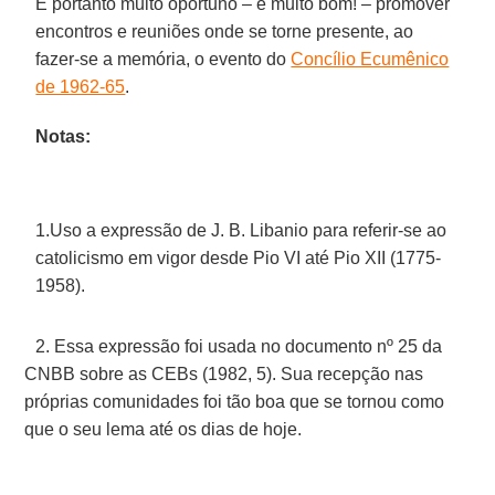
É portanto muito oportuno – e muito bom! – promover
encontros e reuniões onde se torne presente, ao
fazer-se a memória, o evento do
Concílio Ecumênico
de 1962-65
.
Notas:
1.Uso a expressão de J. B. Libanio para referir-se ao
catolicismo em vigor desde Pio VI até Pio XII (1775-
1958).
2. Essa expressão foi usada no documento nº 25 da
CNBB sobre as CEBs (1982, 5). Sua recepção nas
próprias comunidades foi tão boa que se tornou como
que o seu lema até os dias de hoje.