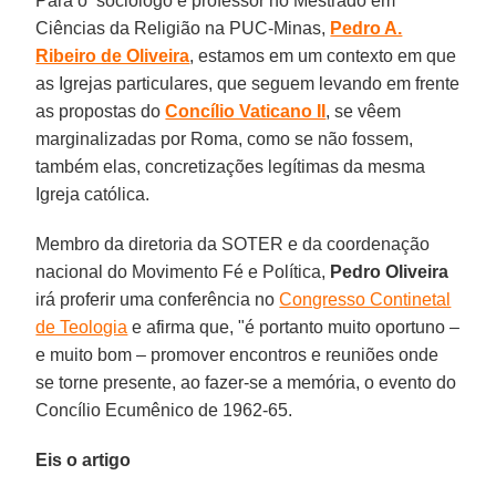
Para o sociólogo e professor no Mestrado em
Ciências da Religião na PUC-Minas,
Pedro A.
Ribeiro de Oliveira
, estamos em um contexto em que
as Igrejas particulares, que seguem levando em frente
as propostas do
Concílio Vaticano II
, se vêem
marginalizadas por Roma, como se não fossem,
também elas, concretizações legítimas da mesma
Igreja católica.
Membro da diretoria da SOTER e da coordenação
nacional do Movimento Fé e Política,
Pedro Oliveira
irá proferir uma conferência no
Congresso Continetal
de Teologia
e afirma que, "é portanto muito oportuno –
e muito bom – promover encontros e reuniões onde
se torne presente, ao fazer-se a memória, o evento do
Concílio Ecumênico de 1962-65.
Eis o artigo