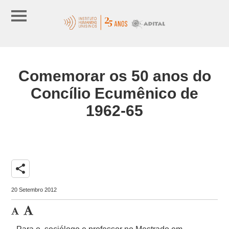
Comemorar os 50 anos do
Concílio Ecumênico de
1962-65
share
20 Setembro 2012