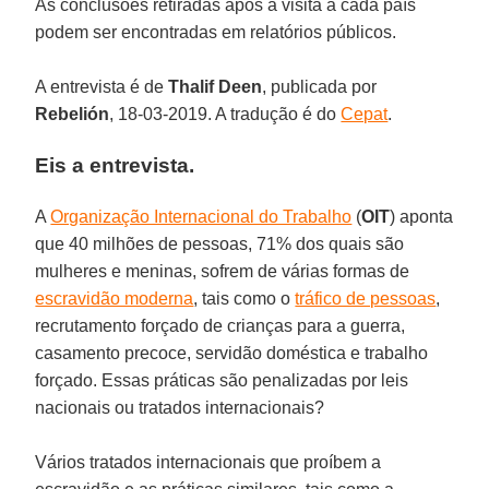
As conclusões retiradas após a visita a cada país
podem ser encontradas em relatórios públicos.
A entrevista é de
Thalif Deen
, publicada por
Rebelión
, 18-03-2019. A tradução é do
Cepat
.
Eis a entrevista.
A
Organização Internacional do Trabalho
(
OIT
) aponta
que 40 milhões de pessoas, 71% dos quais são
mulheres e meninas, sofrem de várias formas de
escravidão moderna
, tais como o
tráfico de pessoas
,
recrutamento forçado de crianças para a guerra,
casamento precoce, servidão doméstica e trabalho
forçado. Essas práticas são penalizadas por leis
nacionais ou tratados internacionais?
Vários tratados internacionais que proíbem a