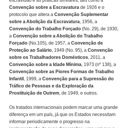
escravidão e as práticas similares, tais como a
Convenção sobre a Escravatura
de 1926 e o
protocolo que altera a
Convenção Suplementar
sobre a Abolição da Escravatura
, 1956, a
Convenção do Trabalho Forçado
(No. 29), de 1930,
a
Convenção sobre a Abolição do Trabalho
Forçado
(No.105), de 1957, a
Convenção de
Proteção ao Salário
, 1949 (No. 95), a
Convenção
sobre os Trabalhadores Domésticos
, 2011, a
Convenção sobre a Idade Mínima
, 1973 (nº 138), a
Convenção sobre as Piores Formas de Trabalho
Infantil
, 1999, a
Convenção para a Supressão do
Tráfico de Pessoas e da Exploração da
Prostituição de Outrem
, de 1949, e outros.
Os tratados internacionais podem marcar uma grande
diferença em um país, já que os Estados necessitam
informar periodicamente o progresso na