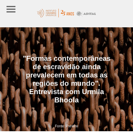
"Formas contemporâneas
de escravidão ainda
prevalecem em todas as
regiões do mundo".
Entrevista com Urmila
Bhoola
Fonte: PxHere