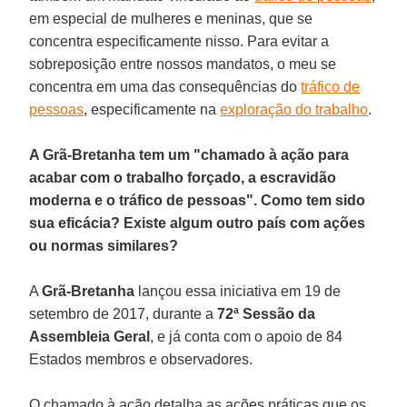
em especial de mulheres e meninas, que se
concentra especificamente nisso. Para evitar a
sobreposição entre nossos mandatos, o meu se
concentra em uma das consequências do
tráfico de
pessoas
, especificamente na
exploração do trabalho
.
A Grã-Bretanha tem um "chamado à ação para
acabar com o trabalho forçado, a escravidão
moderna e o tráfico de pessoas". Como tem sido
sua eficácia? Existe algum outro país com ações
ou normas similares?
A
Grã-Bretanha
lançou essa iniciativa em 19 de
setembro de 2017, durante a
72ª Sessão da
Assembleia Geral
, e já conta com o apoio de 84
Estados membros e observadores.
O chamado à ação detalha as ações práticas que os