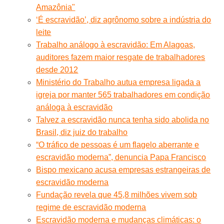
Amazônia"
‘É escravidão’, diz agrônomo sobre a indústria do
leite
Trabalho análogo à escravidão: Em Alagoas,
auditores fazem maior resgate de trabalhadores
desde 2012
Ministério do Trabalho autua empresa ligada a
igreja por manter 565 trabalhadores em condição
análoga à escravidão
Talvez a escravidão nunca tenha sido abolida no
Brasil, diz juiz do trabalho
“O tráfico de pessoas é um flagelo aberrante e
escravidão moderna”, denuncia Papa Francisco
Bispo mexicano acusa empresas estrangeiras de
escravidão moderna
Fundação revela que 45,8 milhões vivem sob
regime de escravidão moderna
Escravidão moderna e mudanças climáticas: o