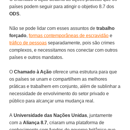
países podem seguir para atingir o objetivo 8.7 dos
ODS
.
Não se pode lidar com esses assuntos de
trabalho
forçado
,
formas contemporâneas de escravidão
e
tráfico de pessoas
separadamente, pois são crimes
complexos, e necessitamos nos conectar com outros
países e outros mandatos.
O
Chamado à Ação
oferece uma estrutura para que
os países se unam e compartilhem as melhores
práticas e trabalhem em conjunto, além de sublinhar a
necessidade de envolvimento do setor privado e
público para alcançar uma mudança real.
A
Universidade das Nações Unidas
, juntamente
com a
Aliança 8.7
, criaram uma plataforma de
conhecimento com fundos do governo britânico que