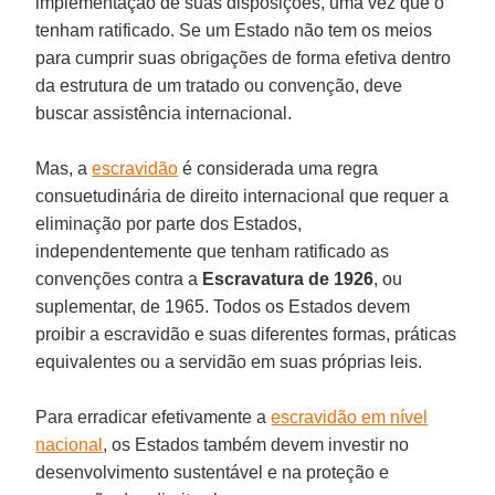
implementação de suas disposições, uma vez que o
tenham ratificado. Se um Estado não tem os meios
para cumprir suas obrigações de forma efetiva dentro
da estrutura de um tratado ou convenção, deve
buscar assistência internacional.
Mas, a
escravidão
é considerada uma regra
consuetudinária de direito internacional que requer a
eliminação por parte dos Estados,
independentemente que tenham ratificado as
convenções contra a
Escravatura de 1926
, ou
suplementar, de 1965. Todos os Estados devem
proibir a escravidão e suas diferentes formas, práticas
equivalentes ou a servidão em suas próprias leis.
Para erradicar efetivamente a
escravidão em nível
nacional
, os Estados também devem investir no
desenvolvimento sustentável e na proteção e