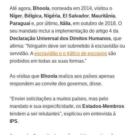
Até agora,
Bhoola
, nomeada em 2014, visitou o
Níger
,
Bélgica
,
Nigéria
,
El Salvador
,
Mauritânia
,
Paraguai
e, por último,
Itália
, em outubro de 2018. O
seu mandato inclui a implementação do artigo 4 da
Declaração Universal dos Direitos Humanos
, que
afirma: "Ninguém deve ser submetido à escravidão ou
servidão. A
escravidão e o tráfico de escravos
são
proibidos em todas as suas formas."
As visitas que
Bhoola
realiza aos países apenas
respondem ao convite dos governos, disse.
"Enviei solicitações a muitos países, mas pelo
mandato e sua especificidade, os
Estados-Membros
tendem a ser relutantes", explicou em entrevista à
IPS
.