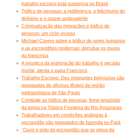
trabalho escravo está suspensa no Brasil
Tráfico de pessoas: a indiferença, o fetichismo do
dinheiro e o prazer ambivalente
Criminalização das migrações e tráfico de
pessoas: um ciclo vicioso
Michael Czerny sobre o tráfico de seres humanos
e as escravidões modernas: derrubar os muros
da hipocrisia
A injustiça da exploração do trabalho é pecado
mortal, atesta o papa Francisco
Trabalho Escravo: Dez imigrantes bolivianos são
resgatados de oficinas têxteis da região
metropolitana de São Paulo
Combate ao tráfico de pessoas, firme propósito
da Igreja na Tríplice Fronteira do Rio Amazonas
Trabalhadores em condições análogas à
escravidão são resgatados de fazenda no Pará
"Ouvir o grito da escravidão que se eleva da