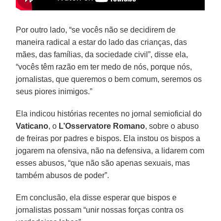
Por outro lado, “se vocês não se decidirem de
maneira radical a estar do lado das crianças, das
mães, das famílias, da sociedade civil”, disse ela,
“vocês têm razão em ter medo de nós, porque nós,
jornalistas, que queremos o bem comum, seremos os
seus piores inimigos.”
Ela indicou histórias recentes no jornal semioficial do
Vaticano
, o
L’Osservatore Romano
, sobre o abuso
de freiras por padres e bispos. Ela instou os bispos a
jogarem na ofensiva, não na defensiva, a lidarem com
esses abusos, “que não são apenas sexuais, mas
também abusos de poder”.
Em conclusão, ela disse esperar que bispos e
jornalistas possam “unir nossas forças contra os