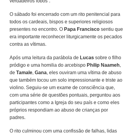
verdadeiros lobos”.
O sábado foi encerrado com um rito penitencial para
todos os cardeais, bispos e superiores religiosos
presentes no encontro. O
Papa Francisco
sentiu que
era importante reconhecer liturgicamente os pecados
contra as vítimas.
Após uma leitura da parábola de
Lucas
sobre o filho
pródigo e uma homilia do arcebispo
Philip Naameh
,
de
Tamale
,
Gana
, eles ouviram uma vítima de abuso
que também tocou um solo impressionante e triste ao
violino. Seguiu-se um exame de consciência que,
com uma série de questões pontuais, perguntou aos
participantes como a Igreja do seu país e como eles
próprios respondiam ao abuso de crianças por
padres.
O rito culminou com uma confissão de falhas, lidas