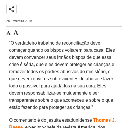
share
28 Fevereiro 2019
“O verdadeiro trabalho de reconciliação deve
começar quando os bispos voltarem para casa. Eles
devem convencer seus irmãos bispos de que essa
crise é séria, que eles devem proteger as crianças e
remover todos os padres abusivos do ministério, e
que devem ouvir os sobreviventes do abuso e fazer
todo o possível para ajudá-los na sua cura. Eles
devem responsabilizar-se mutuamente e ser
transparentes sobre o que aconteceu e sobre o que
estão fazendo para proteger as crianças.”
O comentário é do jesuíta estadunidense
Thomas J.
Reese
, ex-editor-chefe da revista
America
, dos