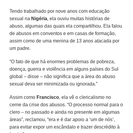
Tendo trabalhado por nove anos com educação
sexual na
Nigéria
, ela ouviu muitas histórias de
abuso, algumas das quais ela compartilhou. Ela falou
de abusos em conventos e em casas de formação,
assim como de uma menina de 13 anos atacada por
um padre.
“O fato de que há enormes problemas de pobreza,
doença, guerra e violência em alguns países do Sul
global – disse – não significa que a área do abuso
sexual deva ser minimizada ou ignorada.”
Assim como
Francisco
, ela vê o clericalismo no
cerne da crise dos abusos. “O processo normal para o
clero – no passado e ainda no presente em algumas
áreas”, reclamou, “era e é dar apoio a ‘um de nós’,
para evitar expor um escândalo e trazer descrédito à