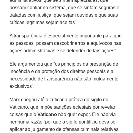
administrativos, que se sintam apreciadas, que
possam confiar no sistema, que se sintam seguras e
tratadas com justiça, que sejam ouvidas e que suas
críticas legítimas sejam aceitas”.
A transparência é especialmente importante para que
as pessoas “possam descobrir erros e equívocos nas
ações administrativas e se defender de tais ações”.
Ele argumentou que “os princípios da presunção de
inocência e da proteção dos direitos pessoais e a
necessidade de transparência não são mutuamente
exclusivos”.
Marx chegou até a criticar a prática do sigilo no
Vaticano, que impõe sanções eclesiais por revelar
coisas que o
Vaticano
não quer expor. Ele não via
nenhuma razão “por que o sigilo pontifício deva se
aplicar ao julgamento de ofensas criminais relativas