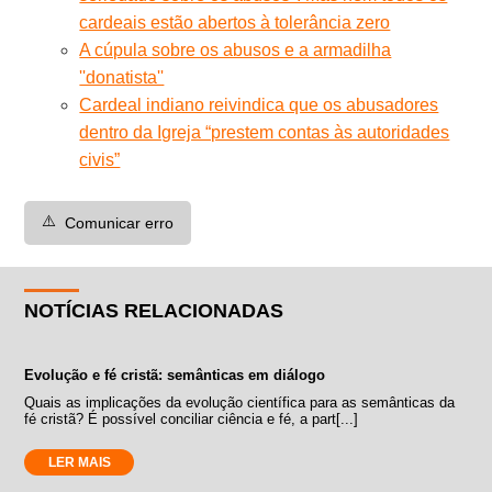
cardeais estão abertos à tolerância zero
A cúpula sobre os abusos e a armadilha
''donatista''
Cardeal indiano reivindica que os abusadores
dentro da Igreja “prestem contas às autoridades
civis”
⚠️
Comunicar erro
NOTÍCIAS RELACIONADAS
Evolução e fé cristã: semânticas em diálogo
Quais as implicações da evolução científica para as semânticas da
fé cristã? É possível conciliar ciência e fé, a part[...]
LER MAIS