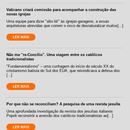
Vaticano criará comissão para acompanhar a construção das
novas igrejas
Uma equipe para dizer "alto lá!" às igrejas-garagens, a essas
arquiteturas atrevidas que correm o risco de desnaturalizar muitos[...]
LER MAIS
Não me ''re-Concílio''. Uma viagem entre os católicos
tradicionalistas
"Fundamentalismo" – uma cunhagem do início do século XX do
cristianismo batista do Sul dos EUA, que reivindicava a defesa dos
[...]
LER MAIS
Por que não se reconciliam? A pesquisa de uma revista jesuíta
Uma aprofundada investigação da revista dos jesuítas italianos
Popoli reconstrói a aversão dos católicos tradicionalistas ao[...]
LER MAIS