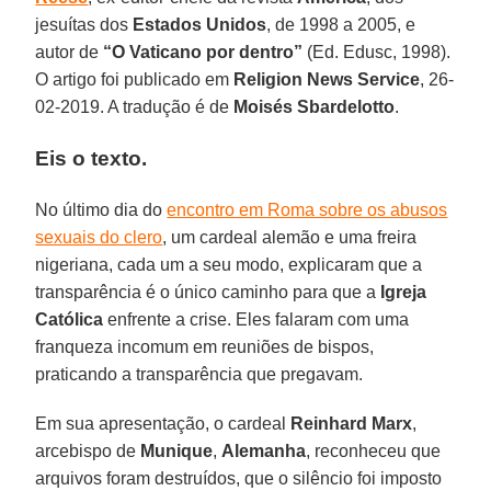
jesuítas dos
Estados Unidos
, de 1998 a 2005, e
autor de
“O Vaticano por dentro”
(Ed. Edusc, 1998).
O artigo foi publicado em
Religion News Service
, 26-
02-2019. A tradução é de
Moisés Sbardelotto
.
Eis o texto.
No último dia do
encontro em Roma sobre os abusos
sexuais do clero
, um cardeal alemão e uma freira
nigeriana, cada um a seu modo, explicaram que a
transparência é o único caminho para que a
Igreja
Católica
enfrente a crise. Eles falaram com uma
franqueza incomum em reuniões de bispos,
praticando a transparência que pregavam.
Em sua apresentação, o cardeal
Reinhard Marx
,
arcebispo de
Munique
,
Alemanha
, reconheceu que
arquivos foram destruídos, que o silêncio foi imposto