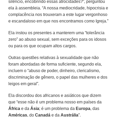
silêncio, encobrindo essas atrocidades?”, perguntou
ela à assembleia. “A nossa mediocridade, hipocrisia e
complacência nos trouxeram a este lugar vergonhoso
e escandaloso em que nos encontramos como Igreja.”
Ela instou os presentes a manterem uma “tolerância
zero” ao abuso sexual, sem exceções para os idosos
ou para os que ocupam altos cargos.
Outras questões relativas à sexualidade que não
foram abordadas de forma suficiente, segundo ela,
incluem o “abuso de poder, dinheiro, clericalismo,
discriminação de gênero, o papel das mulheres e dos
leigos em geral”.
Ela discordou dos africanos e asiáticos que dizem
que “esse não é um problema nosso em países da
África
e da
Ásia
; é um problema da
Europa
, das
Américas
, do
Canadá
e da
Austrália
”.