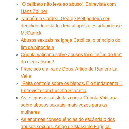
“O celibato não leva ao abuso”. Entrevista com
Hans Zollner
Também o Cardeal George Pell poderia ser
demitido do estado clerical após o estadunidense
McCarrick
Abusos sexuais na Igreja Católica: o princípio do
fim da hipocrisia
Cúpula vaticana sobre abusos foi o ''início do fim''
do clericalismo?
Francisco e a ira de Deus. Artigo de Raniero La
Valle
"Falta controle sobre os bispos. É o fundamental".
Entrevista com Lucetta Scaraffia
As religiosas satisfeitas com a Cúpula Vaticana
sobre abusos sexuais: mais vozes para as
mulheres
As enormes consequências do escândalo dos
abusos sexuais. Artigo de Massimo Faggioli