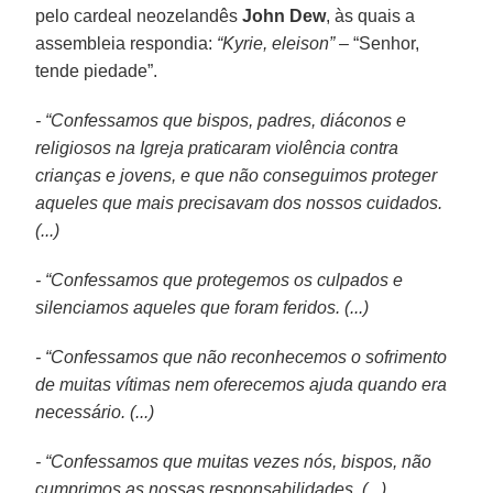
pelo cardeal neozelandês
John Dew
, às quais a
assembleia respondia:
“Kyrie, eleison”
– “Senhor,
tende piedade”.
- “Confessamos que bispos, padres, diáconos e
religiosos na Igreja praticaram violência contra
crianças e jovens, e que não conseguimos proteger
aqueles que mais precisavam dos nossos cuidados.
(...)
- “Confessamos que protegemos os culpados e
silenciamos aqueles que foram feridos. (...)
- “Confessamos que não reconhecemos o sofrimento
de muitas vítimas nem oferecemos ajuda quando era
necessário. (...)
- “Confessamos que muitas vezes nós, bispos, não
cumprimos as nossas responsabilidades. (...)