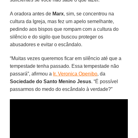
A oradora antes de
Marx
, sim, se concentrou na
cultura da Igreja, mas fez um apelo semelhante,
pedindo aos bispos que rompam com a cultura do
silêncio e do sigilo que buscou proteger os
abusadores e evitar o escândalo.
“Muitas vezes queremos ficar em silêncio até que a
tempestade tenha passado. Essa tempestade não
passará”, afirmou a
Ir. Veronica Openibo
, da
Sociedade do Santo Menino Jesus
. “É possível
passarmos do medo do escândalo à verdade?”