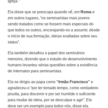
Igreja.”
Ela disse que se preocupa quando vê, em
Roma
e
em outros lugares, “os seminaristas mais jovens
sendo tratados como se fossem mais especiais do
que todos os outros, encorajando-os a assumir, desde
o início de sua formação, ideias exaltadas sobre seu
status”.
Ela também desafiou o papel dos seminários
menores, dizendo que o estudo do desenvolvimento
humano levantou sérias questões sobre a existência
de internatos para seminaristas.
Ela se dirigiu ao papa como
“Irmão Francisco”
e
agradeceu-o “por ter tomado tempo, como verdadeiro
jesuíta, para discernir e por ser humilde o suficiente
para mudar de ideia, por se desculpar e agir”. Ele
deve ser um exemplo para todos nós, disse ela.