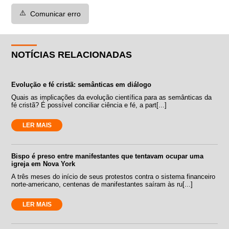
⚠️
Comunicar erro
NOTÍCIAS RELACIONADAS
Evolução e fé cristã: semânticas em diálogo
Quais as implicações da evolução científica para as semânticas da
fé cristã? É possível conciliar ciência e fé, a part[...]
LER MAIS
Bispo é preso entre manifestantes que tentavam ocupar uma
igreja em Nova York
A três meses do início de seus protestos contra o sistema financeiro
norte-americano, centenas de manifestantes saíram às ru[...]
LER MAIS