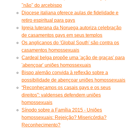
''não'' do arcebispo
Diocese italiana oferece aulas de fidelidade e
retiro espiritual para gays
Igreja luterana da Noruega autoriza celebração
de casamentos gays em seus templos
Os anglicanos do 'Global South' são contra os
casamentos homossexuais
Cardeal belga propõe uma 'ação de graças' para
'abençoar' uniões homossexuais
Bispo alemão convida à reflexão sobre a
possibilidade de abençoar uniões homossexuais
“Reconheçamos os casais gays e os seus
direitos”: valdenses defendem uniões
homossexuais
Sínodo sobre a Família 2015 - Uniões
homossexuais: Rejeição? Misericórdia?
Reconhecimento?