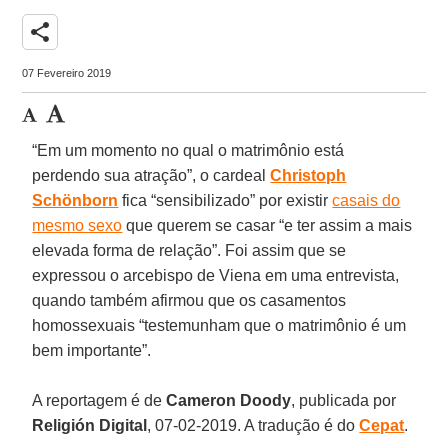
share
07 Fevereiro 2019
“Em um momento no qual o matrimônio está
perdendo sua atração”, o cardeal
Christoph
Schönborn
fica “sensibilizado” por existir
casais do
mesmo sexo
que querem se casar “e ter assim a mais
elevada forma de relação”. Foi assim que se
expressou o arcebispo de Viena em uma entrevista,
quando também afirmou que os casamentos
homossexuais “testemunham que o matrimônio é um
bem importante”.
A reportagem é de
Cameron Doody
, publicada por
Religión Digital
, 07-02-2019. A tradução é do
Cepat
.