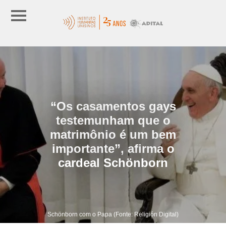
“Os casamentos gays
testemunham que o
matrimônio é um bem
importante”, afirma o
cardeal Schönborn
Schönborn com o Papa (Fonte: Religión Digital)