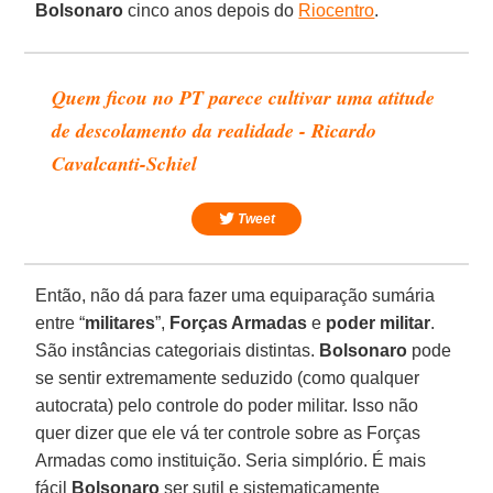
Bolsonaro
cinco anos depois do
Riocentro
.
Quem ficou no PT parece cultivar uma atitude
de descolamento da realidade - Ricardo
Cavalcanti-Schiel
Tweet
Então, não dá para fazer uma equiparação sumária
entre “
militares
”,
Forças Armadas
e
poder militar
.
São instâncias categoriais distintas.
Bolsonaro
pode
se sentir extremamente seduzido (como qualquer
autocrata) pelo controle do poder militar. Isso não
quer dizer que ele vá ter controle sobre as Forças
Armadas como instituição. Seria simplório. É mais
fácil
Bolsonaro
ser sutil e sistematicamente