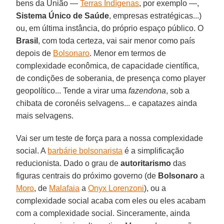
bens da União ―
Terras Indígenas
, por exemplo ―,
Sistema Único de Saúde
, empresas estratégicas...)
ou, em última instância, do próprio espaço público. O
Brasil
, com toda certeza, vai sair menor como país
depois de
Bolsonaro
. Menor em termos de
complexidade econômica, de capacidade científica,
de condições de soberania, de presença como player
geopolítico... Tende a virar uma
fazendona
, sob a
chibata de coronéis selvagens... e capatazes ainda
mais selvagens.
Vai ser um teste de força para a nossa complexidade
social. A
barbárie bolsonarista
é a simplificação
reducionista. Dado o grau de
autoritarismo
das
figuras centrais do próximo governo (de
Bolsonaro
a
Moro
, de
Malafaia
a
Onyx Lorenzoni
), ou a
complexidade social acaba com eles ou eles acabam
com a complexidade social. Sinceramente, ainda