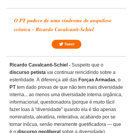
O PT padece de uma síndrome de anquilose
crônica - Ricardo Cavalcanti-Schiel
Tweet
Ricardo Cavalcanti-Schiel -
Suspeito que o
discurso petista
vai continuar reincidindo sobre a
esterilidade. À diferença até das
Forças Armadas
, o
PT
tem dado provas de que não tem mais diversidade
interna... ao menos uma diversidade interna orgânica,
informacional, questionadora (porque é muito fácil
fazer loas à “diversidade” quando ela é tão apenas
nominalista, aleatória, reiterativa, acabando por se
tornar inócua, senão meramente guetificadora ― que
é o
discurso neoliberal
sobre a diversidade).