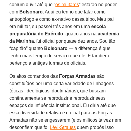
comum ouvir até que “
os militares
” estarão no poder
com
Bolsonaro
. Aqui eu tenho que falar como
antropólogo e como ex-nativo dessa tribo. Meu pai
era militar, eu passei três anos em uma
escola
preparatória do Exército
, quatro anos na
academia
da Marinha
, fui oficial por quase dez anos. Sou tão
“capitão” quanto
Bolsonaro
― a diferença é que
tenho mais tempo de serviço que ele. E também
pertenço a antigas turmas de oficiais.
Os altos comandos das
Forças Armadas
são
constituídos por uma certa variedade de linhagens
(éticas, ideológicas, doutrinárias), que buscam
continuamente se reproduzir e reproduzir seus
espaços de influência institucional. Eu diria até que
essa diversidade relativa é crucial para as Forças
Armadas não se engessarem (e os milicos talvez nem
desconfiem que foi
Lévi-Strauss
quem propôs isso