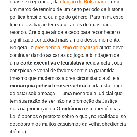
quase excepcional, da
eleição de Bolsonaro
, como
um marco de término de um certo período da história
política brasileira ou algo do gênero. Para mim, esse
tipo de avaliação tem valor, antes de mais nada,
retórico. Creio que ainda é cedo para reconhecer o
significado contextual mais amplo desse momento.
No geral, o
presidencialismo de coalizão
ainda deve
continuar dando as cartas do jogo, a blindagem de
uma
corte executiva e legislativa
regida pela troca
conspícua e venal de favores continua garantida
(mesmo que mudem os atores circunstanciais), e a
monarquia judicial conservadora
ainda está longe
de estar sob ameaça ― uma monarquia judicial que
tem sua razão de ser não na promoção da Justiça,
mas na promoção da
Obediência
(e a obediência à
Lei é apenas o pretexto sobre o qual, na realidade, se
desdobram os muitos casuísmos da velha obediência
ibérica).