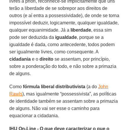
livres a priori, reconhece-se implicitamente que uns
terão a liberdade de se sobrepor aos direitos de
outros (e aí entra a possessividade), de onde se torna
impossível deduzir, logicamente, qualquer igualdade,
qualquer equanimidade. Já a
liberdade
, essa sim
pode ser deduzida da
igualdade
, porque se a
igualdade é dada, como antecedente, todos podem
ser igualmente livres, como consequente. A
cidadania
e o
direito
se assentam, por princípio,
sobre a ponderação do todo, e não sobre a primazia
de alguns.
Como
fórmula liberal distributivista
(a do
John
Rawls
), mas igualmente “possessivista”, as políticas
de identidade também se assentam sobre a primazia
de alguns. Não vai ser esse o caminho para
equacionar a cidadania.
IHU On-Line - O que deve caracterizar o que o