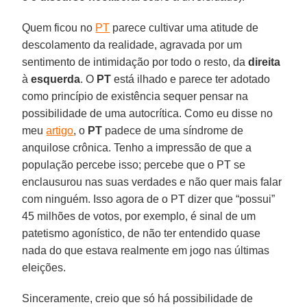
Quem ficou no
PT
parece cultivar uma atitude de
descolamento da realidade, agravada por um
sentimento de intimidação por todo o resto, da
direita
à
esquerda
. O
PT
está ilhado e parece ter adotado
como princípio de existência sequer pensar na
possibilidade de uma autocrítica. Como eu disse no
meu
artigo
, o
PT
padece de uma síndrome de
anquilose crônica. Tenho a impressão de que a
população percebe isso; percebe que o PT se
enclausurou nas suas verdades e não quer mais falar
com ninguém. Isso agora de o PT dizer que “possui”
45 milhões de votos, por exemplo, é sinal de um
patetismo agonístico, de não ter entendido quase
nada do que estava realmente em jogo nas últimas
eleições.
Sinceramente, creio que só há possibilidade de