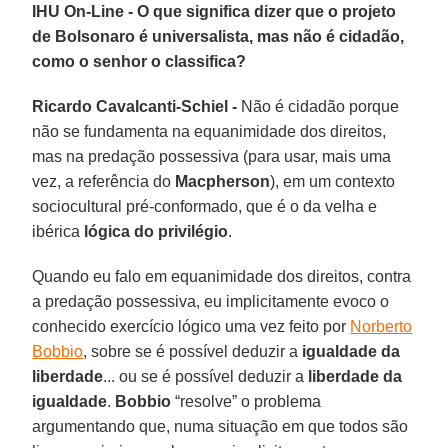
IHU On-Line - O que significa dizer que o projeto
de Bolsonaro é universalista, mas não é cidadão,
como o senhor o classifica?
Ricardo Cavalcanti-Schiel -
Não é cidadão porque
não se fundamenta na equanimidade dos direitos,
mas na predação possessiva (para usar, mais uma
vez, a referência do
Macpherson
), em um contexto
sociocultural pré-conformado, que é o da velha e
ibérica
lógica do privilégio
.
Quando eu falo em equanimidade dos direitos, contra
a predação possessiva, eu implicitamente evoco o
conhecido exercício lógico uma vez feito por
Norberto
Bobbio
, sobre se é possível deduzir a
igualdade da
liberdade
... ou se é possível deduzir a
liberdade da
igualdade
.
Bobbio
“resolve” o problema
argumentando que, numa situação em que todos são