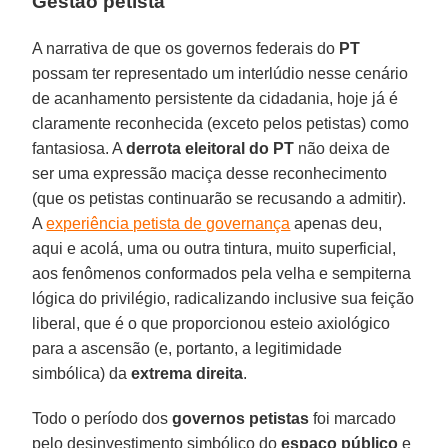
Gestão petista
A narrativa de que os governos federais do
PT
possam ter representado um interlúdio nesse cenário
de acanhamento persistente da cidadania, hoje já é
claramente reconhecida (exceto pelos petistas) como
fantasiosa. A
derrota eleitoral do PT
não deixa de
ser uma expressão maciça desse reconhecimento
(que os petistas continuarão se recusando a admitir).
A
experiência petista de governança
apenas deu,
aqui e acolá, uma ou outra tintura, muito superficial,
aos fenômenos conformados pela velha e sempiterna
lógica do privilégio, radicalizando inclusive sua feição
liberal, que é o que proporcionou esteio axiológico
para a ascensão (e, portanto, a legitimidade
simbólica) da
extrema direita
.
Todo o período dos
governos petistas
foi marcado
pelo desinvestimento simbólico do
espaço público
e