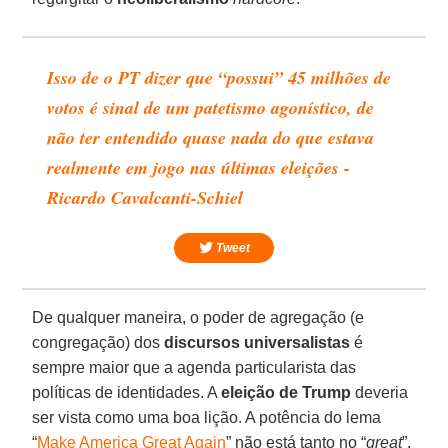
Isso de o PT dizer que “possui” 45 milhões de
votos é sinal de um patetismo agonístico, de
não ter entendido quase nada do que estava
realmente em jogo nas últimas eleições -
Ricardo Cavalcanti-Schiel
Tweet
De qualquer maneira, o poder de agregação (e
congregação) dos
discursos universalistas
é
sempre maior que a agenda particularista das
políticas de identidades. A
eleição de Trump
deveria
ser vista como uma boa lição. A potência do lema
“
Make America Great Again
” não está tanto no “
great
”.