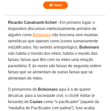
Tweet
Ricardo Cavalcanti-Schiel -
Em primeiro lugar, o
dispositivo discursivo intelectualmente primário de
alguém como
Bolsonaro
não funciona sem muletas
semióticas que operam como ícones sumariamente
mi(s)tificados. No sentido antropológico,
Bolsonaro
não habita o mundo dos mitos; habita o mundo das
farsas; farsas que têm com os mitos uma relação
parasitária. E às vezes são farsas de segunda ordem:
farsas que se alimentam de outras farsas que se
alimentam de mitos.
O primarismo do
Bolsonaro
aqui é o de querer
decalcar, para a sociedade civil, o clichê militar (e
farsante) de
Caxias
como “o pacificador” (aquele da
“medalha do Pacificador com palma”). Isso acaba