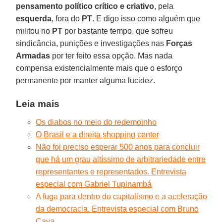
pensamento político crítico e criativo
, pela
esquerda
, fora do
PT
. E digo isso como alguém que
militou no
PT
por bastante tempo, que sofreu
sindicância, punições e investigações nas
Forças
Armadas
por ter feito essa opção. Mas nada
compensa existencialmente mais que o esforço
permanente por manter alguma lucidez.
Leia mais
Os diabos no meio do redemoinho
O Brasil e a direita shopping center
Não foi preciso esperar 500 anos para concluir
que há um grau altíssimo de arbitrariedade entre
representantes e representados. Entrevista
especial com Gabriel Tupinambá
A fuga para dentro do capitalismo e a aceleração
da democracia. Entrevista especial com Bruno
Cava