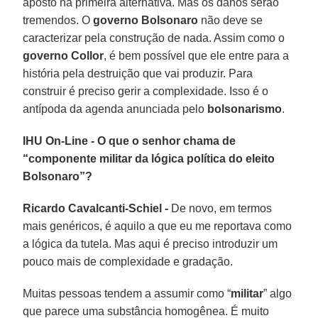
aposto na primeira alternativa. Mas os danos serão
tremendos. O
governo Bolsonaro
não deve se
caracterizar pela construção de nada. Assim como o
governo Collor
, é bem possível que ele entre para a
história pela destruição que vai produzir. Para
construir é preciso gerir a complexidade. Isso é o
antípoda da agenda anunciada pelo
bolsonarismo
.
IHU On-Line - O que o senhor chama de
“componente militar da lógica política do eleito
Bolsonaro”?
Ricardo Cavalcanti-Schiel -
De novo, em termos
mais genéricos, é aquilo a que eu me reportava como
a lógica da tutela. Mas aqui é preciso introduzir um
pouco mais de complexidade e gradação.
Muitas pessoas tendem a assumir como “
militar
” algo
que parece uma substância homogênea. É muito