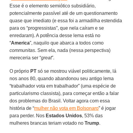
Esse é o elemento semiótico subsidiário,
potencialmente passível até de um questionamento
quase que imediato (e essa foi a armadilha estendida
para os “progressistas”, que nela caíram e se
enredaram). A potência desse lema está no
“
America
”, naquilo que abarca a todos como
communitas
. Sem ela, nada (nessa perspectiva)
mereceria ser “
great
”.
O próprio
PT
só se mostrou viável politicamente, lá
nos anos 80, quando abandonou seu antigo lema
“trabalhador vota em trabalhador” (uma espécie de
particularismo classista), para começar então a falar
dos problemas do Brasil. Voltar agora com essa
história de “
mulher não vota em Bolsonaro
” é jogar
para perder. Nos
Estados Unidos
, 53% das
mulheres brancas teriam votado no
Trump
.