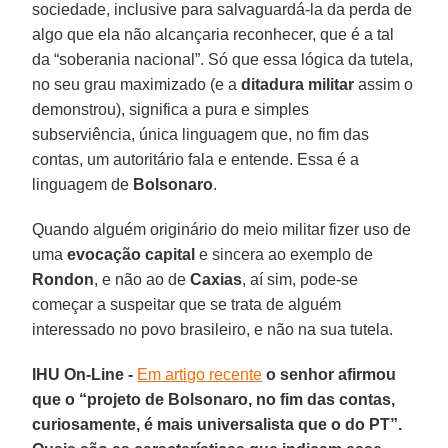
sociedade, inclusive para salvaguardá-la da perda de
algo que ela não alcançaria reconhecer, que é a tal
da “soberania nacional”. Só que essa lógica da tutela,
no seu grau maximizado (e a
ditadura militar
assim o
demonstrou), significa a pura e simples
subserviência, única linguagem que, no fim das
contas, um autoritário fala e entende. Essa é a
linguagem de
Bolsonaro
.
Quando alguém originário do meio militar fizer uso de
uma
evocação capital
e sincera ao exemplo de
Rondon
, e não ao de
Caxias
, aí sim, pode-se
começar a suspeitar que se trata de alguém
interessado no povo brasileiro, e não na sua tutela.
IHU On-Line -
Em artigo recente
o senhor afirmou
que o “projeto de Bolsonaro, no fim das contas,
curiosamente, é mais universalista que o do PT”.