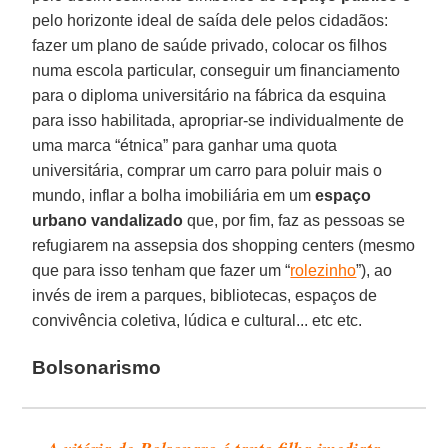
pelo horizonte ideal de saída dele pelos cidadãos:
fazer um plano de saúde privado, colocar os filhos
numa escola particular, conseguir um financiamento
para o diploma universitário na fábrica da esquina
para isso habilitada, apropriar-se individualmente de
uma marca “étnica” para ganhar uma quota
universitária, comprar um carro para poluir mais o
mundo, inflar a bolha imobiliária em um
espaço
urbano vandalizado
que, por fim, faz as pessoas se
refugiarem na assepsia dos shopping centers (mesmo
que para isso tenham que fazer um “
rolezinho
”), ao
invés de irem a parques, bibliotecas, espaços de
convivência coletiva, lúdica e cultural... etc etc.
Bolsonarismo