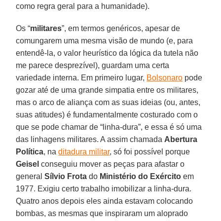
como regra geral para a humanidade).
Os “
militares
”, em termos genéricos, apesar de
comungarem uma mesma visão de mundo (e, para
entendê-la, o valor heurístico da lógica da tutela não
me parece desprezível), guardam uma certa
variedade interna. Em primeiro lugar,
Bolsonaro
pode
gozar até de uma grande simpatia entre os militares,
mas o arco de aliança com as suas ideias (ou, antes,
suas atitudes) é fundamentalmente costurado com o
que se pode chamar de “linha-dura”, e essa é só uma
das linhagens militares. A assim chamada
Abertura
Política
, na
ditadura militar
, só foi possível porque
Geisel
conseguiu mover as peças para afastar o
general
Sílvio Frota
do
Ministério do Exército
em
1977. Exigiu certo trabalho imobilizar a linha-dura.
Quatro anos depois eles ainda estavam colocando
bombas, as mesmas que inspiraram um aloprado