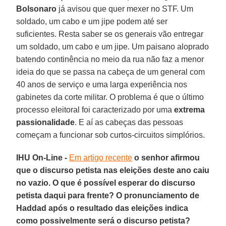
Bolsonaro
já avisou que quer mexer no STF. Um
soldado, um cabo e um jipe podem até ser
suficientes. Resta saber se os generais vão entregar
um soldado, um cabo e um jipe. Um paisano aloprado
batendo continência no meio da rua não faz a menor
ideia do que se passa na cabeça de um general com
40 anos de serviço e uma larga experiência nos
gabinetes da corte militar. O problema é que o último
processo eleitoral foi caracterizado por uma
extrema
passionalidade
. E aí as cabeças das pessoas
começam a funcionar sob curtos-circuitos simplórios.
IHU On-Line -
Em artigo recente
o senhor afirmou
que o discurso petista nas eleições deste ano caiu
no vazio. O que é possível esperar do discurso
petista daqui para frente? O pronunciamento de
Haddad após o resultado das eleições indica
como possivelmente será o discurso petista?