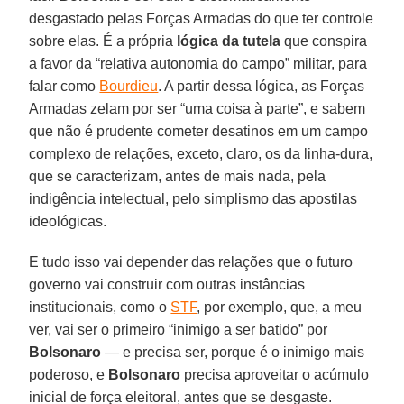
desgastado pelas Forças Armadas do que ter controle
sobre elas. É a própria
lógica da tutela
que conspira
a favor da “relativa autonomia do campo” militar, para
falar como
Bourdieu
. A partir dessa lógica, as Forças
Armadas zelam por ser “uma coisa à parte”, e sabem
que não é prudente cometer desatinos em um campo
complexo de relações, exceto, claro, os da linha-dura,
que se caracterizam, antes de mais nada, pela
indigência intelectual, pelo simplismo das apostilas
ideológicas.
E tudo isso vai depender das relações que o futuro
governo vai construir com outras instâncias
institucionais, como o
STF
, por exemplo, que, a meu
ver, vai ser o primeiro “inimigo a ser batido” por
Bolsonaro
― e precisa ser, porque é o inimigo mais
poderoso, e
Bolsonaro
precisa aproveitar o acúmulo
inicial de força eleitoral, antes que se desgaste.