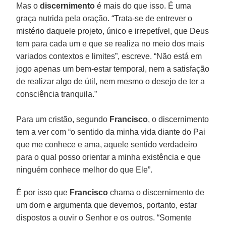
Mas o
discernimento
é mais do que isso. É uma
graça nutrida pela oração. “Trata-se de entrever o
mistério daquele projeto, único e irrepetível, que Deus
tem para cada um e que se realiza no meio dos mais
variados contextos e limites”, escreve. “Não está em
jogo apenas um bem-estar temporal, nem a satisfação
de realizar algo de útil, nem mesmo o desejo de ter a
consciência tranquila.”
Para um cristão, segundo
Francisco
, o discernimento
tem a ver com “o sentido da minha vida diante do Pai
que me conhece e ama, aquele sentido verdadeiro
para o qual posso orientar a minha existência e que
ninguém conhece melhor do que Ele”.
É por isso que
Francisco
chama o discernimento de
um dom e argumenta que devemos, portanto, estar
dispostos a ouvir o Senhor e os outros. “Somente