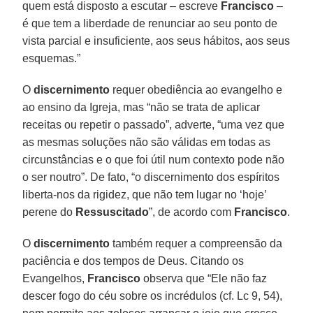
quem está disposto a escutar – escreve
Francisco
–
é que tem a liberdade de renunciar ao seu ponto de
vista parcial e insuficiente, aos seus hábitos, aos seus
esquemas.”
O
discernimento
requer obediência ao evangelho e
ao ensino da Igreja, mas “não se trata de aplicar
receitas ou repetir o passado”, adverte, “uma vez que
as mesmas soluções não são válidas em todas as
circunstâncias e o que foi útil num contexto pode não
o ser noutro”. De fato, “o discernimento dos espíritos
liberta-nos da rigidez, que não tem lugar no ‘hoje’
perene do
Ressuscitado
”, de acordo com
Francisco
.
O
discernimento
também requer a compreensão da
paciência e dos tempos de Deus. Citando os
Evangelhos,
Francisco
observa que “Ele não faz
descer fogo do céu sobre os incrédulos (cf. Lc 9, 54),