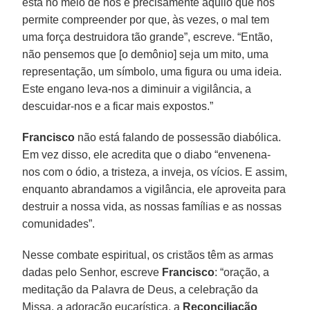
está no meio de nós é precisamente aquilo que nos
permite compreender por que, às vezes, o mal tem
uma força destruidora tão grande”, escreve. “Então,
não pensemos que [o demônio] seja um mito, uma
representação, um símbolo, uma figura ou uma ideia.
Este engano leva-nos a diminuir a vigilância, a
descuidar-nos e a ficar mais expostos.”
Francisco
não está falando de possessão diabólica.
Em vez disso, ele acredita que o diabo “envenena-
nos com o ódio, a tristeza, a inveja, os vícios. E assim,
enquanto abrandamos a vigilância, ele aproveita para
destruir a nossa vida, as nossas famílias e as nossas
comunidades”.
Nesse combate espiritual, os cristãos têm as armas
dadas pelo Senhor, escreve
Francisco
: “oração, a
meditação da Palavra de Deus, a celebração da
Missa, a adoração eucarística, a
Reconciliação