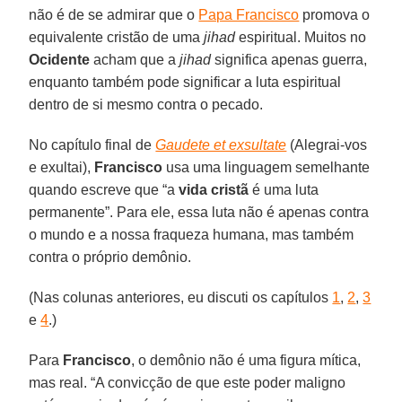
não é de se admirar que o
Papa Francisco
promova o
equivalente cristão de uma
jihad
espiritual. Muitos no
Ocidente
acham que a
jihad
significa apenas guerra,
enquanto também pode significar a luta espiritual
dentro de si mesmo contra o pecado.
No capítulo final de
Gaudete et exsultate
(Alegrai-vos
e exultai),
Francisco
usa uma linguagem semelhante
quando escreve que “a
vida cristã
é uma luta
permanente”. Para ele, essa luta não é apenas contra
o mundo e a nossa fraqueza humana, mas também
contra o próprio demônio.
(Nas colunas anteriores, eu discuti os capítulos
1
,
2
,
3
e
4
.)
Para
Francisco
, o demônio não é uma figura mítica,
mas real. “A convicção de que este poder maligno