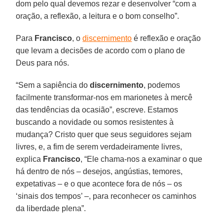
dom pelo qual devemos rezar e desenvolver “com a
oração, a reflexão, a leitura e o bom conselho”.
Para
Francisco
, o
discernimento
é reflexão e oração
que levam a decisões de acordo com o plano de
Deus para nós.
“Sem a sapiência do
discernimento
, podemos
facilmente transformar-nos em marionetes à mercê
das tendências da ocasião”, escreve. Estamos
buscando a novidade ou somos resistentes à
mudança? Cristo quer que seus seguidores sejam
livres, e, a fim de serem verdadeiramente livres,
explica
Francisco
, “Ele chama-nos a examinar o que
há dentro de nós – desejos, angústias, temores,
expetativas – e o que acontece fora de nós – os
‘sinais dos tempos’ –, para reconhecer os caminhos
da liberdade plena”.