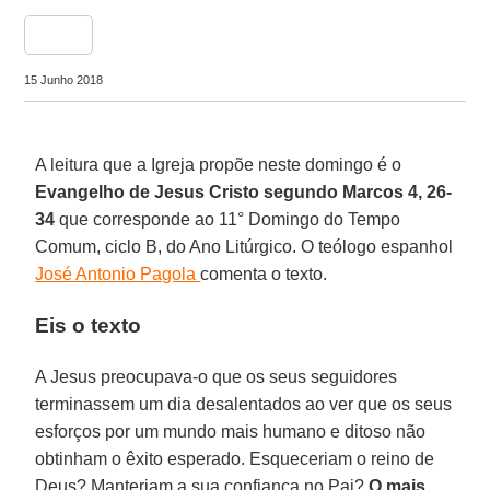
share
15 Junho 2018
A leitura que a Igreja propõe neste domingo é o
Evangelho de Jesus Cristo segundo Marcos 4, 26-
34
que corresponde ao 11° Domingo do Tempo
Comum, ciclo B, do Ano Litúrgico. O teólogo espanhol
José Antonio Pagola
comenta o texto.
Eis o texto
A Jesus preocupava-o que os seus seguidores
terminassem um dia desalentados ao ver que os seus
esforços por um mundo mais humano e ditoso não
obtinham o êxito esperado. Esqueceriam o reino de
Deus? Manteriam a sua confiança no Pai?
O mais