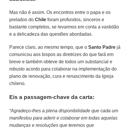
Mas não é assim. Os encontros entre o papa e os
prelados do
Chile
foram profundos, sinceros e
bastante completos, se levarmos em conta a vastidão
e a delicadeza das questões abordadas.
Parece claro, ao mesmo tempo, que o
Santo Padre
já
comunicou aos bispos as diretrizes do que fará em
breve e também obteve de todos um substancial e
robusto acordo para colaborar na implementação do
plano de renovação, cura e renascimento da Igreja
chileno.
Eis a passagem-chave da carta:
“Agradeço-lhes a plena disponibilidade que cada um
manifestou para aderir e colaborar em todas aquelas
mudanças e resoluções que teremos que