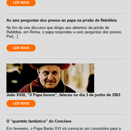
LER MAIS
As seis perguntas dos presos ao papa na prisão de Rebibbia
No fim do seu discurso que dirigiu aos detentos da prisão de
Rebibbia, em Roma, o papa respondeu a seis perguntas dos presos.
Per[...]
LER MAIS
João XXIII, “il Papa buono”, faleceu no dia 3 de junho de 1963
LER MAIS
O ''quarteto fantástico'' do Conclave
Em fevereiro, o Papa Bento XVI irá convocar um consistório para a