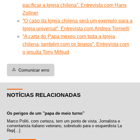
pacificar a Igreja chilena”. Entrevista com Hans
Zollner
“O caso da Igreja chilena será um exemplo para a
Igreja universal”. Entrevista com Andrea Tornielli
“A carta do Papa mexeu com toda a Igreja
chilena, também com os bispos”. Entrevista com
o jesuíta Tony Mifsud
⚠️
Comunicar erro
NOTÍCIAS RELACIONADAS
Os perigos de um ''papa de meio turno''
Marco Politi, com certeza, tem um ponto de vista. Jornalista e
comentarista italiano veterano, sobretudo para o esquerdista La
Rep[...]