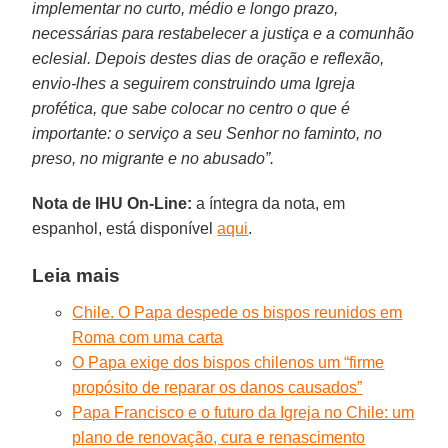
implementar no curto, médio e longo prazo,
necessárias para restabelecer a justiça e a comunhão
eclesial. Depois destes dias de oração e reflexão,
envio-lhes a seguirem construindo uma Igreja
profética, que sabe colocar no centro o que é
importante: o serviço a seu Senhor no faminto, no
preso, no migrante e no abusado”.
Nota de IHU On-Line:
a íntegra da nota, em
espanhol, está disponível
aqui
.
Leia mais
Chile. O Papa despede os bispos reunidos em
Roma com uma carta
O Papa exige dos bispos chilenos um “firme
propósito de reparar os danos causados”
Papa Francisco e o futuro da Igreja no Chile: um
plano de renovação, cura e renascimento