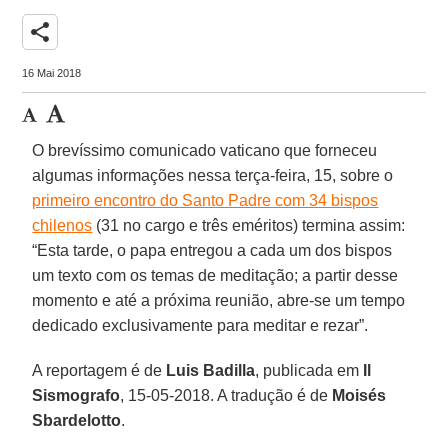
share
16 Mai 2018
O brevíssimo comunicado vaticano que forneceu
algumas informações nessa terça-feira, 15, sobre o
primeiro encontro do Santo Padre com 34 bispos
chilenos
(31 no cargo e três eméritos) termina assim:
“Esta tarde, o papa entregou a cada um dos bispos
um texto com os temas de meditação; a partir desse
momento e até a próxima reunião, abre-se um tempo
dedicado exclusivamente para meditar e rezar”.
A reportagem é de
Luis Badilla
, publicada em
Il
Sismografo
, 15-05-2018. A tradução é de
Moisés
Sbardelotto
.