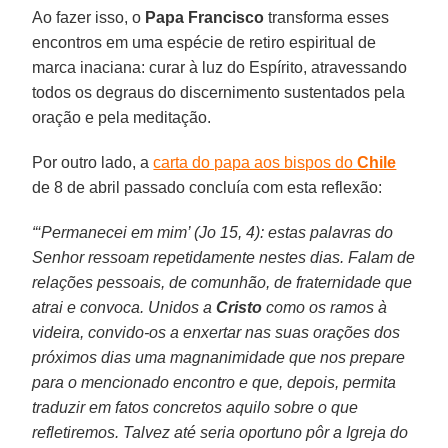
Ao fazer isso, o
Papa Francisco
transforma esses
encontros em uma espécie de retiro espiritual de
marca inaciana: curar à luz do Espírito, atravessando
todos os degraus do discernimento sustentados pela
oração e pela meditação.
Por outro lado, a
carta do papa aos bispos do
Chile
de 8 de abril passado concluía com esta reflexão:
“‘Permanecei em mim’ (Jo 15, 4): estas palavras do
Senhor ressoam repetidamente nestes dias. Falam de
relações pessoais, de comunhão, de fraternidade que
atrai e convoca. Unidos a
Cristo
como os ramos à
videira, convido-os a enxertar nas suas orações dos
próximos dias uma magnanimidade que nos prepare
para o mencionado encontro e que, depois, permita
traduzir em fatos concretos aquilo sobre o que
refletiremos. Talvez até seria oportuno pôr a Igreja do