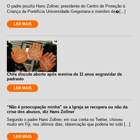
O padre jesuíta Hans Zollner, presidente do Centro de Proteção à
Criança da Pontifícia Universidade Gregoriana e membro da�[...]
LER MAIS
Chile discute aborto após menina de 11 anos engravidar de
padrasto
LER MAIS
“Não é preocupação minha” se a Igreja se recupera ou não da
crise dos abusos, diz Hans Zollner
Segundo o padre Hans Zollner, em sua conta no Twitter, choveu
muito em Fiji, nos últimos dias, observação que poderia ter sido [...]
LER MAIS