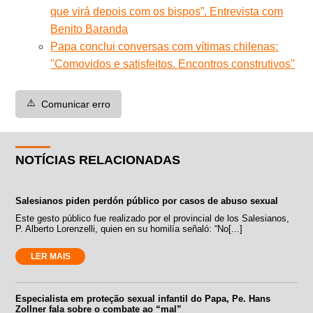
que virá depois com os bispos”. Entrevista com
Benito Baranda
Papa conclui conversas com vítimas chilenas:
''Comovidos e satisfeitos. Encontros construtivos''
⚠️
Comunicar erro
NOTÍCIAS RELACIONADAS
Salesianos piden perdón público por casos de abuso sexual
Este gesto público fue realizado por el provincial de los Salesianos,
P. Alberto Lorenzelli, quien en su homilía señaló: “No[...]
LER MAIS
Especialista em proteção sexual infantil do Papa, Pe. Hans
Zollner fala sobre o combate ao “mal”