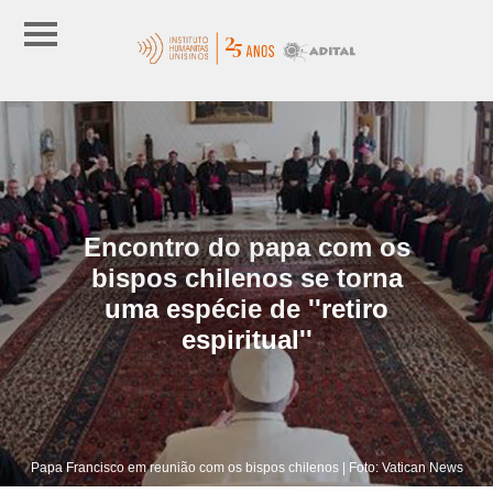
Encontro do papa com os
bispos chilenos se torna
uma espécie de ''retiro
espiritual''
Papa Francisco em reunião com os bispos chilenos | Foto: Vatican News