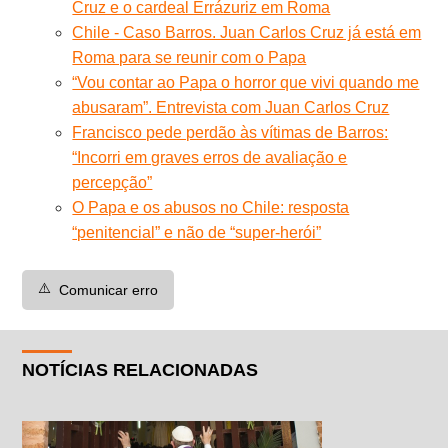
Cruz e o cardeal Errázuriz em Roma
Chile - Caso Barros. Juan Carlos Cruz já está em
Roma para se reunir com o Papa
“Vou contar ao Papa o horror que vivi quando me
abusaram”. Entrevista com Juan Carlos Cruz
Francisco pede perdão às vítimas de Barros:
“Incorri em graves erros de avaliação e
percepção”
O Papa e os abusos no Chile: resposta
“penitencial” e não de “super-herói”
⚠️
Comunicar erro
NOTÍCIAS RELACIONADAS