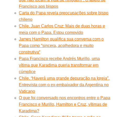
Francisco aos bispos
Carta do Papa revela preocupações sobre bispo
chileno
Chile. Juan Carlos Cruz: Mais de duas horas e
meia com o Papa. Estou comovido
James Hamilton qualifica sua conversa com o
Papa como “sincera, acolhedora e muito
construtiva”
Papa Francisco recebe Andrés Murillo, uma
vítima que Karadima queria transformar em
cúmplice
Chile. “Haverá uma grande depuração na Igreja”.
Entrevista com o ex-embaixador da Argentina no
Vaticano
O que foi conversado nos encontros entre o Papa
Francisco e Murillo, Hamilton e Cruz, vítimas de
Karadima?