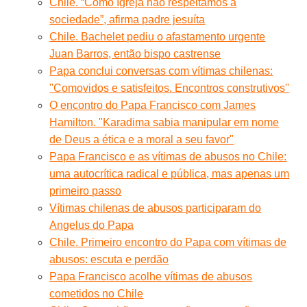
Chile. “Como Igreja não respeitamos a
sociedade”, afirma padre jesuíta
Chile. Bachelet pediu o afastamento urgente
Juan Barros, então bispo castrense
Papa conclui conversas com vítimas chilenas:
''Comovidos e satisfeitos. Encontros construtivos''
O encontro do Papa Francisco com James
Hamilton. "Karadima sabia manipular em nome
de Deus a ética e a moral a seu favor"
Papa Francisco e as vítimas de abusos no Chile:
uma autocrítica radical e pública, mas apenas um
primeiro passo
Vítimas chilenas de abusos participaram do
Angelus do Papa
Chile. Primeiro encontro do Papa com vítimas de
abusos: escuta e perdão
Papa Francisco acolhe vítimas de abusos
cometidos no Chile