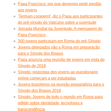
Papa Francisco: por que devemos pedir perdão
aos jovens
'Tenham coragem!', diz o Papa aos participantes
do pré-sínodo do Vaticano sobre a juventude
Jornada Mundial da Juventude. A mensagem do
Papa Francisco
300 jovens participam em Roma do pré-Sínodo
Jovens delegados vão a Roma em preparação
para o Sínodo dos Bispos
Papa anuncia uma reunião de jovens em vista do
Sínodo de 2018
Sínodo: respostas dos jovens ao questionário
online começam a ser estudadas
Jovens brasileiros na reunião preparatória para o
Sínodo dos Bispos 2018
Sínodo. Jovens de todo o mundo em Roma para
refletir sobre identidade, tecnologia e
transcendência