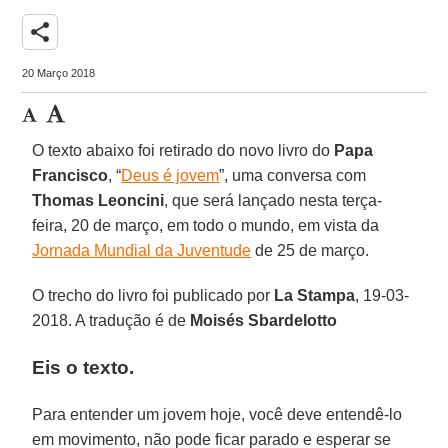
share
20 Março 2018
O texto abaixo foi retirado do novo livro do
Papa
Francisco
, “
Deus é jovem
”, uma conversa com
Thomas Leoncini
, que será lançado nesta terça-
feira, 20 de março, em todo o mundo, em vista da
Jornada Mundial da Juventude
de 25 de março.
O trecho do livro foi publicado por
La Stampa
, 19-03-
2018. A tradução é de
Moisés Sbardelotto
Eis o texto.
Para entender um jovem hoje, você deve entendê-lo
em movimento, não pode ficar parado e esperar se