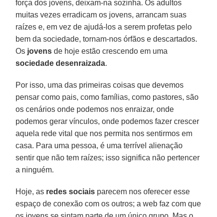
força dos jovens, deixam-na sozinha. Os adultos
muitas vezes erradicam os jovens, arrancam suas
raízes e, em vez de ajudá-los a serem profetas pelo
bem da sociedade, tornam-nos órfãos e descartados.
Os
jovens
de hoje estão crescendo em uma
sociedade desenraizada
.
Por isso, uma das primeiras coisas que devemos
pensar como pais, como famílias, como pastores, são
os cenários onde podemos nos enraizar, onde
podemos gerar vínculos, onde podemos fazer crescer
aquela rede vital que nos permita nos sentirmos em
casa. Para uma pessoa, é uma terrível alienação
sentir que não tem raízes; isso significa não pertencer
a ninguém.
Hoje, as
redes sociais
parecem nos oferecer esse
espaço de conexão com os outros; a web faz com que
os jovens se sintam parte de um único grupo. Mas o