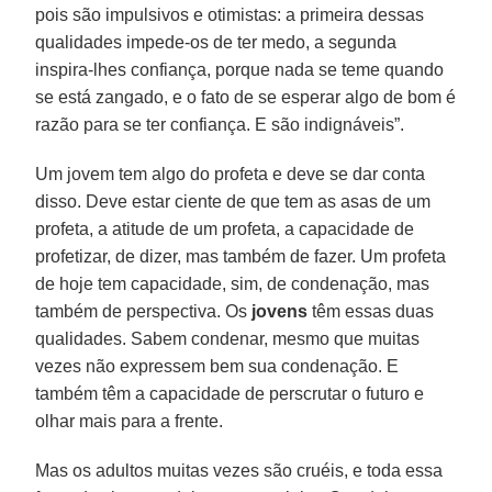
pois são impulsivos e otimistas: a primeira dessas
qualidades impede-os de ter medo, a segunda
inspira-lhes confiança, porque nada se teme quando
se está zangado, e o fato de se esperar algo de bom é
razão para se ter confiança. E são indignáveis”.
Um jovem tem algo do profeta e deve se dar conta
disso. Deve estar ciente de que tem as asas de um
profeta, a atitude de um profeta, a capacidade de
profetizar, de dizer, mas também de fazer. Um profeta
de hoje tem capacidade, sim, de condenação, mas
também de perspectiva. Os
jovens
têm essas duas
qualidades. Sabem condenar, mesmo que muitas
vezes não expressem bem sua condenação. E
também têm a capacidade de perscrutar o futuro e
olhar mais para a frente.
Mas os adultos muitas vezes são cruéis, e toda essa