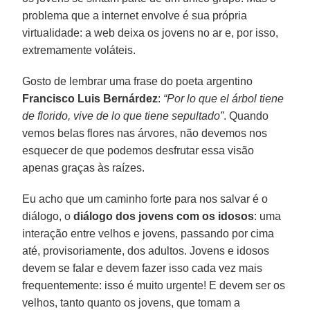
problema que a internet envolve é sua própria
virtualidade: a web deixa os jovens no ar e, por isso,
extremamente voláteis.
Gosto de lembrar uma frase do poeta argentino
Francisco Luis Bernárdez
:
“Por lo que el árbol tiene
de florido, vive de lo que tiene sepultado”
. Quando
vemos belas flores nas árvores, não devemos nos
esquecer de que podemos desfrutar essa visão
apenas graças às raízes.
Eu acho que um caminho forte para nos salvar é o
diálogo, o
diálogo dos jovens com os idosos
: uma
interação entre velhos e jovens, passando por cima
até, provisoriamente, dos adultos. Jovens e idosos
devem se falar e devem fazer isso cada vez mais
frequentemente: isso é muito urgente! E devem ser os
velhos, tanto quanto os jovens, que tomam a