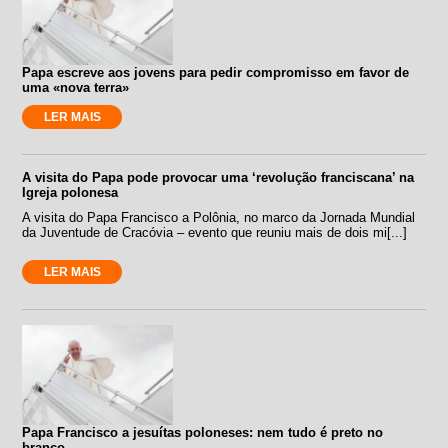
Papa escreve aos jovens para pedir compromisso em favor de
uma «nova terra»
LER MAIS
A visita do Papa pode provocar uma ‘revolução franciscana’ na
Igreja polonesa
A visita do Papa Francisco a Polônia, no marco da Jornada Mundial
da Juventude de Cracóvia – evento que reuniu mais de dois mi[...]
LER MAIS
Papa Francisco a jesuítas poloneses: nem tudo é preto no
branco