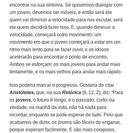
encontrar na sua sintonia. Se quisermos dialogar com
um jovem, devemos ser móveis, e então será ele
quem vai diminuir a velocidade para nos escutar, será
ele quem decidirá fazer isso. E, quando diminuir a
velocidade, começará outro movimento: um
movimento em que o jovem começará a estar em um
ritmo mais lento para se fazer ouvir, e os idosos
acelerarão para encontrar o ponto de encontro.
Ambos se esforçam: os mais jovens para andar mais
lentamente, e os mais velhos para andar mais rápido.
Isso poderia marcar o progresso. Gostaria de citar
Aristóteles
, que, na sua
Retórica
(II, 12, 2), diz: “Para
os
jovens
, o futuro é longo, e o passado, curto; na
verdade, na manhã da vida, não há nada para
recordar, enquanto se pode esperar de tudo. Pelo que
acabamos de dizer, os jovens são fáceis de enganar,
porque esperam facilmente. E são mais corajosos,