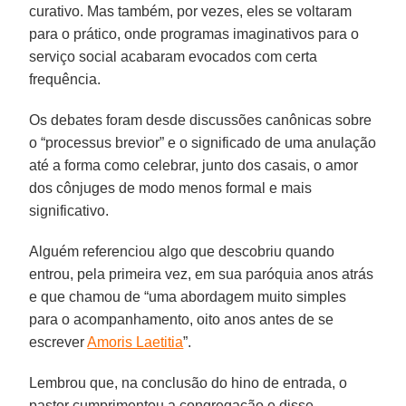
curativo. Mas também, por vezes, eles se voltaram
para o prático, onde programas imaginativos para o
serviço social acabaram evocados com certa
frequência.
Os debates foram desde discussões canônicas sobre
o “processus brevior” e o significado de uma anulação
até a forma como celebrar, junto dos casais, o amor
dos cônjuges de modo menos formal e mais
significativo.
Alguém referenciou algo que descobriu quando
entrou, pela primeira vez, em sua paróquia anos atrás
e que chamou de “uma abordagem muito simples
para o acompanhamento, oito anos antes de se
escrever
Amoris Laetitia
”.
Lembrou que, na conclusão do hino de entrada, o
pastor cumprimentou a congregação e disse,