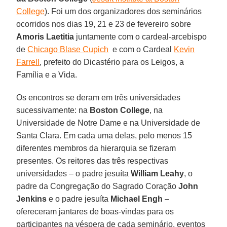
College
). Foi um dos organizadores dos seminários
ocorridos nos dias 19, 21 e 23 de fevereiro sobre
Amoris Laetitia
juntamente com o cardeal-arcebispo
de
Chicago Blase Cupich
e com o Cardeal
Kevin
Farrell
, prefeito do Dicastério para os Leigos, a
Família e a Vida.
Os encontros se deram em três universidades
sucessivamente: na
Boston College
, na
Universidade de Notre Dame e na Universidade de
Santa Clara. Em cada uma delas, pelo menos 15
diferentes membros da hierarquia se fizeram
presentes. Os reitores das três respectivas
universidades – o padre jesuíta
William Leahy
, o
padre da Congregação do Sagrado Coração
John
Jenkins
e o padre jesuíta
Michael Engh
–
ofereceram jantares de boas-vindas para os
participantes na véspera de cada seminário, eventos