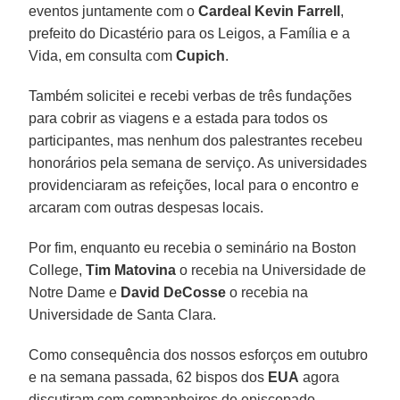
eventos juntamente com o
Cardeal Kevin Farrell
,
prefeito do Dicastério para os Leigos, a Família e a
Vida, em consulta com
Cupich
.
Também solicitei e recebi verbas de três fundações
para cobrir as viagens e a estada para todos os
participantes, mas nenhum dos palestrantes recebeu
honorários pela semana de serviço. As universidades
providenciaram as refeições, local para o encontro e
arcaram com outras despesas locais.
Por fim, enquanto eu recebia o seminário na Boston
College,
Tim Matovina
o recebia na Universidade de
Notre Dame e
David DeCosse
o recebia na
Universidade de Santa Clara.
Como consequência dos nossos esforços em outubro
e na semana passada, 62 bispos dos
EUA
agora
discutiram com companheiros de episcopado,