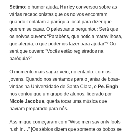
Sétimo:
o humor ajuda.
Hurley
conversou sobre as
várias recepcionistas que os noivos encontram
quando contatam a paróquia local para dizer que
querem se casar. O palestrante perguntou: Será que
os noivos ouvem: “Parabéns, que notícia maravilhosa,
que alegria, o que podemos fazer para ajudar”? Ou
será que ouvem: “Vocês estão registrados na
paróquia?”
O momento mais sagaz veio, no entanto, com os
jovens. Quando nos sentamos para o jantar de boas-
vindas na Universidade de Santa Clara, o
Pe. Engh
nos contou que um grupo de alunos, liderado por
Nicole Jacobus
, queria tocar uma música que
haviam preparado para nós.
Assim que começaram com “Wise men say only fools
rush in…” [Os sábios dizem que somente os bobos se