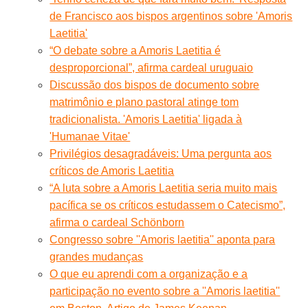
de Francisco aos bispos argentinos sobre 'Amoris
Laetitia'
“O debate sobre a Amoris Laetitia é
desproporcional”, afirma cardeal uruguaio
Discussão dos bispos de documento sobre
matrimônio e plano pastoral atinge tom
tradicionalista. 'Amoris Laetitia' ligada à
'Humanae Vitae'
Privilégios desagradáveis: Uma pergunta aos
críticos de Amoris Laetitia
“A luta sobre a Amoris Laetitia seria muito mais
pacífica se os críticos estudassem o Catecismo”,
afirma o cardeal Schönborn
Congresso sobre ''Amoris laetitia'' aponta para
grandes mudanças
O que eu aprendi com a organização e a
participação no evento sobre a ''Amoris laetitia''