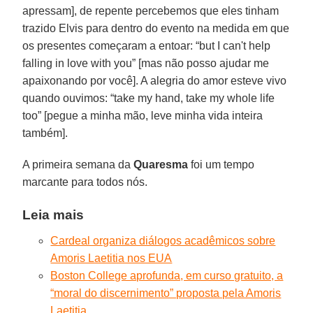
apressam], de repente percebemos que eles tinham
trazido Elvis para dentro do evento na medida em que
os presentes começaram a entoar: “but I can't help
falling in love with you” [mas não posso ajudar me
apaixonando por você]. A alegria do amor esteve vivo
quando ouvimos: “take my hand, take my whole life
too” [pegue a minha mão, leve minha vida inteira
também].
A primeira semana da
Quaresma
foi um tempo
marcante para todos nós.
Leia mais
Cardeal organiza diálogos acadêmicos sobre
Amoris Laetitia nos EUA
Boston College aprofunda, em curso gratuito, a
“moral do discernimento” proposta pela Amoris
Laetitia