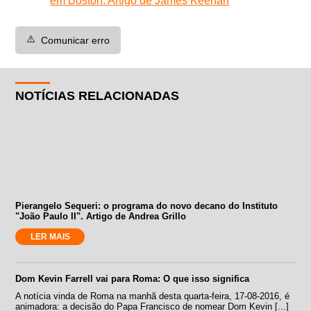
em Boston. Artigo de James Keenan
⚠️
Comunicar erro
NOTÍCIAS RELACIONADAS
Pierangelo Sequeri: o programa do novo decano do Instituto
"João Paulo II". Artigo de Andrea Grillo
LER MAIS
Dom Kevin Farrell vai para Roma: O que isso significa
A notícia vinda de Roma na manhã desta quarta-feira, 17-08-2016, é
animadora: a decisão do Papa Francisco de nomear Dom Kevin [...]