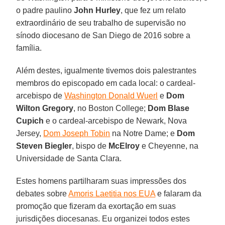
o padre paulino
John Hurley
, que fez um relato
extraordinário de seu trabalho de supervisão no
sínodo diocesano de San Diego de 2016 sobre a
família.
Além destes, igualmente tivemos dois palestrantes
membros do episcopado em cada local: o cardeal-
arcebispo de
Washington Donald Wuerl
e
Dom
Wilton Gregory
, no Boston College;
Dom Blase
Cupich
e o cardeal-arcebispo de Newark, Nova
Jersey,
Dom Joseph Tobin
na Notre Dame; e
Dom
Steven Biegler
, bispo de
McElroy
e Cheyenne, na
Universidade de Santa Clara.
Estes homens partilharam suas impressões dos
debates sobre
Amoris Laetitia nos EUA
e falaram da
promoção que fizeram da exortação em suas
jurisdições diocesanas. Eu organizei todos estes