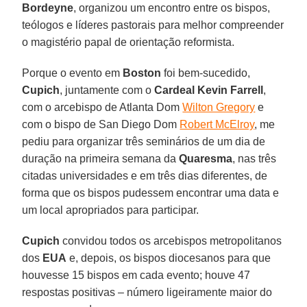
Bordeyne
, organizou um encontro entre os bispos,
teólogos e líderes pastorais para melhor compreender
o magistério papal de orientação reformista.
Porque o evento em
Boston
foi bem-sucedido,
Cupich
, juntamente com o
Cardeal Kevin Farrell
,
com o arcebispo de Atlanta Dom
Wilton Gregory
e
com o bispo de San Diego Dom
Robert McElroy
, me
pediu para organizar três seminários de um dia de
duração na primeira semana da
Quaresma
, nas três
citadas universidades e em três dias diferentes, de
forma que os bispos pudessem encontrar uma data e
um local apropriados para participar.
Cupich
convidou todos os arcebispos metropolitanos
dos
EUA
e, depois, os bispos diocesanos para que
houvesse 15 bispos em cada evento; houve 47
respostas positivas – número ligeiramente maior do