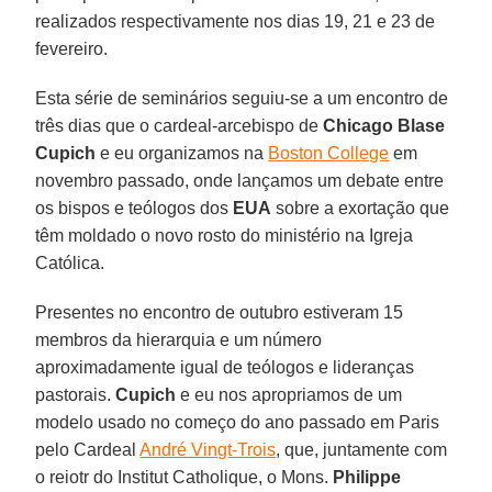
realizados respectivamente nos dias 19, 21 e 23 de
fevereiro.
Esta série de seminários seguiu-se a um encontro de
três dias que o cardeal-arcebispo de
Chicago Blase
Cupich
e eu organizamos na
Boston College
em
novembro passado, onde lançamos um debate entre
os bispos e teólogos dos
EUA
sobre a exortação que
têm moldado o novo rosto do ministério na Igreja
Católica.
Presentes no encontro de outubro estiveram 15
membros da hierarquia e um número
aproximadamente igual de teólogos e lideranças
pastorais.
Cupich
e eu nos apropriamos de um
modelo usado no começo do ano passado em Paris
pelo Cardeal
André Vingt-Trois
, que, juntamente com
o reiotr do Institut Catholique, o Mons.
Philippe