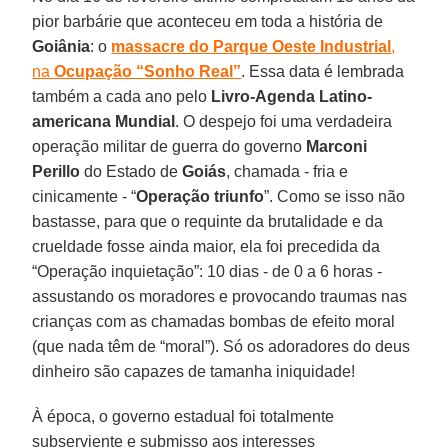
pior barbárie que aconteceu em toda a história de
Goiânia
: o
massacre do Parque Oeste Industrial
,
na
Ocupação “Sonho Real”
. Essa data é lembrada
também a cada ano pelo
Livro-Agenda Latino-
americana Mundial
. O despejo foi uma verdadeira
operação militar de guerra do governo
Marconi
Perillo
do Estado de
Goiás
, chamada - fria e
cinicamente - “
Operação triunfo
”. Como se isso não
bastasse, para que o requinte da brutalidade e da
crueldade fosse ainda maior, ela foi precedida da
“Operação inquietação”: 10 dias - de 0 a 6 horas -
assustando os moradores e provocando traumas nas
crianças com as chamadas bombas de efeito moral
(que nada têm de “moral”). Só os adoradores do deus
dinheiro são capazes de tamanha iniquidade!
À época, o governo estadual foi totalmente
subserviente e submisso aos interesses