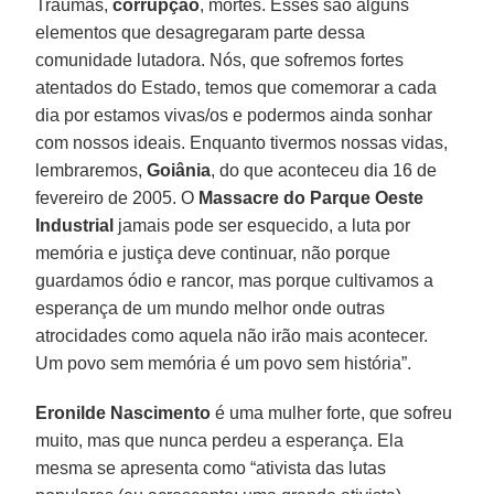
Traumas,
corrupção
, mortes. Esses são alguns
elementos que desagregaram parte dessa
comunidade lutadora. Nós, que sofremos fortes
atentados do Estado, temos que comemorar a cada
dia por estamos vivas/os e podermos ainda sonhar
com nossos ideais. Enquanto tivermos nossas vidas,
lembraremos,
Goiânia
, do que aconteceu dia 16 de
fevereiro de 2005. O
Massacre do Parque Oeste
Industrial
jamais pode ser esquecido, a luta por
memória e justiça deve continuar, não porque
guardamos ódio e rancor, mas porque cultivamos a
esperança de um mundo melhor onde outras
atrocidades como aquela não irão mais acontecer.
Um povo sem memória é um povo sem história”.
Eronilde Nascimento
é uma mulher forte, que sofreu
muito, mas que nunca perdeu a esperança. Ela
mesma se apresenta como “ativista das lutas