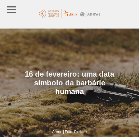
16 de fevereiro: uma data
símbolo da barbárie
humana
Arma. | Foto: PxHere