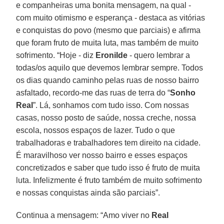
e companheiras uma bonita mensagem, na qual -
com muito otimismo e esperança - destaca as vitórias
e conquistas do povo (mesmo que parciais) e afirma
que foram fruto de muita luta, mas também de muito
sofrimento. “Hoje - diz
Eronilde
- quero lembrar a
todas/os aquilo que devemos lembrar sempre. Todos
os dias quando caminho pelas ruas de nosso bairro
asfaltado, recordo-me das ruas de terra do “
Sonho
Real
”. Lá, sonhamos com tudo isso. Com nossas
casas, nosso posto de saúde, nossa creche, nossa
escola, nossos espaços de lazer. Tudo o que
trabalhadoras e trabalhadores tem direito na cidade.
É maravilhoso ver nosso bairro e esses espaços
concretizados e saber que tudo isso é fruto de muita
luta. Infelizmente é fruto também de muito sofrimento
e nossas conquistas ainda são parciais”.
Continua a mensagem: “Amo viver no
Real