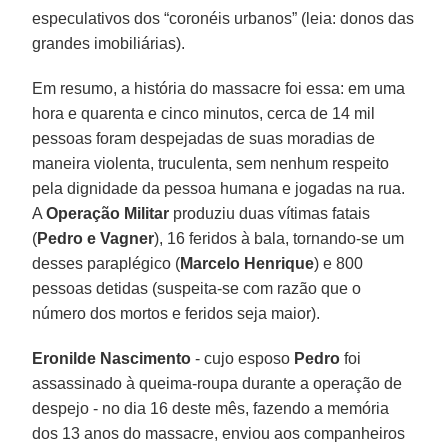
especulativos dos “coronéis urbanos” (leia: donos das
grandes imobiliárias).
Em resumo, a história do massacre foi essa: em uma
hora e quarenta e cinco minutos, cerca de 14 mil
pessoas foram despejadas de suas moradias de
maneira violenta, truculenta, sem nenhum respeito
pela dignidade da pessoa humana e jogadas na rua.
A
Operação Militar
produziu duas vítimas fatais
(
Pedro e Vagner
), 16 feridos à bala, tornando-se um
desses paraplégico (
Marcelo Henrique
) e 800
pessoas detidas (suspeita-se com razão que o
número dos mortos e feridos seja maior).
Eronilde Nascimento
- cujo esposo
Pedro
foi
assassinado à queima-roupa durante a operação de
despejo - no dia 16 deste mês, fazendo a memória
dos 13 anos do massacre, enviou aos companheiros