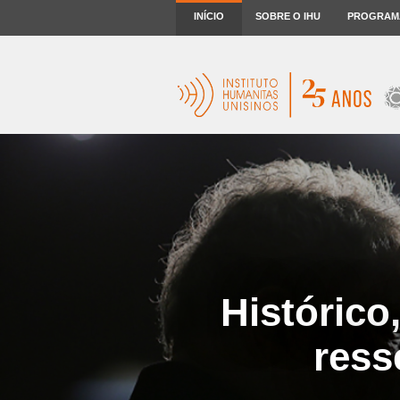
INÍCIO
SOBRE O IHU
PROGRAM
Histórico
ress