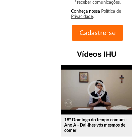
receber comunicações.
Conheça nossa
Política de
Privacidade
.
Vídeos IHU
play_circle_outline
18º Domingo do tempo comum -
Ano A - Dai-lhes vós mesmos de
comer