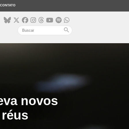
CONTATO
search
leva novos
 réus