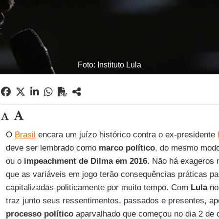
Foto: Instituto Lula
O
Brasil
encara um juízo histórico contra o ex-presidente
deve ser lembrado como
marco político
, do mesmo mod
ou o
impeachment de Dilma em 2016
. Não há exageros 
que as variáveis em jogo terão consequências práticas p
capitalizadas politicamente por muito tempo. Com
Lula
no
traz junto seus ressentimentos, passados e presentes, a
processo político
aparvalhado que começou no dia 2 de 