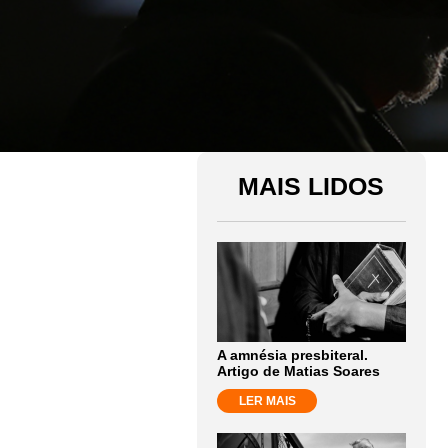
MAIS LIDOS
A amnésia presbiteral.
Artigo de Matias Soares
LER MAIS