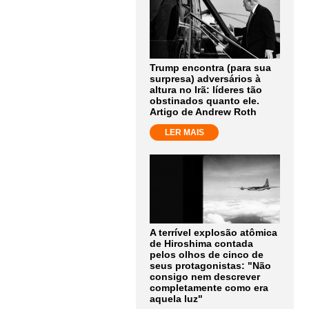
Trump encontra (para sua
surpresa) adversários à
altura no Irã: líderes tão
obstinados quanto ele.
Artigo de Andrew Roth
LER MAIS
A terrível explosão atômica
de Hiroshima contada
pelos olhos de cinco de
seus protagonistas: "Não
consigo nem descrever
completamente como era
aquela luz"