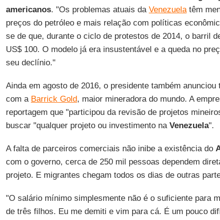
americanos
. "Os problemas atuais da
Venezuela
têm men
preços do petróleo e mais relação com políticas econômi
se de que, durante o ciclo de protestos de 2014, o barril 
US$ 100. O modelo já era insustentável e a queda no preç
seu declínio."
Ainda em agosto de 2016, o presidente também anunciou 
com a
Barrick Gold
, maior mineradora do mundo. A empres
reportagem que "participou da revisão de projetos mineir
buscar "qualquer projeto ou investimento na
Venezuela
".
A falta de parceiros comerciais não inibe a existência do
A
com o governo, cerca de 250 mil pessoas dependem direta
projeto. E migrantes chegam todos os dias de outras parte
"O salário mínimo simplesmente não é o suficiente para 
de três filhos. Eu me demiti e vim para cá. É um pouco dif