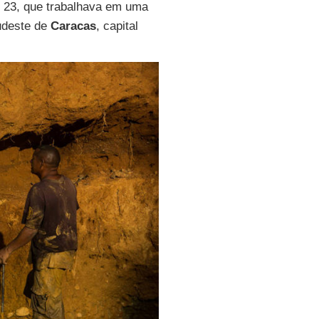
, 23, que trabalhava em uma
udeste de
Caracas
, capital