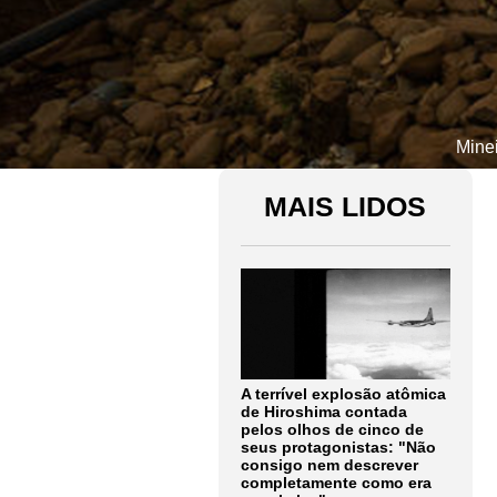
Minei
MAIS LIDOS
A terrível explosão atômica
de Hiroshima contada
pelos olhos de cinco de
seus protagonistas: "Não
consigo nem descrever
completamente como era