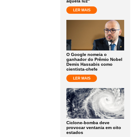
aquela luz"
LER MAIS
O Google nomeia o
ganhador do Prêmio Nobel
Demis Hassabis como
cientista-chefe
LER MAIS
Ciclone-bomba deve
provocar ventania em oito
estados