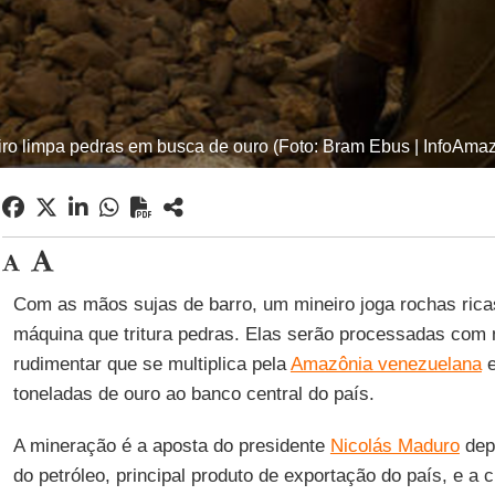
ro limpa pedras em busca de ouro (Foto: Bram Ebus | InfoAma
Com as mãos sujas de barro, um mineiro joga rochas ric
máquina que tritura pedras. Elas serão processadas com
rudimentar que se multiplica pela
Amazônia venezuelana
e
toneladas de ouro ao banco central do país.
A mineração é a aposta do presidente
Nicolás Maduro
dep
do petróleo, principal produto de exportação do país, e a c