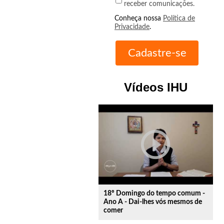
receber comunicações.
Conheça nossa
Política de
Privacidade
.
Vídeos IHU
play_circle_outline
18º Domingo do tempo comum -
Ano A - Dai-lhes vós mesmos de
comer