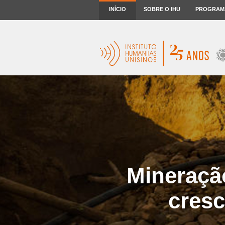
INÍCIO
SOBRE O IHU
PROGRAM
Mineraçã
cresc