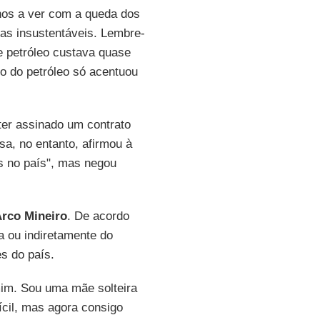
os a ver com a queda dos
cas insustentáveis. Lembre-
de petróleo custava quase
o do petróleo só acentuou
ter assinado um contrato
a, no entanto, afirmou à
os no país", mas negou
rco Mineiro
. De acordo
 ou indiretamente do
s do país.
mim. Sou uma mãe solteira
ícil, mas agora consigo