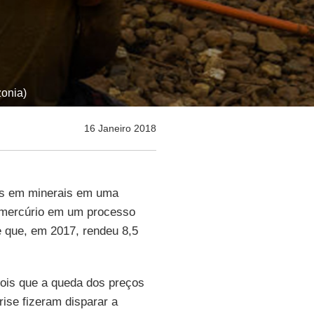
zonia)
16 Janeiro 2018
as em minerais em uma
 mercúrio em um processo
 que, em 2017, rendeu 8,5
ois que a queda dos preços
rise fizeram disparar a