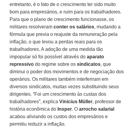
entretanto, é o fato de o crescimento ter sido muito
bom para empresários, e ruim para os trabalhadores.
Para que o plano de crescimento funcionasse, os
militares resolveram
conter os salários
, mudando a
fórmula que previa o reajuste da remuneração pela
inflação, o que levou a perdas reais para os
trabalhadores. A adoção de uma medida tão
impopular só foi possível através do
aparato
repressivo
do regime sobre os
sindicatos
, que
diminui o poder dos movimentos e de negociação dos
operários. Os militares também interferiram em
diversos sindicatos, muitas vezes substituindo seus
dirigentes. “Foi um crescimento às custas dos
trabalhadores”, explica
Vinicius Müller
, professor de
história econômica do
Insper
. O
arrocho salarial
acabou aliviando os custos dos empresários e
permitiu reduzir a inflação.