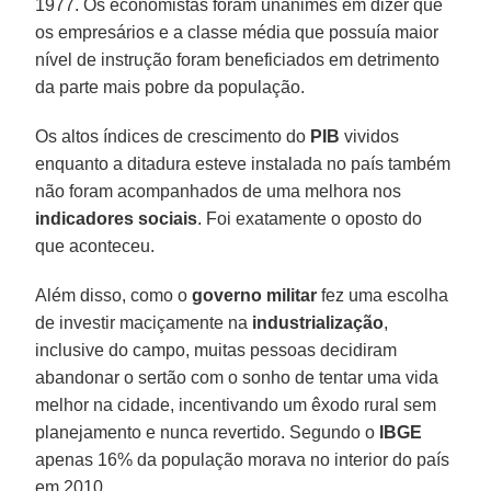
1977. Os economistas foram unânimes em dizer que
os empresários e a classe média que possuía maior
nível de instrução foram beneficiados em detrimento
da parte mais pobre da população.
Os altos índices de crescimento do
PIB
vividos
enquanto a ditadura esteve instalada no país também
não foram acompanhados de uma melhora nos
indicadores sociais
. Foi exatamente o oposto do
que aconteceu.
Além disso, como o
governo militar
fez uma escolha
de investir maciçamente na
industrialização
,
inclusive do campo, muitas pessoas decidiram
abandonar o sertão com o sonho de tentar uma vida
melhor na cidade, incentivando um êxodo rural sem
planejamento e nunca revertido. Segundo o
IBGE
apenas 16% da população morava no interior do país
em 2010.