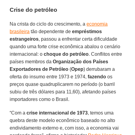
Crise do petróleo
Na crista do ciclo do crescimento, a
economia
brasileira
tão dependente de
empréstimos
estrangeiros
, passou a enfrentar certa dificuldade
quando uma forte crise econômica abalou o cenário
internacional: o
choque do petróleo
. Conflitos entre
países membros da
Organização dos Países
Exportadores de Petróleo
(
Opep
) derrubaram a
oferta do insumo entre 1973 e 1974,
fazendo
os
preços quase quadruplicarem no período (o barril
subiu de três dólares para 11,60), afetando países
importadores como o Brasil.
“Com a
crise internacional de 1973
, temos uma
quebra deste modelo econômico baseado no alto
endividamento externo e, com isso, a economia vai