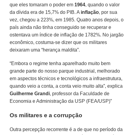
que eles tomaram o poder em
1964
, quando o valor
da dívida era de 15,7% do PIB. A
inflação
, por sua
vez, chegou a 223%, em 1985. Quatro anos depois, o
país ainda não tinha conseguido se recuperar e
ostentava um índice de inflação de 1782%. No jargão
econômico, costuma-se dizer que os militares
deixaram uma “herança maldita”.
“Embora o regime tenha aparelhado muito bem
grande parte do nosso parque industrial, melhorado
em aspectos técnicos e tecnológicos a infraestrutura,
quando veio a conta, a conta veio muito alta”, explica
Guilherme Grandi
, professor da Faculdade de
Economia e Administração da USP (FEA/USP)”
Os militares e a corrupção
Outra percepção recorrente é a de que no período da