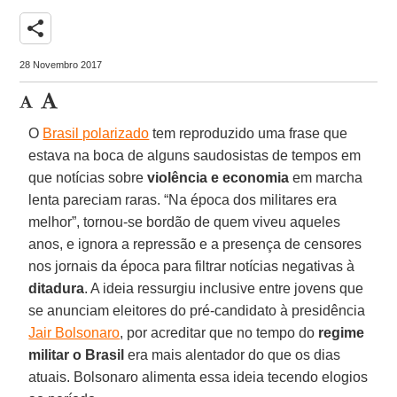
share
28 Novembro 2017
O
Brasil polarizado
tem reproduzido uma frase que
estava na boca de alguns saudosistas de tempos em
que notícias sobre
violência e economia
em marcha
lenta pareciam raras. “Na época dos militares era
melhor”, tornou-se bordão de quem viveu aqueles
anos, e ignora a repressão e a presença de censores
nos jornais da época para filtrar notícias negativas à
ditadura
. A ideia ressurgiu inclusive entre jovens que
se anunciam eleitores do pré-candidato à presidência
Jair Bolsonaro
, por acreditar que no tempo do
regime
militar o Brasil
era mais alentador do que os dias
atuais. Bolsonaro alimenta essa ideia tecendo elogios