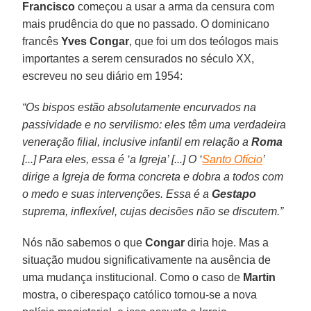
Francisco
começou a usar a arma da censura com
mais prudência do que no passado. O dominicano
francês
Yves Congar
, que foi um dos teólogos mais
importantes a serem censurados no século XX,
escreveu no seu diário em 1954:
“Os bispos estão absolutamente encurvados na
passividade e no servilismo: eles têm uma verdadeira
veneração filial, inclusive infantil em relação a
Roma
[...] Para eles, essa é ‘a Igreja’ [...] O ‘
Santo Ofício
’
dirige a Igreja de forma concreta e dobra a todos com
o medo e suas intervenções. Essa é a
Gestapo
suprema, inflexível, cujas decisões não se discutem.”
Nós não sabemos o que
Congar
diria hoje. Mas a
situação mudou significativamente na ausência de
uma mudança institucional. Como o caso de
Martin
mostra, o ciberespaço católico tornou-se a nova