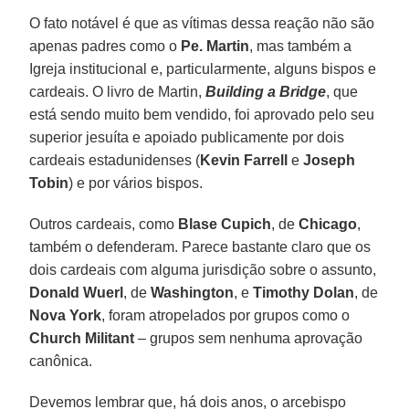
O fato notável é que as vítimas dessa reação não são
apenas padres como o
Pe. Martin
, mas também a
Igreja institucional e, particularmente, alguns bispos e
cardeais. O livro de Martin,
Building a Bridge
, que
está sendo muito bem vendido, foi aprovado pelo seu
superior jesuíta e apoiado publicamente por dois
cardeais estadunidenses (
Kevin Farrell
e
Joseph
Tobin
) e por vários bispos.
Outros cardeais, como
Blase Cupich
, de
Chicago
,
também o defenderam. Parece bastante claro que os
dois cardeais com alguma jurisdição sobre o assunto,
Donald Wuerl
, de
Washington
, e
Timothy Dolan
, de
Nova York
, foram atropelados por grupos como o
Church Militant
– grupos sem nenhuma aprovação
canônica.
Devemos lembrar que, há dois anos, o arcebispo