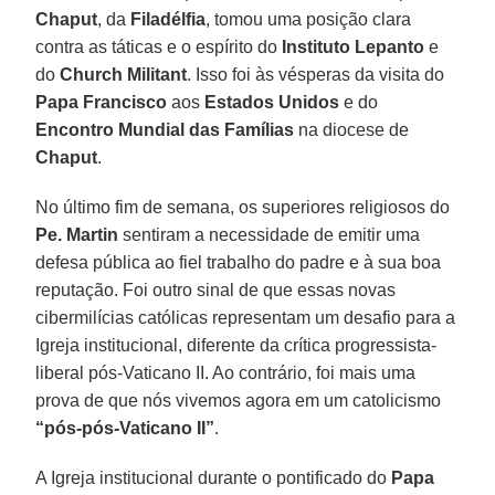
Chaput
, da
Filadélfia
, tomou uma posição clara
contra as táticas e o espírito do
Instituto Lepanto
e
do
Church Militant
. Isso foi às vésperas da visita do
Papa Francisco
aos
Estados Unidos
e do
Encontro Mundial das Famílias
na diocese de
Chaput
.
No último fim de semana, os superiores religiosos do
Pe. Martin
sentiram a necessidade de emitir uma
defesa pública ao fiel trabalho do padre e à sua boa
reputação. Foi outro sinal de que essas novas
cibermilícias católicas representam um desafio para a
Igreja institucional, diferente da crítica progressista-
liberal pós-Vaticano II. Ao contrário, foi mais uma
prova de que nós vivemos agora em um catolicismo
“pós-pós-Vaticano II”
.
A Igreja institucional durante o pontificado do
Papa