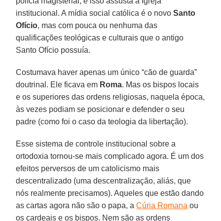
polícia magisterial, e isso assusta a Igreja
institucional. A mídia social católica é o novo
Santo
Ofício
, mas com pouca ou nenhuma das
qualificações teológicas e culturais que o antigo
Santo Ofício possuía.
Costumava haver apenas um único “cão de guarda”
doutrinal. Ele ficava em
Roma
. Mas os bispos locais
e os superiores das ordens religiosas, naquela época,
às vezes podiam se posicionar e defender o seu
padre (como foi o caso da teologia da libertação).
Esse sistema de controle institucional sobre a
ortodoxia tornou-se mais complicado agora. É um dos
efeitos perversos de um catolicismo mais
descentralizado (uma descentralização, aliás, que
nós realmente precisamos). Aqueles que estão dando
as cartas agora não são o papa, a
Cúria Romana
ou
os cardeais e os bispos. Nem são as ordens