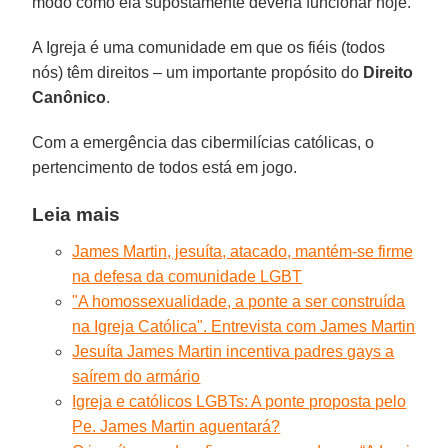
modo como ela supostamente deveria funcionar hoje.
A Igreja é uma comunidade em que os fiéis (todos
nós) têm direitos – um importante propósito do
Direito
Canônico
.
Com a emergência das cibermilícias católicas, o
pertencimento de todos está em jogo.
Leia mais
James Martin, jesuíta, atacado, mantém-se firme
na defesa da comunidade LGBT
"A homossexualidade, a ponte a ser construída
na Igreja Católica". Entrevista com James Martin
Jesuíta James Martin incentiva padres gays a
saírem do armário
Igreja e católicos LGBTs: A ponte proposta pelo
Pe. James Martin aguentará?