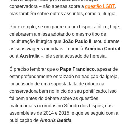
conservadora – não apenas sobre a
questão LGBT
,
mas também sobre outros assuntos, como a liturgia.
Por exemplo, se um padre ou um bispo católico, hoje,
celebrarem a missa adotando o mesmo tipo de
inculturação litúrgica que
João Paulo II
usou durante
as suas viagens mundiais – como à
América Central
ou à
Austrália
–, ele seria acusado de heresia.
É preciso lembrar que o
Papa Francisco
, apesar de
estar profundamente enraizado na tradição da Igreja,
foi acusado de uma suposta falta de ortodoxia
conservadora bem no início do seu pontificado. Isso
foi bem antes do debate sobre as questões
matrimoniais ocorridas no Sínodo dos bispos, nas
assembleias de 2014 e 2015, e que se seguiu com a
publicação de
Amoris laetitia
.