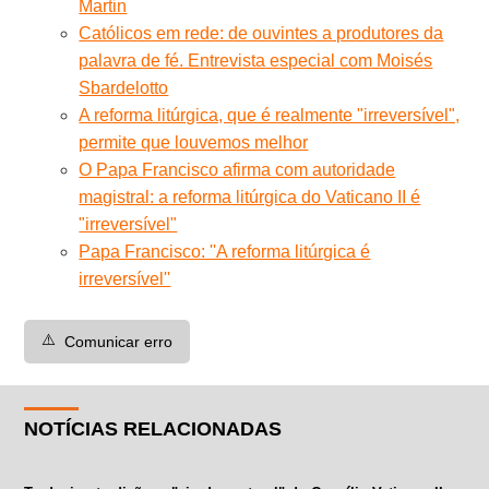
Martin
Católicos em rede: de ouvintes a produtores da
palavra de fé. Entrevista especial com Moisés
Sbardelotto
A reforma litúrgica, que é realmente "irreversível",
permite que louvemos melhor
O Papa Francisco afirma com autoridade
magistral: a reforma litúrgica do Vaticano II é
"irreversível"
Papa Francisco: ''A reforma litúrgica é
irreversível''
⚠️
Comunicar erro
NOTÍCIAS RELACIONADAS