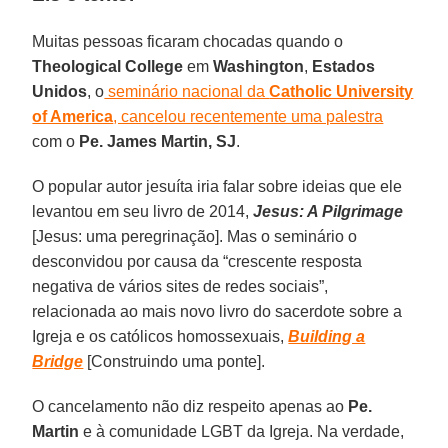
Muitas pessoas ficaram chocadas quando o
Theological College
em
Washington
,
Estados
Unidos
, o
seminário nacional da
Catholic University
of America
, cancelou recentemente uma palestra
com o
Pe. James Martin, SJ
.
O popular autor jesuíta iria falar sobre ideias que ele
levantou em seu livro de 2014,
Jesus: A Pilgrimage
[Jesus: uma peregrinação]. Mas o seminário o
desconvidou por causa da “crescente resposta
negativa de vários sites de redes sociais”,
relacionada ao mais novo livro do sacerdote sobre a
Igreja e os católicos homossexuais,
Building a
Bridge
[Construindo uma ponte].
O cancelamento não diz respeito apenas ao
Pe.
Martin
e à comunidade LGBT da Igreja. Na verdade,