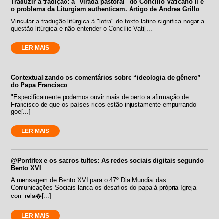
Traduzir a tradição: a "virada pastoral" do Concílio Vaticano II e
o problema da Liturgiam authenticam. Artigo de Andrea Grillo
Vincular a tradução litúrgica à "letra" do texto latino significa negar a
questão litúrgica e não entender o Concílio Vati[...]
LER MAIS
Contextualizando os comentários sobre “ideologia de gênero”
do Papa Francisco
"Especificamente podemos ouvir mais de perto a afirmação de
Francisco de que os países ricos estão injustamente empurrando
goe[...]
LER MAIS
@Pontifex e os sacros tuítes: As redes sociais digitais segundo
Bento XVI
A mensagem de Bento XVI para o 47º Dia Mundial das
Comunicações Sociais lança os desafios do papa à própria Igreja
com rela�[...]
LER MAIS