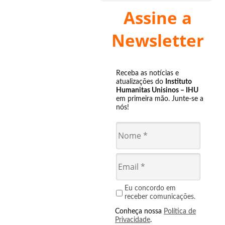
Assine a
Newsletter
Receba as notícias e
atualizações do
Instituto
Humanitas Unisinos – IHU
em primeira mão. Junte-se a
nós!
Eu concordo em
receber comunicações.
Conheça nossa
Política de
Privacidade
.