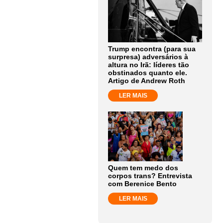
Trump encontra (para sua
surpresa) adversários à
altura no Irã: líderes tão
obstinados quanto ele.
Artigo de Andrew Roth
LER MAIS
Quem tem medo dos
corpos trans? Entrevista
com Berenice Bento
LER MAIS