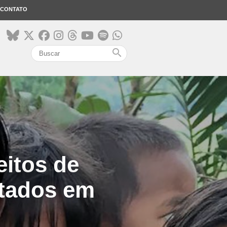
CONTATO
search
eitos de
itados em