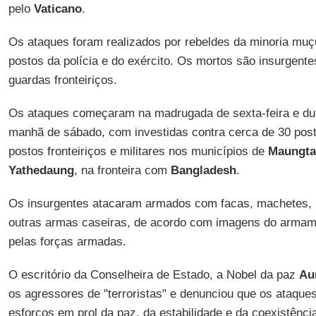
pelo
Vaticano
.
Os ataques foram realizados por rebeldes da minoria muç
postos da polícia e do exército. Os mortos são insurgentes
guardas fronteiriços.
Os ataques começaram na madrugada de sexta-feira e dur
manhã de sábado, com investidas contra cerca de 30 posto
postos fronteiriços e militares nos municípios de
Maungt
Yathedaung
, na fronteira com
Bangladesh
.
Os insurgentes atacaram armados com facas, machetes, 
outras armas caseiras, de acordo com imagens do armam
pelas forças armadas.
O escritório da Conselheira de Estado, a Nobel da paz
Au
os agressores de "terroristas" e denunciou que os ataques
esforços em prol da paz, da estabilidade e da coexistênc