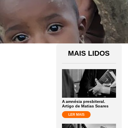
MAIS LIDOS
A amnésia presbiteral.
Artigo de Matias Soares
LER MAIS