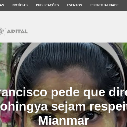
AS
NOTÍCIAS
PUBLICAÇÕES
EVENTOS
ESPIRITUALIDADE
ancisco pede que dir
rohingya sejam respe
Mianmar