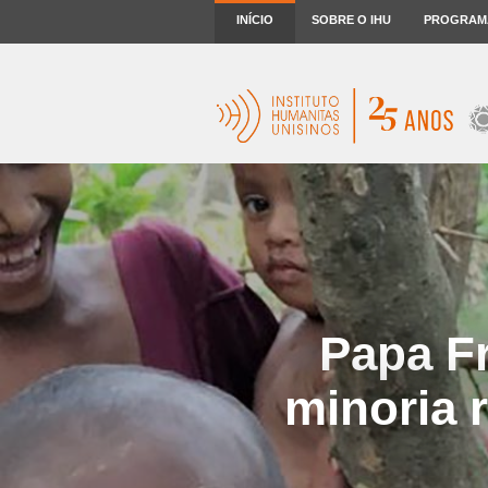
INÍCIO
SOBRE O IHU
PROGRAM
Papa Fr
minoria 