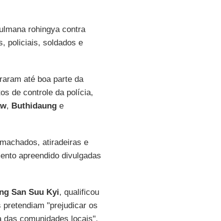
ulmana rohingya contra
, policiais, soldados e
aram até boa parte da
s de controle da polícia,
aw
,
Buthidaung
e
machados, atiradeiras e
ento apreendido divulgadas
ng San Suu Kyi
, qualificou
 pretendiam "prejudicar os
ia das comunidades locais".