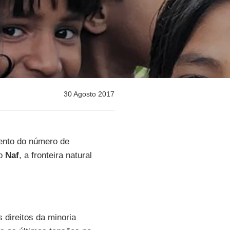
30 Agosto 2017
nto do número de
io
Naf
, a fronteira natural
 direitos da minoria