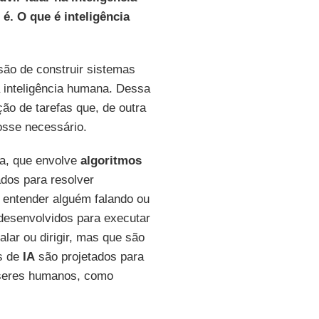
é. O que é inteligência
são de construir sistemas
a inteligência humana. Dessa
ão de tarefas que, de outra
osse necessário.
a, que envolve
algoritmos
dos para resolver
 entender alguém falando ou
esenvolvidos para executar
lar ou dirigir, mas que são
os de
IA
são projetados para
s seres humanos, como