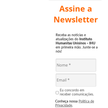
Assine a
Newsletter
Receba as notícias e
atualizações do
Instituto
Humanitas Unisinos – IHU
em primeira mão. Junte-se a
nós!
Eu concordo em
receber comunicações.
Conheça nossa
Política de
Privacidade
.