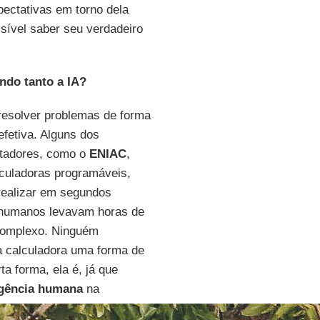
ectativas em torno dela
sível saber seu verdadeiro
ndo tanto a IA?
resolver problemas de forma
efetiva. Alguns dos
tadores, como o
ENIAC
,
culadoras programáveis,
realizar em segundos
 humanos levavam horas de
complexo. Ninguém
a calculadora uma forma de
ta forma, ela é, já que
igência humana
na