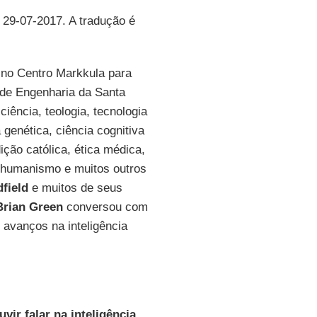
, 29-07-2017. A tradução é
 no Centro Markkula para
 de Engenharia da Santa
ciência, teologia, tecnologia
 genética, ciência cognitiva
dição católica, ética médica,
ns-humanismo e muitos outros
field
e muitos de seus
Brian Green
conversou com
 avanços na inteligência
ir falar na inteligência