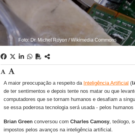
Foto: Dr. Michel Royon / Wikimedia Commons
A maior preocupação a respeito da
Inteligência Artificial
(
I
de ter sentimentos e depois tente nos matar ou que levant
computadores que se tornam humanos e desafiam a sing
se essa poderosa tecnologia será usada - pelos humanos 
Brian Green
conversou com
Charles Camosy
, teólogo, 
impostos pelos avanços na inteligência artificial.