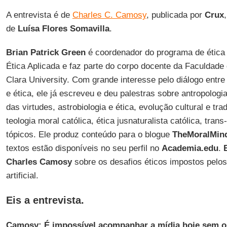
A entrevista é de
Charles C. Camosy
, publicada por
Crux
de
Luísa Flores Somavilla
.
Brian Patrick Green
é coordenador do programa de ética
Ética Aplicada e faz parte do corpo docente da Faculdade
Clara University. Com grande interesse pelo diálogo entre 
e ética, ele já escreveu e deu palestras sobre antropologia
das virtudes, astrobiologia e ética, evolução cultural e tra
teologia moral católica, ética jusnaturalista católica, tra
tópicos. Ele produz conteúdo para o blogue
TheMoralMind
textos estão disponíveis no seu perfil no
Academia.edu
.
Charles Camosy
sobre os desafios éticos impostos pelos
artificial.
Eis a entrevista.
Camosy: É impossível acompanhar a mídia hoje sem ouv