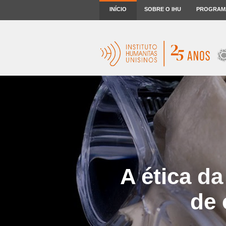
INÍCIO
SOBRE O IHU
PROGRAM
A ética da
de 