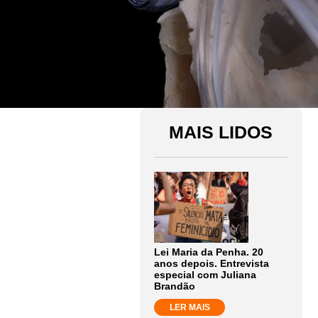
MAIS LIDOS
Lei Maria da Penha. 20
anos depois. Entrevista
especial com Juliana
Brandão
LER MAIS