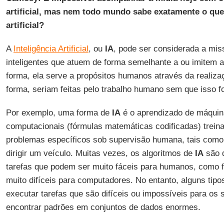
artificial, mas nem todo mundo sabe exatamente o que 
artificial?
A
Inteligência Artificial
, ou
IA
, pode ser considerada a mis
inteligentes que atuem de forma semelhante a ou imitem 
forma, ela serve a propósitos humanos através da realizaç
forma, seriam feitas pelo trabalho humano sem que isso f
Por exemplo, uma forma de
IA
é o aprendizado de máquin
computacionais (fórmulas matemáticas codificadas) treina
problemas específicos sob supervisão humana, tais como
dirigir um veículo. Muitas vezes, os algoritmos de
IA
são d
tarefas que podem ser muito fáceis para humanos, como fa
muito difíceis para computadores. No entanto, alguns tip
executar tarefas que são difíceis ou impossíveis para o
encontrar padrões em conjuntos de dados enormes.