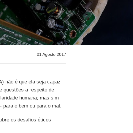
01 Agosto 2017
A
) não é que ela seja capaz
e questões a respeito de
ularidade humana; mas sim
- para o bem ou para o mal.
sobre os desafios éticos