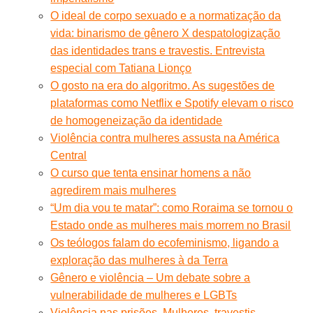
O ideal de corpo sexuado e a normatização da
vida: binarismo de gênero X despatologização
das identidades trans e travestis. Entrevista
especial com Tatiana Lionço
O gosto na era do algoritmo. As sugestões de
plataformas como Netflix e Spotify elevam o risco
de homogeneização da identidade
Violência contra mulheres assusta na América
Central
O curso que tenta ensinar homens a não
agredirem mais mulheres
“Um dia vou te matar”: como Roraima se tornou o
Estado onde as mulheres mais morrem no Brasil
Os teólogos falam do ecofeminismo, ligando a
exploração das mulheres à da Terra
Gênero e violência – Um debate sobre a
vulnerabilidade de mulheres e LGBTs
Violência nas prisões. Mulheres, travestis,