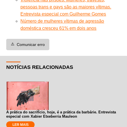
pessoas trans e gays são as maiores vítimas.
Entrevista especial com Guilherme Gomes
Número de mulheres vítimas de agressão
doméstica cresceu 61% em dois anos
⚠️
Comunicar erro
NOTÍCIAS RELACIONADAS
A prática do sacrifício, hoje, é a prática da barbárie. Entrevista
especial com Xabier Etxeberria Mauleon
LER MAIS