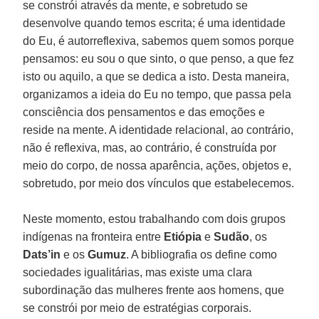
se constrói através da mente, e sobretudo se
desenvolve quando temos escrita; é uma identidade
do Eu, é autorreflexiva, sabemos quem somos porque
pensamos: eu sou o que sinto, o que penso, a que fez
isto ou aquilo, a que se dedica a isto. Desta maneira,
organizamos a ideia do Eu no tempo, que passa pela
consciência dos pensamentos e das emoções e
reside na mente. A identidade relacional, ao contrário,
não é reflexiva, mas, ao contrário, é construída por
meio do corpo, de nossa aparência, ações, objetos e,
sobretudo, por meio dos vínculos que estabelecemos.
Neste momento, estou trabalhando com dois grupos
indígenas na fronteira entre
Etiópia
e
Sudão
, os
Dats’in
e os
Gumuz
. A bibliografia os define como
sociedades igualitárias, mas existe uma clara
subordinação das mulheres frente aos homens, que
se constrói por meio de estratégias corporais.