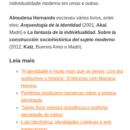
individualidade moderna em umas e outras.
Almudena Hernando
escreveu vários livros, entre
eles:
Arqueología de la Identidad
(2001,
Akal
,
Madri) e
La fantasía de la individualidad. Sobre la
construcción sociohistórica del sujeto moderno
(2012,
Katz
, Buenos Aires e Madri).
Leia mais
“A identidade é muito mais que os genes; com ela
restituímos a história”. Entrevista com Mariana
Herrera
Periferias produzem narrativas sobre a própria
identidade
'Taego Ãwa' registra resistência e reafirma
identidade de índios
Luta ideológica, identidades coletivas e anti-
imperialismo