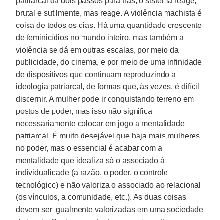
patriarcal dá dois passos para trás, o sistema reage,
brutal e sutilmente, mas reage. A violência machista é
coisa de todos os dias. Há uma quantidade crescente
de feminicídios no mundo inteiro, mas também a
violência se dá em outras escalas, por meio da
publicidade, do cinema, e por meio de uma infinidade
de dispositivos que continuam reproduzindo a
ideologia patriarcal, de formas que, às vezes, é difícil
discernir. A mulher pode ir conquistando terreno em
postos de poder, mas isso não significa
necessariamente colocar em jogo a mentalidade
patriarcal. É muito desejável que haja mais mulheres
no poder, mas o essencial é acabar com a
mentalidade que idealiza só o associado à
individualidade (a razão, o poder, o controle
tecnológico) e não valoriza o associado ao relacional
(os vínculos, a comunidade, etc.). As duas coisas
devem ser igualmente valorizadas em uma sociedade