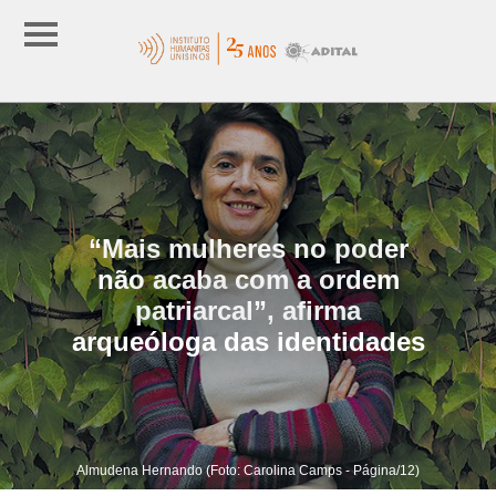
“Mais mulheres no poder
não acaba com a ordem
patriarcal”, afirma
arqueóloga das identidades
Almudena Hernando (Foto: Carolina Camps - Página/12)