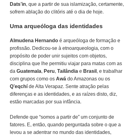
Dats’in
, que a partir de sua islamização, certamente,
sofrem ablação do clitóris até o dia de hoje.
Uma arqueóloga das identidades
Almudena Hernando
é arqueóloga de formação e
profissão. Dedicou-se à etnoarqueologia, com o
propósito de poder unir sujeitos com objetos,
disciplina que lhe permitiu viajar para matas com as
da
Guatemala
,
Peru
,
Tailândia
e
Brasil
, e trabalhar
com grupos como os
Awá
do Amazonas ou os
Q’eqchí
de Alta Verapaz. Sente atração pelas
diferenças e as identidades, e as raízes disto, diz,
estão marcadas por sua infância.
Defende que “somos a partir de” um conjunto de
fatores. E, então, quando perguntada sobre o que a
levou a se adentrar no mundo das identidades,