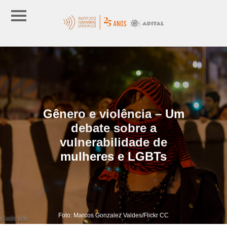
Gênero e violência – Um
debate sobre a
vulnerabilidade de
mulheres e LGBTs
Foto: Marcos Gonzalez Valdes/Flickr CC