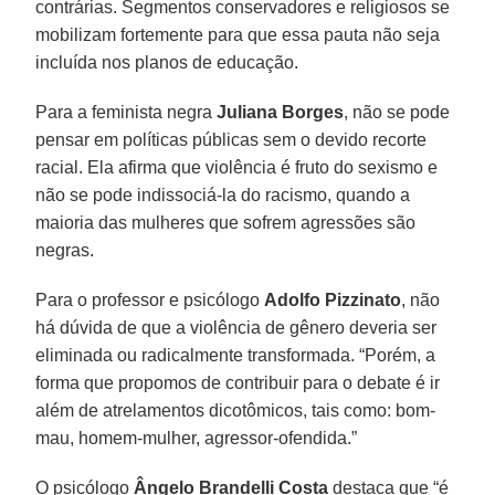
contrárias. Segmentos conservadores e religiosos se
mobilizam fortemente para que essa pauta não seja
incluída nos planos de educação.
Para a feminista negra
Juliana Borges
, não se pode
pensar em políticas públicas sem o devido recorte
racial. Ela afirma que violência é fruto do sexismo e
não se pode indissociá-la do racismo, quando a
maioria das mulheres que sofrem agressões são
negras.
Para o professor e psicólogo
Adolfo Pizzinato
, não
há dúvida de que a violência de gênero deveria ser
eliminada ou radicalmente transformada. “Porém, a
forma que propomos de contribuir para o debate é ir
além de atrelamentos dicotômicos, tais como: bom-
mau, homem-mulher, agressor-ofendida.”
O psicólogo
Ângelo Brandelli Costa
destaca que “é