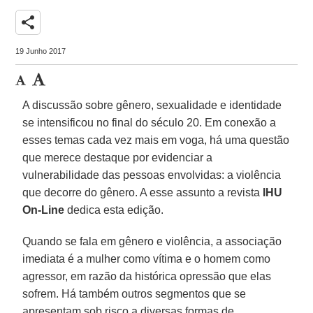
share
19 Junho 2017
A discussão sobre gênero, sexualidade e identidade
se intensificou no final do século 20. Em conexão a
esses temas cada vez mais em voga, há uma questão
que merece destaque por evidenciar a
vulnerabilidade das pessoas envolvidas: a violência
que decorre do gênero. A esse assunto a revista
IHU
On-Line
dedica esta edição.
Quando se fala em gênero e violência, a associação
imediata é a mulher como vítima e o homem como
agressor, em razão da histórica opressão que elas
sofrem. Há também outros segmentos que se
apresentam sob risco a diversas formas de