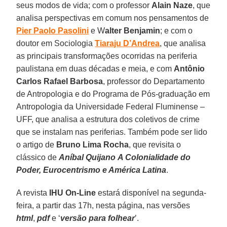
seus modos de vida; com o professor
Alain Naze
, que
analisa perspectivas em comum nos pensamentos de
Pier Paolo Pasolini
e W
alter Benjamin
; e com o
doutor em Sociologia
Tiaraju D’Andrea
, que analisa
as principais transformações ocorridas na periferia
paulistana em duas décadas e meia, e com
Antônio
Carlos Rafael Barbosa
, professor do Departamento
de Antropologia e do Programa de Pós-graduação em
Antropologia da Universidade Federal Fluminense –
UFF, que analisa a estrutura dos coletivos de crime
que se instalam nas periferias. Também pode ser lido
o artigo de
Bruno Lima Rocha
, que revisita o
clássico de
Aníbal Quijano
A Colonialidade do
Poder, Eurocentrismo e América Latina
.
A revista
IHU On-Line
estará disponível na segunda-
feira, a partir das 17h, nesta página, nas versões
html
,
pdf
e ‘
versão para folhear
’.