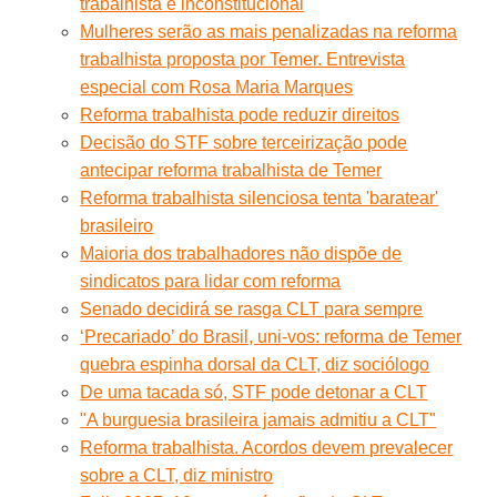
trabalhista é inconstitucional
Mulheres serão as mais penalizadas na reforma
trabalhista proposta por Temer. Entrevista
especial com Rosa Maria Marques
Reforma trabalhista pode reduzir direitos
Decisão do STF sobre terceirização pode
antecipar reforma trabalhista de Temer
Reforma trabalhista silenciosa tenta 'baratear'
brasileiro
Maioria dos trabalhadores não dispõe de
sindicatos para lidar com reforma
Senado decidirá se rasga CLT para sempre
‘Precariado’ do Brasil, uni-vos: reforma de Temer
quebra espinha dorsal da CLT, diz sociólogo
De uma tacada só, STF pode detonar a CLT
"A burguesia brasileira jamais admitiu a CLT"
Reforma trabalhista. Acordos devem prevalecer
sobre a CLT, diz ministro