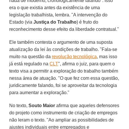
nada de moderno, cronologicamente falando". Isso
era o que existia antes da existência de uma
legislação trabalhista, lembra. "A intervenção do
Estado (via
Justiça do Trabalho
) é fruto do
reconhecimento desse efeito da liberdade contratual."
Ele também contesta o argumento de uma suposta
atualização da lei às condições de trabalho. "Fala-se
muito na questão da
revolução tecnológica
, mas isso
já está regulado na
CLT
", afirma o juiz, para quem o
texto visa a permitir a exploração do trabalho também
nessa área de atuação. "O que fez com essa questão,
juridicamente falando, foi se aproveitar da tecnologia
para aumentar a exploração."
No texto,
Souto Maior
afirma que aqueles defensores
do projeto como instrumento de criação de empregos
não leram o texto. "Ao ampliar as possibilidades de
ajustes individuais entre empregados e