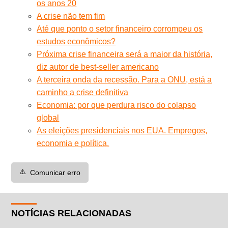
os anos 20
A crise não tem fim
Até que ponto o setor financeiro corrompeu os
estudos econômicos?
Próxima crise financeira será a maior da história,
diz autor de best-seller americano
A terceira onda da recessão. Para a ONU, está a
caminho a crise definitiva
Economia: por que perdura risco do colapso
global
As eleições presidenciais nos EUA. Empregos,
economia e política.
⚠️
Comunicar erro
NOTÍCIAS RELACIONADAS