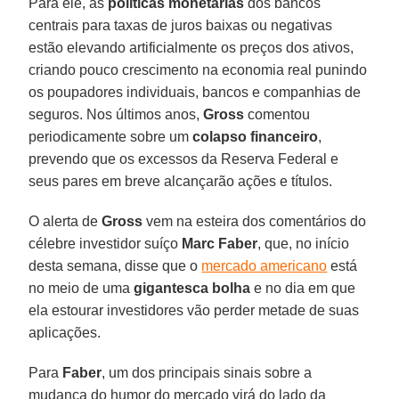
Para ele, as
políticas monetárias
dos bancos
centrais para taxas de juros baixas ou negativas
estão elevando artificialmente os preços dos ativos,
criando pouco crescimento na economia real punindo
os poupadores individuais, bancos e companhias de
seguros. Nos últimos anos,
Gross
comentou
periodicamente sobre um
colapso financeiro
,
prevendo que os excessos da Reserva Federal e
seus pares em breve alcançarão ações e títulos.
O alerta de
Gross
vem na esteira dos comentários do
célebre investidor suíço
Marc Faber
, que, no início
desta semana, disse que o
mercado americano
está
no meio de uma
gigantesca bolha
e no dia em que
ela estourar investidores vão perder metade de suas
aplicações.
Para
Faber
, um dos principais sinais sobre a
mudança do humor do mercado virá do lado da