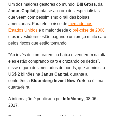
Um dos maiores gestores do mundo,
Bill Gross
, da
Janus Capital
, junta-se ao coro dos especialistas
que veem com pessimismo o rali das bolsas
americanas. Para ele, o risco de
mercado nos
Estados Unidos
é o maior desde o
pré-crise de 2008
e os investidores estão pagando um preço muito caro
pelos riscos que estão tomando.
"Ao invés de comprarem na baixa e venderem na alta,
eles estão comprando caro e cruzando os dedos",
disse o guru dos mercados de bonds, que administra
US$ 2 bilhões na
Janus Capital
, durante a
conferência
Bloomberg Invest New York
na última
quarta-feira.
A informação é publicada por
InfoMoney
, 08-06-
2017.