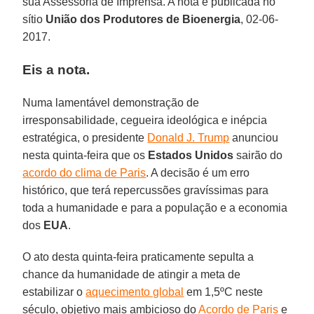
sua Assessoria de Imprensa. A nota é publicada no
sítio
União dos Produtores de Bioenergia
, 02-06-
2017.
Eis a nota.
Numa lamentável demonstração de
irresponsabilidade, cegueira ideológica e inépcia
estratégica, o presidente
Donald J. Trump
anunciou
nesta quinta-feira que os
Estados Unidos
sairão do
acordo do clima de Paris
. A decisão é um erro
histórico, que terá repercussões gravíssimas para
toda a humanidade e para a população e a economia
dos
EUA
.
O ato desta quinta-feira praticamente sepulta a
chance da humanidade de atingir a meta de
estabilizar o
aquecimento global
em 1,5ºC neste
século, objetivo mais ambicioso do
Acordo de Paris
e