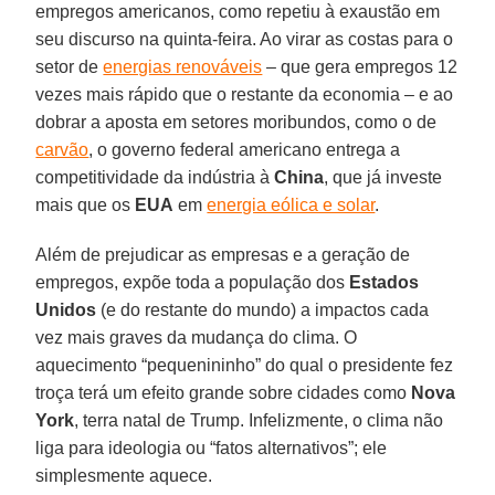
empregos americanos, como repetiu à exaustão em
seu discurso na quinta-feira. Ao virar as costas para o
setor de
energias renováveis
– que gera empregos 12
vezes mais rápido que o restante da economia – e ao
dobrar a aposta em setores moribundos, como o de
carvão
, o governo federal americano entrega a
competitividade da indústria à
China
, que já investe
mais que os
EUA
em
energia eólica e solar
.
Além de prejudicar as empresas e a geração de
empregos, expõe toda a população dos
Estados
Unidos
(e do restante do mundo) a impactos cada
vez mais graves da mudança do clima. O
aquecimento “pequenininho” do qual o presidente fez
troça terá um efeito grande sobre cidades como
Nova
York
, terra natal de Trump. Infelizmente, o clima não
liga para ideologia ou “fatos alternativos”; ele
simplesmente aquece.