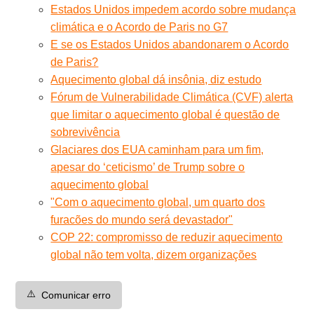
Estados Unidos impedem acordo sobre mudança
climática e o Acordo de Paris no G7
E se os Estados Unidos abandonarem o Acordo
de Paris?
Aquecimento global dá insônia, diz estudo
Fórum de Vulnerabilidade Climática (CVF) alerta
que limitar o aquecimento global é questão de
sobrevivência
Glaciares dos EUA caminham para um fim,
apesar do ‘ceticismo’ de Trump sobre o
aquecimento global
"Com o aquecimento global, um quarto dos
furacões do mundo será devastador"
COP 22: compromisso de reduzir aquecimento
global não tem volta, dizem organizações
⚠️
Comunicar erro