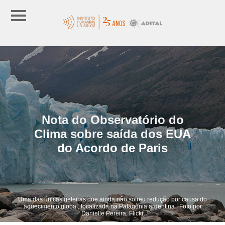
Nota do Observatório do
Clima sobre saída dos EUA
do Acordo de Paris
Uma das únicas geleiras que ainda não sofreu redução por causa do
aquecimento global, localizada na Patagônia argentina | Foto por
Danielle Pereira, Flickr