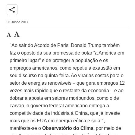
share
03 Junho 2017
"Ao sair do Acordo de Paris, Donald Trump também
faz o oposto da sua promessa de botar “a América em
primeiro lugar” e de proteger a população e os
empregos americanos, como repetiu à exaustão em
seu discurso na quinta-feira. Ao virar as costas para o
setor de energias renováveis – que gera empregos 12
vezes mais rápido que o restante da economia – e ao
dobrar a aposta em setores moribundos, como o de
carvão, o governo federal americano entrega a
competitividade da indústria à China, que já investe
mais que os EUA em energia eólica e solar",
manifesta-se o
Observatório do Clima
, por meio de