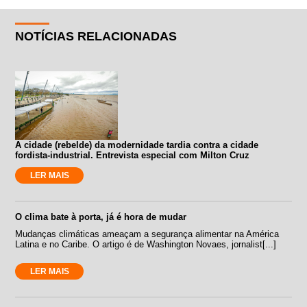
NOTÍCIAS RELACIONADAS
A cidade (rebelde) da modernidade tardia contra a cidade
fordista-industrial. Entrevista especial com Milton Cruz
LER MAIS
O clima bate à porta, já é hora de mudar
Mudanças climáticas ameaçam a segurança alimentar na América
Latina e no Caribe. O artigo é de Washington Novaes, jornalist[...]
LER MAIS