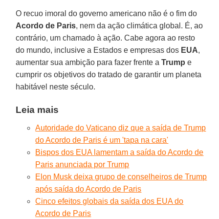
O recuo imoral do governo americano não é o fim do
Acordo de Paris
, nem da ação climática global. É, ao
contrário, um chamado à ação. Cabe agora ao resto
do mundo, inclusive a Estados e empresas dos
EUA
,
aumentar sua ambição para fazer frente a
Trump
e
cumprir os objetivos do tratado de garantir um planeta
habitável neste século.
Leia mais
Autoridade do Vaticano diz que a saída de Trump
do Acordo de Paris é um 'tapa na cara'
Bispos dos EUA lamentam a saída do Acordo de
Paris anunciada por Trump
Elon Musk deixa grupo de conselheiros de Trump
após saída do Acordo de Paris
Cinco efeitos globais da saída dos EUA do
Acordo de Paris