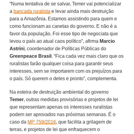
“Numa tentativa de se salvar, Temer vai potencializar
a
bancada ruralista
e levar ainda mais destruição
para a Amazônia. Estamos assistindo para quem e
como funcionam as canetas do governo. E não é a
favor da população. Foi esse tipo de negociata que
levou o país ao atual caos político”, afirma
Marcio
Astrini
, coordenador de Políticas Públicas do
Greenpeace Brasil
. “Fica cada vez mais claro que os
ruralistas farão qualquer coisa para garantir seus
interesses, sem se importarem com os prejuízos para
o país. Só querem o deles e pronto”, complementa.
Na esteira de destruição ambiental do governo
Temer
, outras medidas provisórias e projetos de lei
que representam apenas os interesses ruralistas
podem ser aprovados nas próximas semanas. É o
caso da
MP 759/2016
, que facilita a grilagem de
terras, e projetos de lei que enfraquecem o