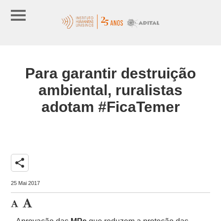
Para garantir destruição
ambiental, ruralistas
adotam #FicaTemer
share
25 Mai 2017