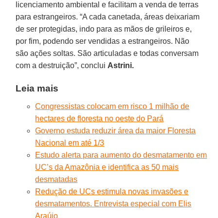
licenciamento ambiental e facilitam a venda de terras
para estrangeiros. “A cada canetada, áreas deixariam
de ser protegidas, indo para as mãos de grileiros e,
por fim, podendo ser vendidas a estrangeiros. Não
são ações soltas. São articuladas e todas conversam
com a destruição”, conclui
Astrini.
Leia mais
Congressistas colocam em risco 1 milhão de
hectares de floresta no oeste do Pará
Governo estuda reduzir área da maior Floresta
Nacional em até 1/3
Estudo alerta para aumento do desmatamento em
UC’s da Amazônia e identifica as 50 mais
desmatadas
Redução de UCs estimula novas invasões e
desmatamentos. Entrevista especial com Elis
Araújo