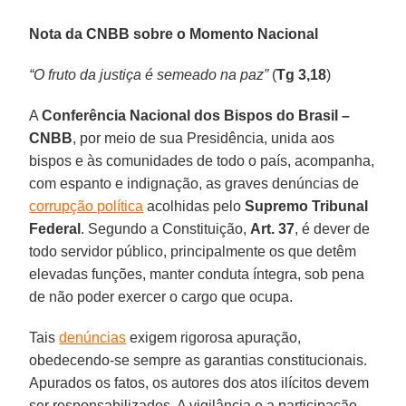
Nota da CNBB sobre o Momento Nacional
“O fruto da justiça é semeado na paz”
(
Tg 3,18
)
A
Conferência Nacional dos Bispos do Brasil –
CNBB
, por meio de sua Presidência, unida aos
bispos e às comunidades de todo o país, acompanha,
com espanto e indignação, as graves denúncias de
corrupção política
acolhidas pelo
Supremo Tribunal
Federal
. Segundo a Constituição,
Art. 37
, é dever de
todo servidor público, principalmente os que detêm
elevadas funções, manter conduta íntegra, sob pena
de não poder exercer o cargo que ocupa.
Tais
denúncias
exigem rigorosa apuração,
obedecendo-se sempre as garantias constitucionais.
Apurados os fatos, os autores dos atos ilícitos devem
ser responsabilizados. A vigilância e a participação