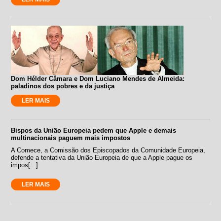
Dom Hélder Câmara e Dom Luciano Mendes de Almeida:
paladinos dos pobres e da justiça
LER MAIS
Bispos da União Europeia pedem que Apple e demais
multinacionais paguem mais impostos
A Comece, a Comissão dos Episcopados da Comunidade Europeia,
defende a tentativa da União Europeia de que a Apple pague os
impos[...]
LER MAIS