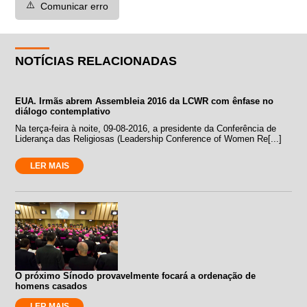
⚠️
Comunicar erro
NOTÍCIAS RELACIONADAS
EUA. Irmãs abrem Assembleia 2016 da LCWR com ênfase no
diálogo contemplativo
Na terça-feira à noite, 09-08-2016, a presidente da Conferência de
Liderança das Religiosas (Leadership Conference of Women Re[...]
LER MAIS
O próximo Sínodo provavelmente focará a ordenação de
homens casados
LER MAIS