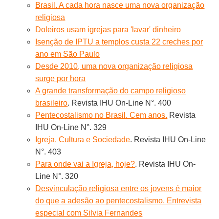
Brasil. A cada hora nasce uma nova organização
religiosa
Doleiros usam igrejas para 'lavar' dinheiro
Isenção de IPTU a templos custa 22 creches por
ano em São Paulo
Desde 2010, uma nova organização religiosa
surge por hora
A grande transformação do campo religioso
brasileiro
. Revista IHU On-Line N°. 400
Pentecostalismo no Brasil. Cem anos.
Revista
IHU On-Line N°. 329
Igreja, Cultura e Sociedade
. Revista IHU On-Line
N°. 403
Para onde vai a Igreja, hoje?
. Revista IHU On-
Line N°. 320
Desvinculação religiosa entre os jovens é maior
do que a adesão ao pentecostalismo. Entrevista
especial com Silvia Fernandes