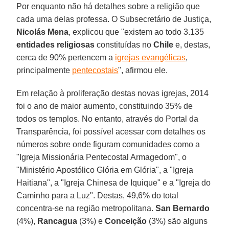
Por enquanto não há detalhes sobre a religião que
cada uma delas professa. O Subsecretário de Justiça,
Nicolás Mena
, explicou que "existem ao todo 3.135
entidades religiosas
constituídas no
Chile
e, destas,
cerca de 90% pertencem a
igrejas evangélicas
,
principalmente
pentecostais
", afirmou ele.
Em relação à proliferação destas novas igrejas, 2014
foi o ano de maior aumento, constituindo 35% de
todos os templos. No entanto, através do Portal da
Transparência, foi possível acessar com detalhes os
números sobre onde figuram comunidades como a
"Igreja Missionária Pentecostal Armagedom", o
"Ministério Apostólico Glória em Glória", a "Igreja
Haitiana", a "Igreja Chinesa de Iquique" e a "Igreja do
Caminho para a Luz". Destas, 49,6% do total
concentra-se na região metropolitana.
San Bernardo
(4%),
Rancagua
(3%) e
Conceição
(3%) são alguns