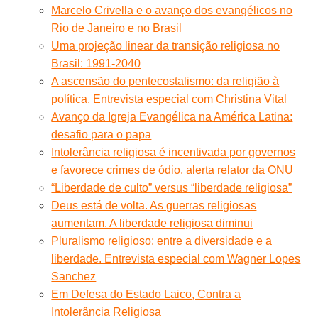
Marcelo Crivella e o avanço dos evangélicos no
Rio de Janeiro e no Brasil
Uma projeção linear da transição religiosa no
Brasil: 1991-2040
A ascensão do pentecostalismo: da religião à
política. Entrevista especial com Christina Vital
Avanço da Igreja Evangélica na América Latina:
desafio para o papa
Intolerância religiosa é incentivada por governos
e favorece crimes de ódio, alerta relator da ONU
“Liberdade de culto” versus “liberdade religiosa”
Deus está de volta. As guerras religiosas
aumentam. A liberdade religiosa diminui
Pluralismo religioso: entre a diversidade e a
liberdade. Entrevista especial com Wagner Lopes
Sanchez
Em Defesa do Estado Laico, Contra a
Intolerância Religiosa