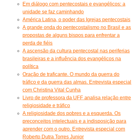
Em diálogo com pentecostais e evangélicos: a
unidade se faz caminhando
América Latina, o poder das Igrejas pentecostais
A grande onda do pentecostalismo no Brasil e as
propostas de alguns bispos para enfrentar a
perda de fiéis
A ascensão da cultura pentecostal nas periferias
brasileiras e a influência dos evangélicos na
política
Oração de traficante. O mundo da guerra do
tráfico e da guerra das almas. Entrevista especial
com Christina Vital Cunha
Livro de professora da UFF analisa relação entre
religiosidade e tráfico
A religiosidade dos pobres e a esquerda. Os
preconceitos intelectuais e a indisposição para
aprender com o outro. Entrevista especial com
Roberto Dutra Torres Junior