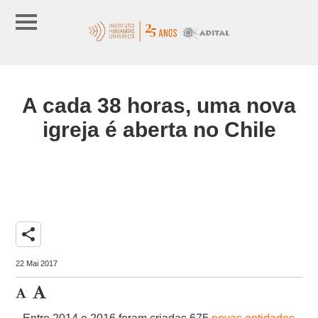
A cada 38 horas, uma nova
igreja é aberta no Chile
share
22 Mai 2017