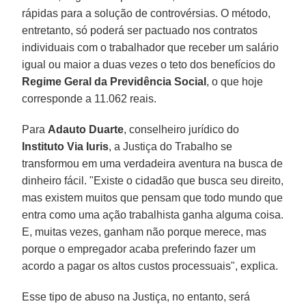
rápidas para a solução de controvérsias. O método,
entretanto, só poderá ser pactuado nos contratos
individuais com o trabalhador que receber um salário
igual ou maior a duas vezes o teto dos benefícios do
Regime Geral da Previdência Social
, o que hoje
corresponde a 11.062 reais.
Para
Adauto
Duarte
, conselheiro jurídico do
Instituto Via Iuris
, a Justiça do Trabalho se
transformou em uma verdadeira aventura na busca de
dinheiro fácil. "Existe o cidadão que busca seu direito,
mas existem muitos que pensam que todo mundo que
entra como uma ação trabalhista ganha alguma coisa.
E, muitas vezes, ganham não porque merece, mas
porque o empregador acaba preferindo fazer um
acordo a pagar os altos custos processuais", explica.
Esse tipo de abuso na Justiça, no entanto, será