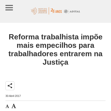
Reforma trabalhista impõe
mais empecilhos para
trabalhadores entrarem na
Justiça
share
30 Abril 2017