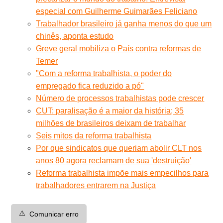
especial com Guilherme Guimarães Feliciano
Trabalhador brasileiro já ganha menos do que um
chinês, aponta estudo
Greve geral mobiliza o País contra reformas de
Temer
"Com a reforma trabalhista, o poder do
empregado fica reduzido a pó"
Número de processos trabalhistas pode crescer
CUT: paralisação é a maior da história; 35
milhões de brasileiros deixam de trabalhar
Seis mitos da reforma trabalhista
Por que sindicatos que queriam abolir CLT nos
anos 80 agora reclamam de sua 'destruição'
Reforma trabalhista impõe mais empecilhos para
trabalhadores entrarem na Justiça
⚠️
Comunicar erro