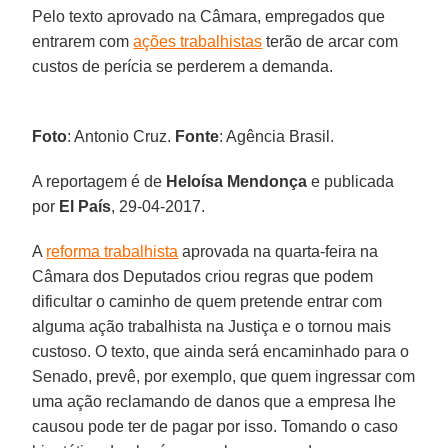
Pelo texto aprovado na Câmara, empregados que
entrarem com
ações trabalhistas
terão de arcar com
custos de perícia se perderem a demanda.
Foto
: Antonio Cruz.
Fonte
: Agência Brasil.
A reportagem é de
Heloísa Mendonça
e publicada
por
El País
, 29-04-2017.
A
reforma trabalhista
aprovada na quarta-feira na
Câmara dos Deputados criou regras que podem
dificultar o caminho de quem pretende entrar com
alguma ação trabalhista na Justiça e o tornou mais
custoso. O texto, que ainda será encaminhado para o
Senado, prevê, por exemplo, que quem ingressar com
uma ação reclamando de danos que a empresa lhe
causou pode ter de pagar por isso. Tomando o caso