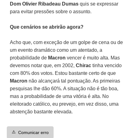
Dom Olivier Ribadeau Dumas
quis se expressar
para evitar pressões sobre o assunto.
Que cenários se abrirão agora?
Acho que, com exceção de um golpe de cena ou de
um evento dramático como um atentado, a
probabilidade de
Macron
vencer é muito alta. Mas
devemos notar que, em 2002,
Chirac
tinha vencido
com 80% dos votos. Estou bastante certo de que
Macron
não alcançará tal pontuação. As primeiras
pesquisas lhe dão 60%. A situação não é tão boa,
mas a probabilidade de uma vitória é alta. No
eleitorado católico, eu prevejo, em vez disso, uma
abstenção bastante elevada.
⚠️
Comunicar erro