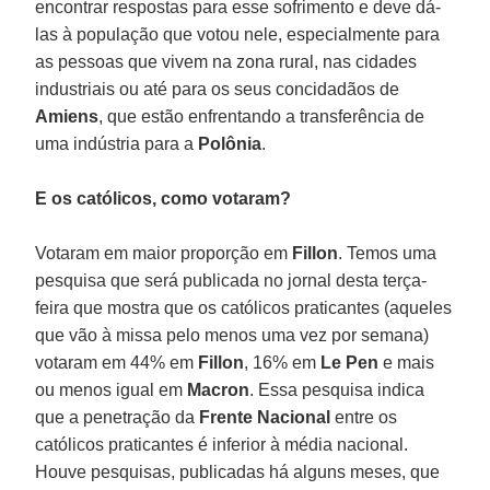
encontrar respostas para esse sofrimento e deve dá-
las à população que votou nele, especialmente para
as pessoas que vivem na zona rural, nas cidades
industriais ou até para os seus concidadãos de
Amiens
, que estão enfrentando a transferência de
uma indústria para a
Polônia
.
E os católicos, como votaram?
Votaram em maior proporção em
Fillon
. Temos uma
pesquisa que será publicada no jornal desta terça-
feira que mostra que os católicos praticantes (aqueles
que vão à missa pelo menos uma vez por semana)
votaram em 44% em
Fillon
, 16% em
Le Pen
e mais
ou menos igual em
Macron
. Essa pesquisa indica
que a penetração da
Frente Nacional
entre os
católicos praticantes é inferior à média nacional.
Houve pesquisas, publicadas há alguns meses, que