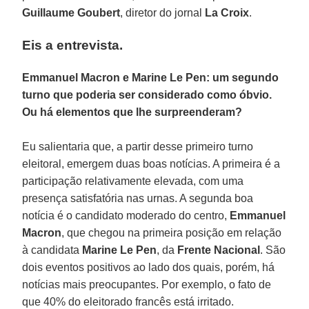
Guillaume Goubert
, diretor do jornal
La Croix
.
Eis a entrevista.
Emmanuel Macron e Marine Le Pen: um segundo
turno que poderia ser considerado como óbvio.
Ou há elementos que lhe surpreenderam?
Eu salientaria que, a partir desse primeiro turno
eleitoral, emergem duas boas notícias. A primeira é a
participação relativamente elevada, com uma
presença satisfatória nas urnas. A segunda boa
notícia é o candidato moderado do centro,
Emmanuel
Macron
, que chegou na primeira posição em relação
à candidata
Marine Le Pen
, da
Frente Nacional
. São
dois eventos positivos ao lado dos quais, porém, há
notícias mais preocupantes. Por exemplo, o fato de
que 40% do eleitorado francês está irritado.