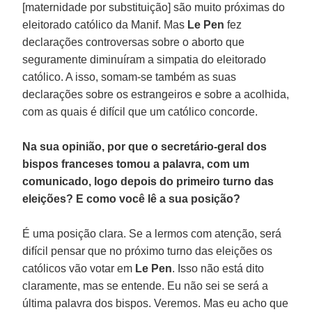
[maternidade por substituição] são muito próximas do
eleitorado católico da Manif. Mas
Le Pen
fez
declarações controversas sobre o aborto que
seguramente diminuíram a simpatia do eleitorado
católico. A isso, somam-se também as suas
declarações sobre os estrangeiros e sobre a acolhida,
com as quais é difícil que um católico concorde.
Na sua opinião, por que o secretário-geral dos
bispos franceses tomou a palavra, com um
comunicado, logo depois do primeiro turno das
eleições? E como você lê a sua posição?
É uma posição clara. Se a lermos com atenção, será
difícil pensar que no próximo turno das eleições os
católicos vão votar em
Le Pen
. Isso não está dito
claramente, mas se entende. Eu não sei se será a
última palavra dos bispos. Veremos. Mas eu acho que