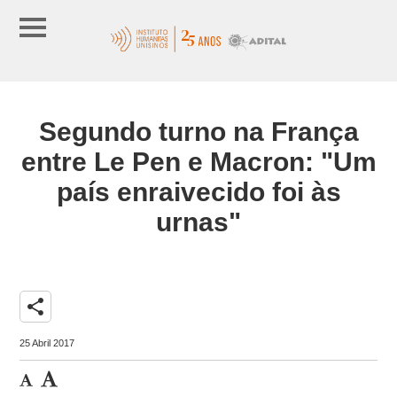
Segundo turno na França
entre Le Pen e Macron: "Um
país enraivecido foi às
urnas"
share
25 Abril 2017